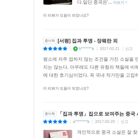
다.일단 중국은'...
더보기
이 리뷰가 도움이 되었나요?
[서평] 집과 투명 - 장웨란 외
종이책
h*******a
2017-02-21
신고
|
|
|
평소에 자주 접하지 않는 조건을 가진 소설을 
지는 않는다. 아무래도 다른 유형의 책들에 비해
에 대한 호기심이었다. 꼭 국내 작가만을 고집하
이 리뷰가 도움이 되었나요?
「집과 투명」집으로 보여주는 중국 사
종이책
a********k
2017-02-20
신고
|
|
|
개인적으로 중국 소설은 잘 찾