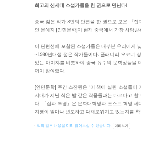
최고의 신세대 소설가들을 한 권으로 만난다!
중국 젊은 작가 8인의 단편을 한 권으로 모은 『집
인 문예지 [인민문학]이 현재 중국에서 가장 사랑받
이 단편선에 포함된 소설가들은 대부분 우리에게 낯설
~1980년대생 젊은 작가들이다. 플래너리 오코너 상
있는 마이쟈를 비롯하여 중국 유수의 문학상들을 
꺼이 참여했다.
[인민문학] 주간 스잔쥔은 “이 책에 실린 소설들이
시대가 지난 식은 밥 같은 작품들과는 다르다고 할
다. 『집과 투명』은 문화대혁명과 포스트 혁명 세
지평이 얼마나 변모하고 다채로워지고 있는지를 확인
책의 일부 내용을 미리 읽어보실 수 있습니다.
미리보기