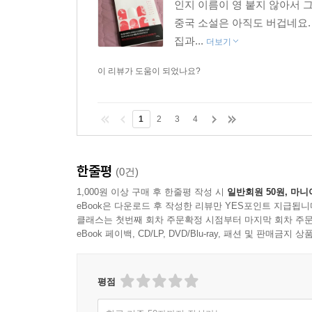
인지 이름이 영 붙지 않아서 
중국 소설은 아직도 버겁네요. 
집과...
더보기
이 리뷰가 도움이 되었나요?
1
2
3
4
한줄평
(0건)
1,000원 이상 구매 후 한줄평 작성 시
일반회원 50원, 마니
eBook은 다운로드 후 작성한 리뷰만 YES포인트 지급됩니
클래스는 첫번째 회차 주문확정 시점부터 마지막 회차 주문
eBook 페이백, CD/LP, DVD/Blu-ray, 패션 및 판매금
평점