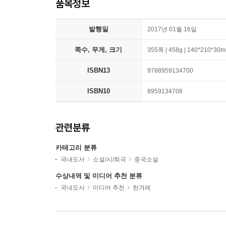
품목정보
발행일
2017년 01월 16일
쪽수, 무게, 크기
355쪽 | 458g | 140*210*30
ISBN13
9788959134700
ISBN10
8959134708
관련분류
카테고리 분류
국내도서
소설/시/희곡
중국소설
수상내역 및 미디어 추천 분류
국내도서
미디어 추천
한겨레