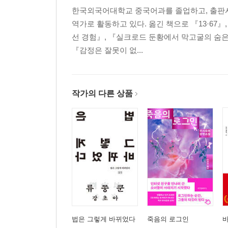
한국외국어대학교 중국어과를 졸업하고, 출판사
역가로 활동하고 있다. 옮긴 책으로 『13·67』,
선 경험』, 『실크로드 둔황에서 막고굴의 숨은
『감정은 잘못이 없...
작가의 다른 상품
법은 그렇게 바뀌었다
죽음의 로그인