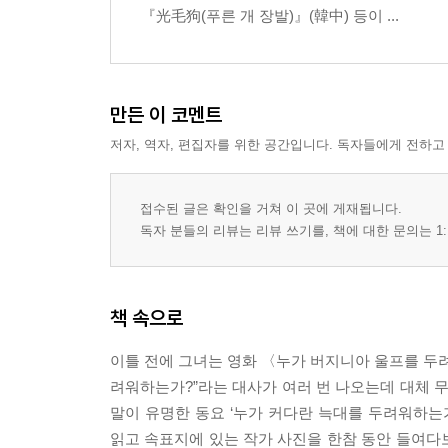
『光毛狗(푸른 개 장발)』(韓中) 등이 ...
만든 이 코멘트
저자, 역자, 편집자를 위한 공간입니다. 독자들에게 전하고
접수된 글은 확인을 거쳐 이 곳에 게재됩니다.
독자 분들의 리뷰는 리뷰 쓰기를, 책에 대한 문의는 1:
책 속으로
이틀 전에 그녀는 영화 〈누가 버지니아 울프를 두려
려워하는가?”라는 대사가 여러 번 나오는데 대체 무
말이 유명한 동요 ‘누가 커다란 늑대를 두려워하는가
읽고 속표지에 있는 작가 사진을 한참 동안 들여다보