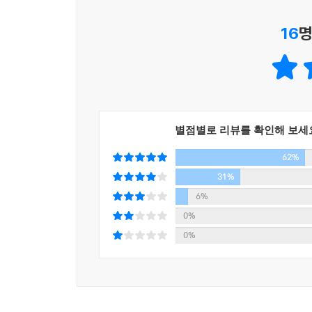
통해 급변해왔고, 중국의 산아 제한 정책과 경제적
16
명
목소리로 새로운 문화를 형성하고 있다. 중국 문학
서사로, 농촌 서사에서 도시 서사로의 확장을 꾀
가까운 장면과 고민들을 날카로운 시선과 감각적인 
별점별로 리뷰를 확인해 보세
62%
31%
6%
0%
0%