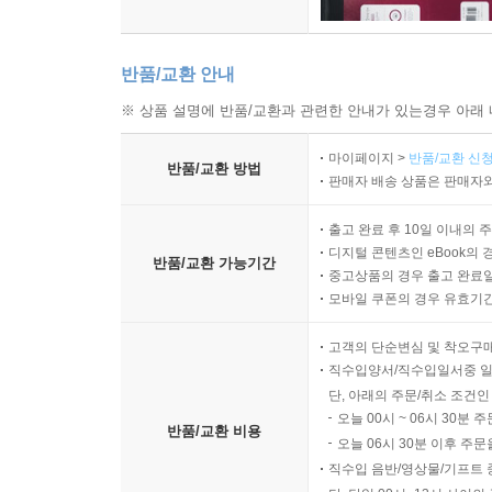
반품/교환 안내
※ 상품 설명에 반품/교환과 관련한 안내가 있는경우 아래 
마이페이지 >
반품/교환 신청
반품/교환 방법
판매자 배송 상품은 판매자와
출고 완료 후 10일 이내의 
디지털 콘텐츠인 eBook의 
반품/교환 가능기간
중고상품의 경우 출고 완료일
모바일 쿠폰의 경우 유효기간(
고객의 단순변심 및 착오구
직수입양서/직수입일서중 일
단, 아래의 주문/취소 조건인
오늘 00시 ~ 06시 30분 
반품/교환 비용
오늘 06시 30분 이후 주문
직수입 음반/영상물/기프트 