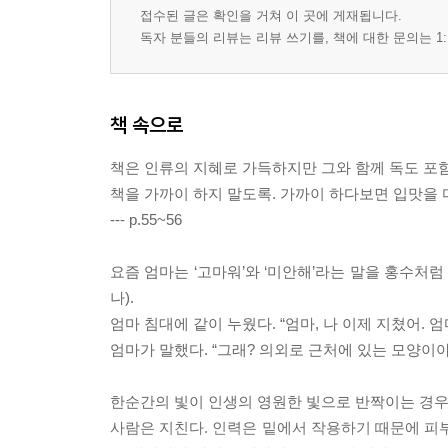
접수된 글은 확인을 거쳐 이 곳에 게재됩니다.
독자 분들의 리뷰는 리뷰 쓰기를, 책에 대한 문의는 1:
책 속으로
책은 인류의 지혜로 가득하지만 그와 함께 독도 포함
책을 가까이 하지 말도록. 가까이 하다보면 입맛을 
--- p.55~56
요즘 엄마는 ‘고마워’와 ‘미안해’라는 말을 홍수처
나).
엄마 침대에 같이 누웠다. “엄마, 나 이제 지쳤어. 
엄마가 말했다. “그래? 의외로 근처에 있는 모양이야.” -
한순간의 빛이 인생의 영원한 빛으로 반짝이는 경우
사람은 지친다. 인력은 밑에서 작용하기 때문에 피부