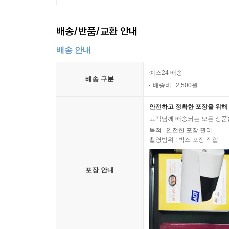
배송/반품/교환 안내
배송 안내
예스24 배송
배송 구분
배송비 : 2,500원
안전하고 정확한 포장을 위해 
고객님께 배송되는 모든 상품을
목적 : 안전한 포장 관리
촬영범위 : 박스 포장 작업
포장 안내