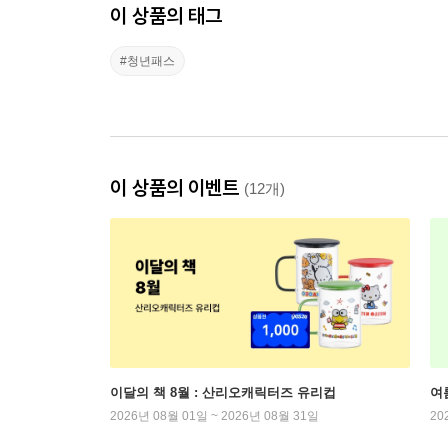
이 상품의 태그
#청년패스
이 상품의 이벤트
(12개)
이달의 책 8월 : 산리오캐릭터즈 유리컵
여
2026년 08월 01일 ~ 2026년 08월 31일
20