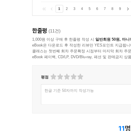
1
2
3
4
5
6
7
8
9
한줄평
(11건)
1,000원 이상 구매 후 한줄평 작성 시
일반회원 50원, 마니
eBook은 다운로드 후 작성한 리뷰만 YES포인트 지급됩니
클래스는 첫번째 회차 주문확정 시점부터 마지막 회차 주문
eBook 페이백, CD/LP, DVD/Blu-ray, 패션 및 판매금
평점
한글 기준 50자까지 작성가능
11
명