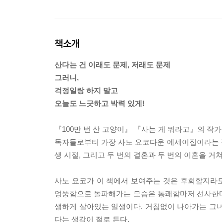
책소개
산다는 건 이래도 문제, 저래도 문제
그러니,
걱정일랑 하지 말고
오늘도 느긋하고 박력 있게!
『100만 번 산 고양이』 『사는 게 뭐라고』의 작
독자들로부터 가장 사노 요코다운 에세이집이라는 
생 시절, 그리고 두 번의 결혼과 두 번의 이혼을 
사노 요코가 이 책에서 보여주는 것은 후회할지라
엉뚱함으로 돌파해가는 모습은 통쾌함마저 선사한다.
생하게 살아있는 일생이다. 거침없이 나아가는 그녀
다는 생각이 절로 든다.