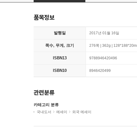
품목정보
발행일
2017년 01월 16일
쪽수, 무게, 크기
276쪽 | 362g | 128*188*20
ISBN13
9788946420496
ISBN10
8946420499
관련분류
카테고리 분류
국내도서
에세이
외국 에세이