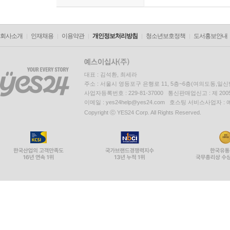
회사소개
인재채용
이용약관
개인정보처리방침
청소년보호정책
도서홍보안내
대표 : 김석환, 최세라
주소 : 서울시 영등포구 은행로 11, 5층~6층(여의도동,일신
사업자등록번호 : 229-81-37000 통신판매업신고 : 제 200
이메일 : yes24help@yes24.com 호스팅 서비스사업자 :
Copyright ⓒ YES24 Corp. All Rights Reserved.