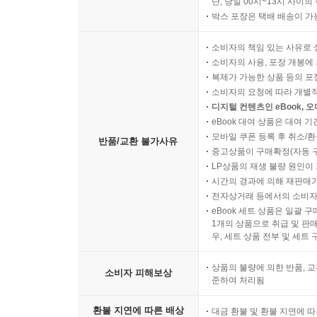
단, 당일 00시~13시 사이
박스 포장은 택배 배송이 가
소비자의 책임 있는 사유로 
소비자의 사용, 포장 개봉에 
복제가 가능한 상품 등의 포장을 
소비자의 요청에 따라 개별
디지털 컨텐츠인 eBook, 
eBook 대여 상품은 대여 기
모바일 쿠폰 등록 후 취소/환
반품/교환 불가사유
중고상품이 구매확정(자동 
LP상품의 재생 불량 원인이 기
시간의 경과에 의해 재판매가
전자상거래 등에서의 소비자
eBook 세트 상품은 일괄 
1개의 상품으로 취급 및 판매
우, 세트 상품 전부 및 세트
상품의 불량에 의한 반품, 교
소비자 피해보상
준하여 처리됨
환불 지연에 따른 배상
대금 환불 및 환불 지연에 