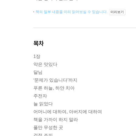
책의 일부 내용을 미리 읽어보실 수 있습니다.
미리보기
목차
1장
약은 맛있다
달님
‘문제가 있습니다’까지
푸른 하늘, 하얀 치아
주전자
늘 읽었다
어머니에 대하여, 아버지에 대하여
책을 가까이 하지 말라
풀만 무성한 곳
검정 조끼