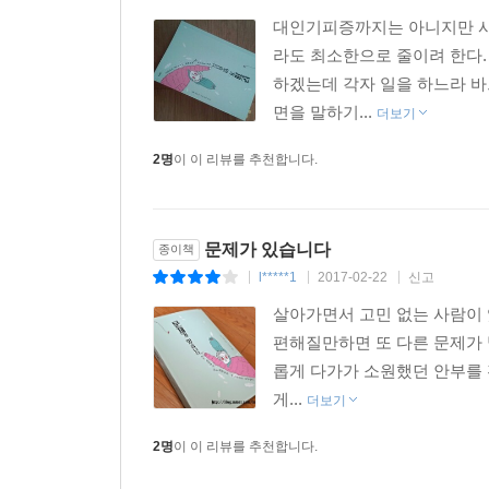
대인기피증까지는 아니지만 사
라도 최소한으로 줄이려 한다.
하겠는데 각자 일을 하느라 바
면을 말하기...
더보기
2명
이 이 리뷰를 추천합니다.
문제가 있습니다
종이책
l*****1
2017-02-22
신고
|
|
|
살아가면서 고민 없는 사람이 
편해질만하면 또 다른 문제가 
롭게 다가가 소원했던 안부를
게...
더보기
2명
이 이 리뷰를 추천합니다.