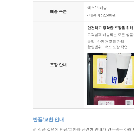
예스24 배송
배송 구분
배송비 : 2,500원
안전하고 정확한 포장을 위해 
고객님께 배송되는 모든 상품을
목적 : 안전한 포장 관리
촬영범위 : 박스 포장 작업
포장 안내
반품/교환 안내
※ 상품 설명에 반품/교환과 관련한 안내가 있는경우 아래 