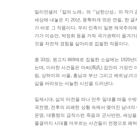
밀리언셀러『칼의 노래』와『남한산성』의 작가 김훈이
세상에 내놓은 지 20년, 뭉툭하게 깎은 연필, 한
가 바로 그 작품이다. 우리 민족이 일본 제국주의에서 해
가가 이승만, 박정희 등을 거쳐 국가권력이 옮겨가
것을 자전적 경험을 실마리로 집필한 작품이다.
총 33장, 원고지 869매로 집필한 소설에는 192
는데, 이러한 사건들은 마씨(馬氏) 집안의 가장인
림, 상하이와 서울, 흥남과 부산 그리고 베트남
삶을 바라보는 서늘한 시선을 드러낸다.
일제시대, 삶의 터전을 떠나 만주 일대를 떠돌 수
국전쟁, 전후의 피폐한 상황 속에서 맺어진 남녀의
운명, 대통령의 급작스런 죽음과 군사반란, 세상
물결까지 시대를 아우르는 사건들이 전쟁으로 폐허가