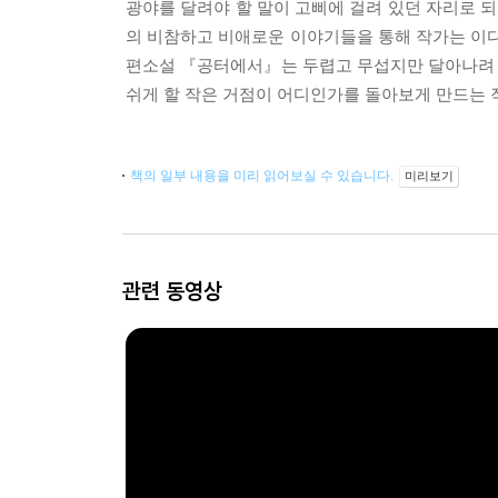
광야를 달려야 할 말이 고삐에 걸려 있던 자리로 
의 비참하고 비애로운 이야기들을 통해 작가는 이다
편소설 『공터에서』는 두렵고 무섭지만 달아나려 해
쉬게 할 작은 거점이 어디인가를 돌아보게 만드는 
책의 일부 내용을 미리 읽어보실 수 있습니다.
미리보기
관련 동영상