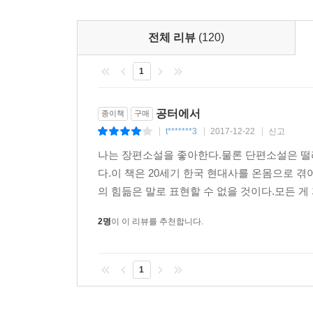
전체 리뷰
(120)
1
공터에서
종이책
구매
t*******3
2017-12-22
신고
|
|
|
나는 장편소설을 좋아한다.물론 단편소설은 떨
다.이 책은 20세기 한국 현대사를 온몸으로 
의 힘듦은 말로 표현할 수 없을 것이다.모든 게
2명
이 이 리뷰를 추천합니다.
1