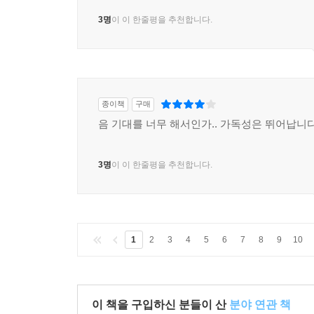
3명
이 이 한줄평을 추천합니다.
종이책
구매
음 기대를 너무 해서인가.. 가독성은 뛰어납니
3명
이 이 한줄평을 추천합니다.
1
2
3
4
5
6
7
8
9
10
이 책을 구입하신 분들이 산
분야 연관 책