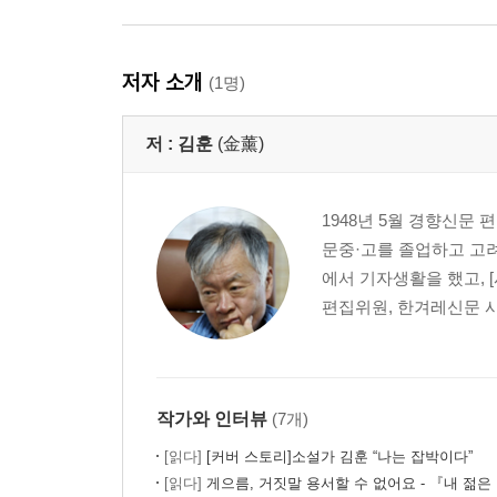
저자 소개
(1명)
저 :
김훈
(金薰)
1948년 5월 경향신문
문중·고를 졸업하고 고려
에서 기자생활을 했고, 
편집위원, 한겨레신문 사
작가와 인터뷰
(7개)
[읽다]
[커버 스토리]소설가 김훈 “나는 잡박이다”
[읽다]
게으름, 거짓말 용서할 수 없어요 - 『내 젊은