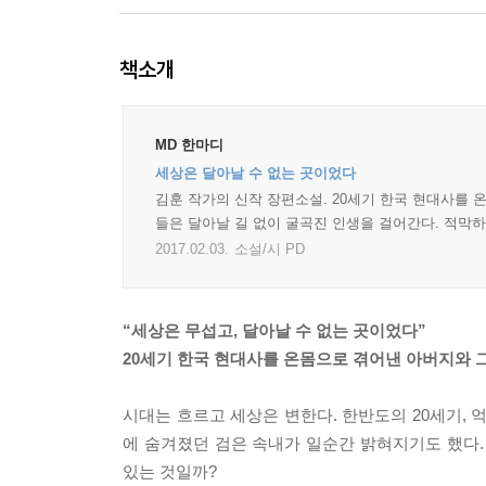
책소개
MD 한마디
세상은 달아날 수 없는 곳이었다
김훈 작가의 신작 장편소설. 20세기 한국 현대사를 
들은 달아날 길 없이 굴곡진 인생을 걸어간다. 적막하
2017.02.03.
소설/시 PD
“세상은 무섭고, 달아날 수 없는 곳이었다”
20세기 한국 현대사를 온몸으로 겪어낸 아버지와 
시대는 흐르고 세상은 변한다. 한반도의 20세기,
에 숨겨졌던 검은 속내가 일순간 밝혀지기도 했다.
있는 것일까?