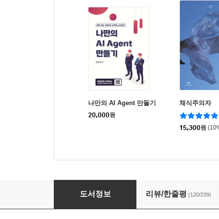
나만의 AI Agent 만들기
채식주의자
20,000
원
15,300
원
(10
공터에서
도서정보
리뷰/한줄평
(120/239)