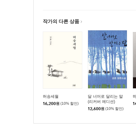
작가의 다른 상품
허송세월
달 너머로 달리는 말
(리커버 에디션)
16,200
원
(10% 할인)
1
12,600
원
(10% 할인)