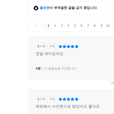
클린봇
이 부적절한 글을 감지 중입니다.
1
2
3
4
5
6
7
8
9
10
종이책
구매
정말 재미있어요
4명
이 이 한줄평을 추천합니다.
m
종이책
구매
예판해서 사인본으로 받았어요 좋아요