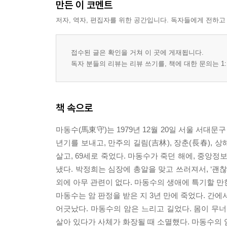
만든 이 코멘트
저자, 역자, 편집자를 위한 공간입니다. 독자들에게 전하고
접수된 글은 확인을 거쳐 이 곳에 게재됩니다.
독자 분들의 리뷰는 리뷰 쓰기를, 책에 대한 문의는 1:
책 속으로
마동수(馬東守)는 1979년 12월 20일 서울 서대문
년기를 보내고, 만주의 길림(吉林), 장춘(長春), 
살고, 69세로 죽었다. 마동수가 죽던 해에, 중앙정보
냈다. 박정희는 심장에 총알을 맞고 쓰러져서, ‘괜
외에 아무 관련이 없다. 마동수의 생애에 특기할 만한
마동수는 암 판정을 받은 지 3년 만에 죽었다. 간
어긋났다. 마동수의 암은 느리고 길었다. 몸이 무
살아 있다가 사체가 화장될 때 소멸했다. 마동수의