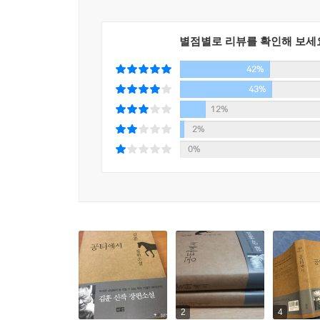
별점별로 리뷰를 확인해 보세
42%
43%
12%
2%
0%
2
4