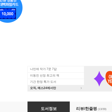
나민애 작가 7문 7답
이동진 선정 최고의 책
기간 한정 특가 도서
오직, 예스24에서만
화랑 포토북
도서정보
리뷰/한줄평
(13/39)