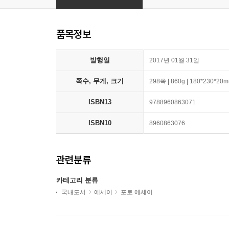
품목정보
발행일
2017년 01월 31일
쪽수, 무게, 크기
298쪽 | 860g | 180*230*20
ISBN13
9788960863071
ISBN10
8960863076
관련분류
카테고리 분류
국내도서
에세이
포토 에세이