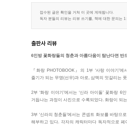
접수된 글은 확인을 거쳐 이 곳에 게재됩니다.
독자 분들의 리뷰는 리뷰 쓰기를, 책에 대한 문의는 1:
출판사 리뷰
6인방 꽃화랑들의 청춘과 아름다움이 탐난다면 반드시
『화랑 PHOTOBOOK』의 1부 ‘사랑 이야기’
줄기가 되는 무명(선우)과 아로, 삼맥의 엇갈리는 풋
2부 ‘화랑 이야기’에서는 ‘신라 아이돌’ 꽃화랑 6
거듭나는 과정이 사진으로 수록되었다. 화랑이 되는 
3부 ‘신라의 청춘들’에서는 콘셉트 화보를 바탕으로 무
해부하고 있다. 각자의 캐릭터마다 독자적으로 페