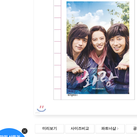
미리보기
사이즈비교
파트너샵
공