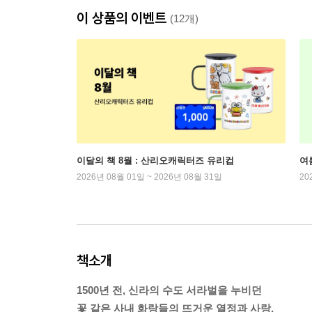
이 상품의 이벤트
(12개)
이달의 책 8월 : 산리오캐릭터즈 유리컵
여
2026년 08월 01일 ~ 2026년 08월 31일
20
책소개
1500년 전, 신라의 수도 서라벌을 누비던
꽃 같은 사내 화랑들의 뜨거운 열정과 사랑,