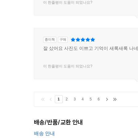
이 한줄평이 도움이 되었나요?
종이책
구매
잘 샀어요 사진도 이쁘고 기억이 새록새록 나
이 한줄평이 도움이 되었나요?
1
2
3
4
5
6
배송/반품/교환 안내
배송 안내