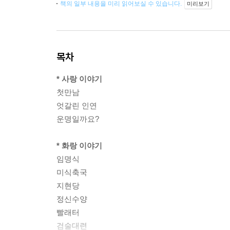
책의 일부 내용을 미리 읽어보실 수 있습니다.
미리보기
목차
* 사랑 이야기
첫만남
엇갈린 인연
운명일까요?
* 화랑 이야기
임명식
미식축국
지현당
정신수양
빨래터
검술대련