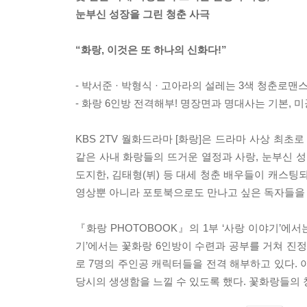
눈부신 성장을 그린 청춘 사극
“화랑, 이것은 또 하나의 신화다!”
- 박서준 · 박형식 · 고아라의 설레는 3색 청춘로
- 화랑 6인방 전격해부! 명장면과 명대사는 기본,
KBS 2TV 월화드라마 [화랑]은 드라마 사상 최초
같은 사내 화랑들의 뜨거운 열정과 사랑, 눈부신 성장
도지한, 김태형(뷔) 등 대세 청춘 배우들이 캐스팅
영상뿐 아니라 포토북으로도 만나고 싶은 독자들을 
『화랑 PHOTOBOOK』의 1부 ‘사랑 이야기’에서
기’에서는 꽃화랑 6인방이 수련과 공부를 거쳐 진정
로 7명의 주인공 캐릭터들을 전격 해부하고 있다. 
당시의 생생함을 느낄 수 있도록 했다. 꽃화랑들의 