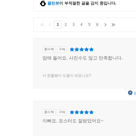
클린봇
이 부적절한 글을 감지 중입니다.
1
2
3
4
5
6
종이책
구매
맘에 들어요. 사진수도 많고 만족합니다.
이 한줄평이 도움이 되었나요?
g
종이책
구매
이뻐요. 포스터도 잘받았어요~