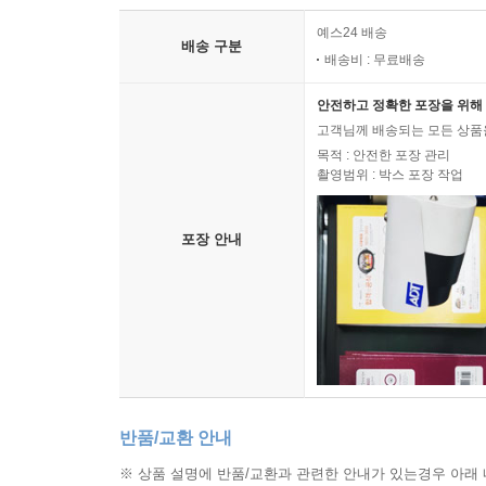
예스24 배송
배송 구분
배송비 : 무료배송
안전하고 정확한 포장을 위해 
고객님께 배송되는 모든 상품을
목적 : 안전한 포장 관리
촬영범위 : 박스 포장 작업
포장 안내
반품/교환 안내
※ 상품 설명에 반품/교환과 관련한 안내가 있는경우 아래 