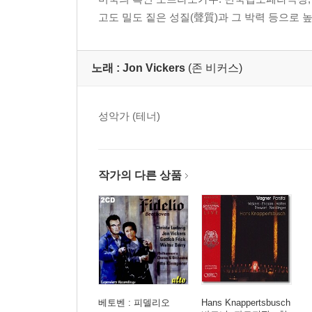
고도 밀도 짙은 성질(聲質)과 그 박력 등으로 
노래 :
Jon Vickers
(존 비커스)
성악가 (테너)
작가의 다른 상품
베토벤 : 피델리오
Hans Knappertsbusch