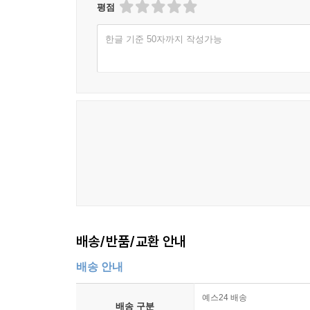
평점
한글 기준 50자까지 작성가능
배송/반품/교환 안내
배송 안내
예스24 배송
배송 구분