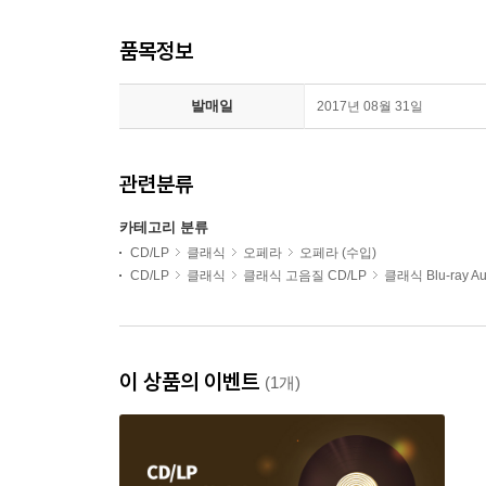
품목정보
발매일
2017년 08월 31일
관련분류
카테고리 분류
CD/LP
클래식
오페라
오페라 (수입)
CD/LP
클래식
클래식 고음질 CD/LP
클래식 Blu-ray Au
이 상품의 이벤트
(1개)