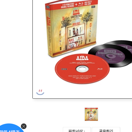
파트너샵
공유하기