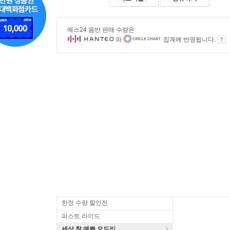
예스24 음반 판매 수량은
와
집계에 반영됩니다.
한정 수량 할인전
퍼스트 라이드
세상 참 예쁜 오드리