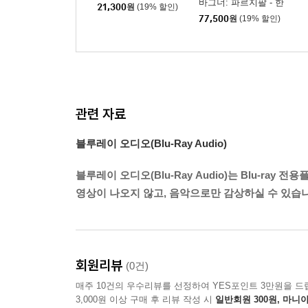
바그너: 파르지팔 - 한
21,300
원
(19% 할인)
스 크나퍼츠부쉬 (Wag
77,500
원
(19% 할인)
ner : Parsifal)
관련 자료
블루레이 오디오(Blu-Ray Audio)
블루레이 오디오(Blu-Ray Audio)는 Blu-r
영상이 나오지 않고, 음악으로만 감상하실 수 있습니
회원리뷰
(0건)
매주 10건의 우수리뷰를 선정하여 YES포인트 3만원을 드
3,000원 이상 구매 후 리뷰 작성 시
일반회원 300원, 마니아