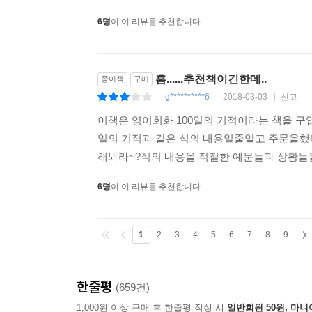
6명
이 이 리뷰를 추천합니다.
흠......추천책이긴한데..
종이책
구매
g**********6
2018-03-03
신고
|
|
|
이책은 영어회화 100일의 기적이라는 책을 구
일의 기적과 같은 식의 내용일줄알고 주문을했다..
해봐라~?식의 내용을 적절한 예문들과 상황들을 
6명
이 이 리뷰를 추천합니다.
1
2
3
4
5
6
7
8
9
한줄평
(659건)
1,000원 이상 구매 후 한줄평 작성 시
일반회원 50원, 마니