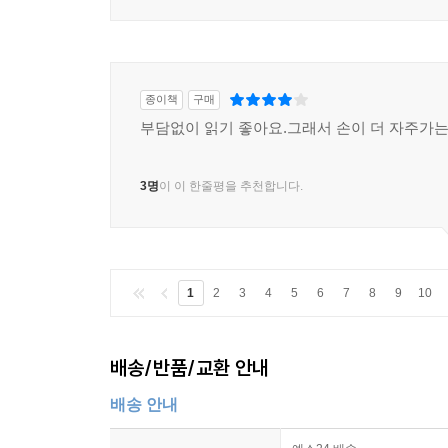
종이책
구매
부담없이 읽기 좋아요.그래서 손이 더 자주가는
3명
이 이 한줄평을 추천합니다.
1
2
3
4
5
6
7
8
9
10
배송/반품/교환 안내
배송 안내