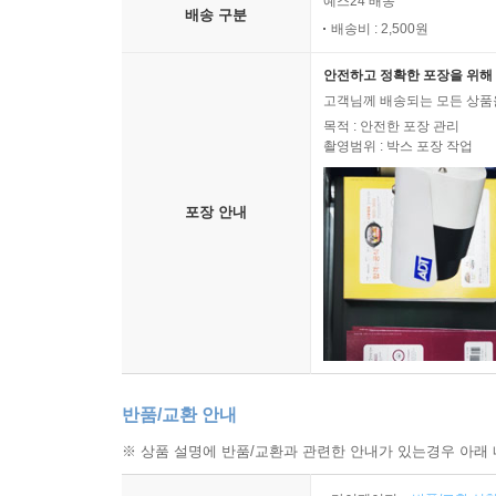
예스24 배송
배송 구분
배송비 : 2,500원
안전하고 정확한 포장을 위해 
고객님께 배송되는 모든 상품을
목적 : 안전한 포장 관리
촬영범위 : 박스 포장 작업
포장 안내
반품/교환 안내
※ 상품 설명에 반품/교환과 관련한 안내가 있는경우 아래 