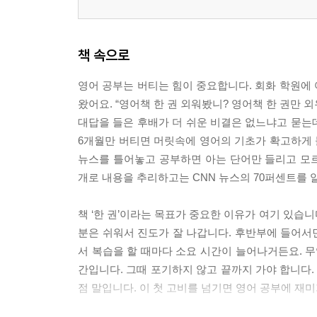
책 속으로
영어 공부는 버티는 힘이 중요합니다. 회화 학원에
왔어요. “영어책 한 권 외워봤니? 영어책 한 권만 
대답을 들은 후배가 더 쉬운 비결은 없느냐고 묻는데
6개월만 버티면 머릿속에 영어의 기초가 확고하게 들
뉴스를 틀어놓고 공부하면 아는 단어만 들리고 모르
개로 내용을 추리하고는 CNN 뉴스의 70퍼센트를 알
책 ‘한 권’이라는 목표가 중요한 이유가 여기 있습니
분은 쉬워서 진도가 잘 나갑니다. 후반부에 들어서
서 복습을 할 때마다 소요 시간이 늘어나거든요. 무
간입니다. 그때 포기하지 않고 끝까지 가야 합니다.
점 말입니다. 이 첫 고비를 넘기면 영어 공부에 재미가