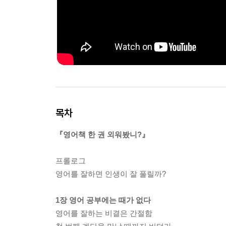
목차
『영어책 한 권 외워봤니?』
프롤로그
영어를 잘하면 인생이 잘 풀릴까?
1장 영어 공부에는 때가 없다
영어를 잘하는 비결은 간절함