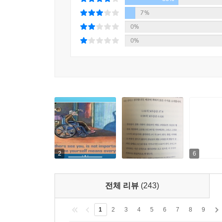
7%
0%
0%
2
6
전체 리뷰
(243)
1
2
3
4
5
6
7
8
9