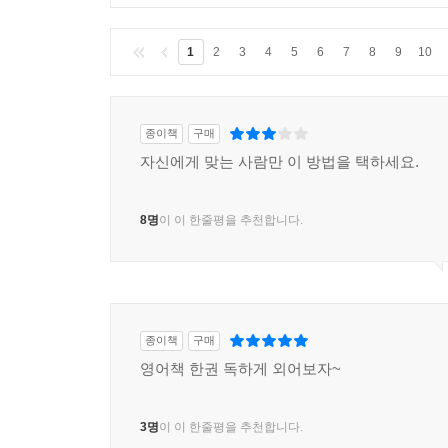
1
2
3
4
5
6
7
8
9
10
종이책
구매
자신에게 맞는 사람만 이 방법을 택하세요.
8명
이 이 한줄평을 추천합니다.
종이책
구매
영어책 한권 독하게 외어보자~
3명
이 이 한줄평을 추천합니다.