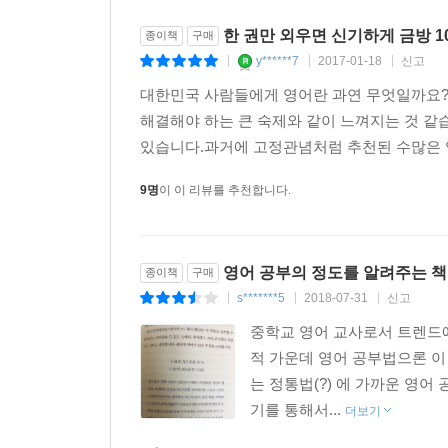
한 권만 외우면 신기하게 금방 
종이책
구매
y******7
2017-01-18
신고
|
|
|
대한민국 사람들에게 영어란 과연 무엇일까요?
해결해야 하는 큰 숙제와 같이 느껴지는 것 
있습니다.과거에 고정관념처럼 추천된 수많은 
9명
이 이 리뷰를 추천합니다.
영어 공부의 정도를 알려주는 책
종이책
구매
s*******5
2018-07-31
신고
|
|
|
중학교 영어 교사로서 트렌드에
적 가운데 영어 공부법으론 이
는 정통법(?) 에 가까운 영
기를 통해서...
더보기