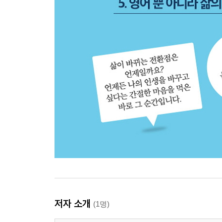
저자 소개
(1명)