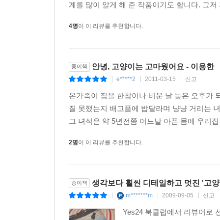
계를 많이 알게 해 준 작품이기도 합니다. 그저
4명
이 이 리뷰를 추천합니다.
안녕, 고양이는 고마웠어요 - 이용한
종이책
e*****2
2011-03-15
신고
|
|
|
온가족이 집을 한참이나 비운 날 늦은 오후가 
질 못했는지 배고픔에 밥달라며 냥냥 거리는 녀
그 녀석은 약 5년전쯤 어느날 아픈 몸에 우리집 
2명
이 이 리뷰를 추천합니다.
생각보다 훨씬 디테일하고 멋진 '고양
종이책
m*******m
2009-09-05
신고
|
|
|
Yes24 북클럽에서 리뷰어로 