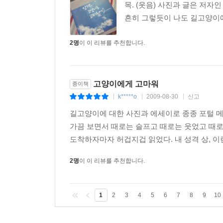
목. (웃음) 사진과 글은 저자
흔히 그렇듯이 나도 길고양이에
2명
이 이 리뷰를 추천합니다.
고양이에게 고마워
종이책
k*****o
2009-08-30
신고
|
|
|
길고양이에 대한 사진과 에세이로 종종 포털 메
가끔 보면서 때로는 슬프고 때로는 웃었고 때로
도착하자마자 허겁지겁 읽었다. 내 성격 상, 이런
2명
이 이 리뷰를 추천합니다.
1
2
3
4
5
6
7
8
9
10