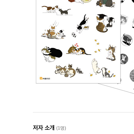
저자 소개
(1명)