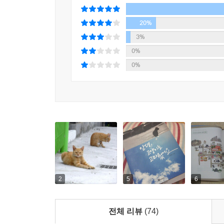
20%
3%
0%
0%
2
5
6
전체 리뷰
(74)