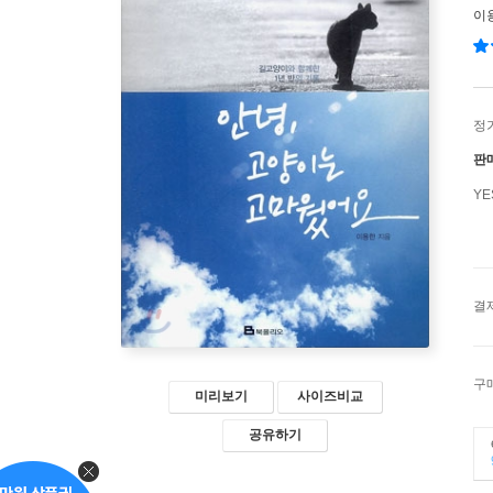
이
정
판
Y
결
구
미리보기
사이즈비교
공유하기