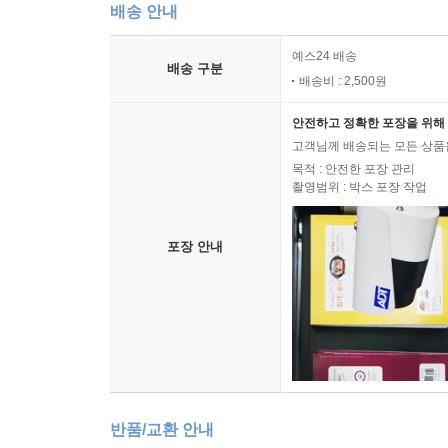
배송 안내
예스24 배송
배송 구분
배송비 : 2,500원
안전하고 정확한 포장을 위해 
고객님께 배송되는 모든 상품을
목적 : 안전한 포장 관리
촬영범위 : 박스 포장 작업
포장 안내
반품/교환 안내