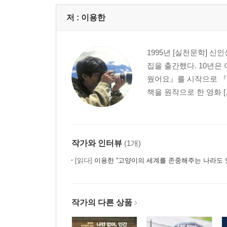
저 :
이용한
1995년 [실천문학] 신
집을 출간했다. 10년은 
웠어요』를 시작으로 『
책을 원작으로 한 영화 [
작가와 인터뷰
(1개)
[읽다]
이용한 “고양이의 세계를 존중해주는 나라도 
작가의 다른 상품