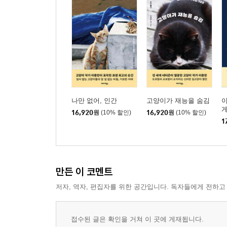
나만 없어, 인간
고양이가 재능을 숨김
이
16,920
원
(10% 할인)
16,920
원
(10% 할인)
1
만든 이 코멘트
저자, 역자, 편집자를 위한 공간입니다. 독자들에게 전하고
접수된 글은 확인을 거쳐 이 곳에 게재됩니다.