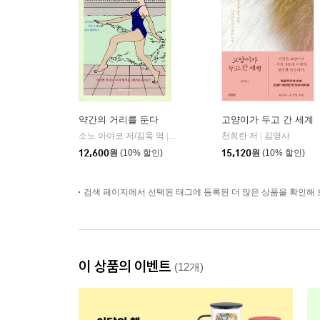
약간의 거리를 둔다
고양이가 두고 간 세계
소노 아야코 저/김욱 역
책읽는고양이
천희란 저
김영사
|
|
12,600
원
(10% 할인)
15,120
원
(10% 할인)
검색 페이지에서 선택된 태그에 등록된 더 많은 상품을 확인해 
이 상품의 이벤트
(12개)