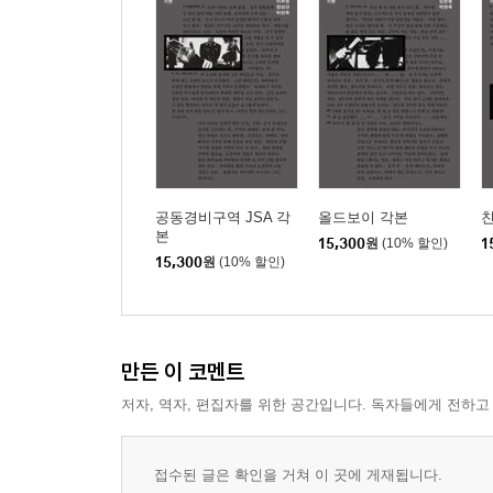
공동경비구역 JSA 각
올드보이 각본
본
15,300
원
(10% 할인)
1
15,300
원
(10% 할인)
만든 이 코멘트
저자, 역자, 편집자를 위한 공간입니다. 독자들에게 전하고
접수된 글은 확인을 거쳐 이 곳에 게재됩니다.