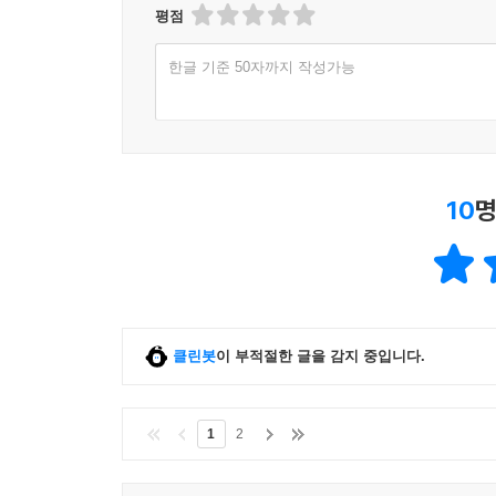
평점
한글 기준 50자까지 작성가능
10
명
클린봇
이 부적절한 글을 감지 중입니다.
1
2