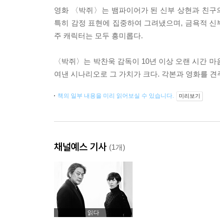
영화 〈박쥐〉는 뱀파이어가 된 신부 상현과 친구의
특히 감정 표현에 집중하여 그려냈으며, 금욕적 신
주 캐릭터는 모두 흥미롭다.
〈박쥐〉는 박찬욱 감독이 10년 이상 오랜 시간 마
여낸 시나리오로 그 가치가 크다. 각본과 영화를 견
책의 일부 내용을 미리 읽어보실 수 있습니다.
미리보기
채널예스 기사
(1개)
읽다