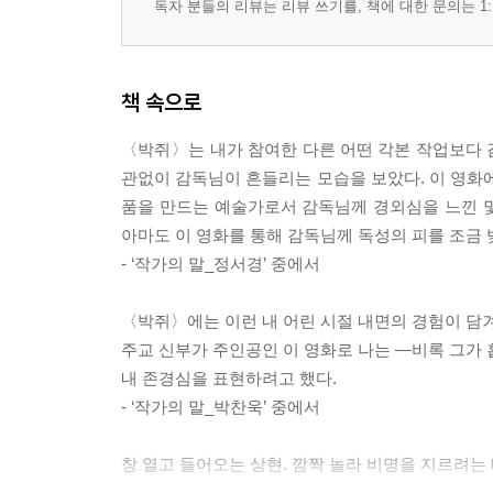
독자 분들의 리뷰는 리뷰 쓰기를, 책에 대한 문의는 1:
책 속으로
〈박쥐〉는 내가 참여한 다른 어떤 각본 작업보다 
관없이 감독님이 흔들리는 모습을 보았다. 이 영화에
품을 만드는 예술가로서 감독님께 경외심을 느낀 몇
아마도 이 영화를 통해 감독님께 독성의 피를 조금 
- ‘작가의 말_정서경’ 중에서
〈박쥐〉에는 이런 내 어린 시절 내면의 경험이 담겨
주교 신부가 주인공인 이 영화로 나는 ―비록 그가 
내 존경심을 표현하려고 했다.
- ‘작가의 말_박찬욱’ 중에서
창 열고 들어오는 상현. 깜짝 놀라 비명을 지르려는 