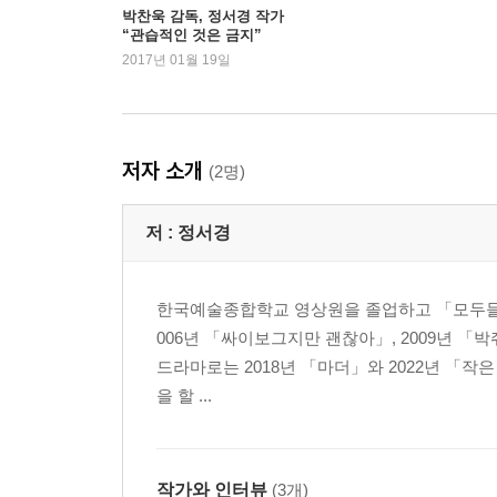
박찬욱 감독, 정서경 작가
“관습적인 것은 금지”
2017년 01월 19일
저자 소개
(2명)
저 :
정서경
한국예술종합학교 영상원을 졸업하고 「모두들, 
006년 「싸이보그지만 괜찮아」, 2009년 「박
드라마로는 2018년 「마더」와 2022년 「작
을 할 ...
작가와 인터뷰
(3개)