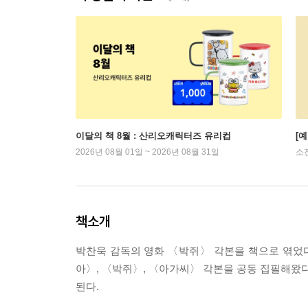
이달의 책 8월 : 산리오캐릭터즈 유리컵
[
2026년 08월 01일 ~ 2026년 08월 31일
소
책소개
박찬욱 감독의 영화 〈박쥐〉 각본을 책으로 엮었
아〉, 〈박쥐〉, 〈아가씨〉 각본을 공동 집필해왔다
된다.