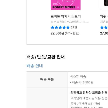
로버트 맥키의 스토리
악귀
로버트 맥키 저/고영범,이승민 역
민음인
김은희
|
17건
22,500
원
(10% 할인)
27,0
배송/반품/교환 안내
배송 안내
예스24 배송
배송 구분
배송비 : 2,500원
안전하고 정확한 포장을 위해 
고객님께 배송되는 모든 상품을
목적 : 안전한 포장 관리