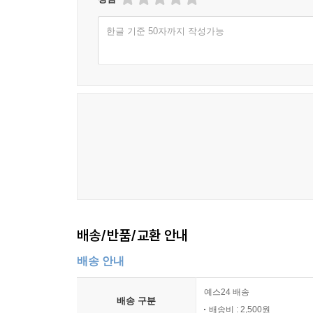
한글 기준 50자까지 작성가능
배송/반품/교환 안내
배송 안내
예스24 배송
배송 구분
배송비 : 2,500원