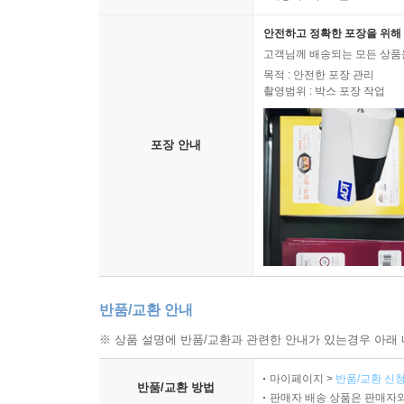
안전하고 정확한 포장을 위해 
고객님께 배송되는 모든 상품을
목적 : 안전한 포장 관리
촬영범위 : 박스 포장 작업
포장 안내
반품/교환 안내
※ 상품 설명에 반품/교환과 관련한 안내가 있는경우 아래 
마이페이지 >
반품/교환 신청
반품/교환 방법
판매자 배송 상품은 판매자와