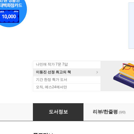
나민애 작가 7문 7답
이동진 선정 최고의 책
기간 한정 특가 도서
오직, 예스24에서만
우리 동네 냥아치
도서정보
리뷰/한줄평
(0/0)