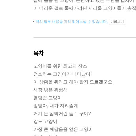
집에 불을 낸 고양이, 운전하고 있는 주인을 갑자기 
이 더러운 걸로 둘째가라면 서러울 고양이들이 총집
책의 일부 내용을 미리 읽어보실 수 있습니다.
미리보기
목차
고양이를 위한 최고의 장소
청소하는 고양이가 나타났다!
이 상황을 뭐라고 해야 할지 모르겠군요
새장 밖은 위험해
염탐꾼 고양이
멍멍아, 내가 지켜줄게
거기 눈 깜박거린 놈 누구야?
강도 고양이
가장 큰 깨달음을 얻은 고양이