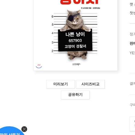
캣
첫
정
판
Y
결
미리보기
사이즈비교
공유하기
구