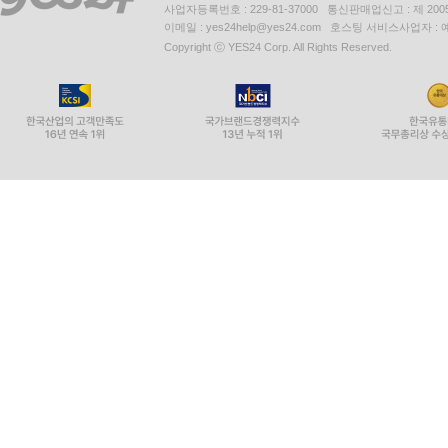
사업자등록번호 : 229-81-37000 통신판매업신고 : 제 200
이메일 : yes24help@yes24.com 호스팅 서비스사업자 :
Copyright ⓒ YES24 Corp. All Rights Reserved.