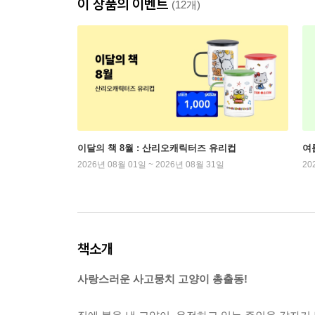
이 상품의 이벤트
(12개)
이달의 책 8월 : 산리오캐릭터즈 유리컵
여
2026년 08월 01일 ~ 2026년 08월 31일
20
책소개
사랑스러운 사고뭉치 고양이 총출동!