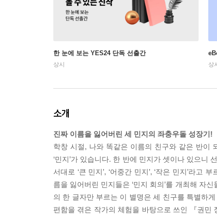
한 눈에 보는 YES24 단독 선출간
e
상시
상
소개
진짜 이름을 잃어버린 세 민지의 좌충우돌 성장기!
학창 시절, 나와 똑같은 이름의 친구와 같은 반이 되
‘민지’가 있습니다. 한 반에 민지가 셋이나 있으니 
서대로 ‘큰 민지’, ‘어중간 민지’, ‘작은 민지’라고 
름을 잃어버린 민지들은 ‘민지 회의’를 개최해 자신들
의 한 글자만 부르는 이 별명은 세 친구를 특별하게
편함을 겪은 작가의 체험을 바탕으로 쓰인 『권민 