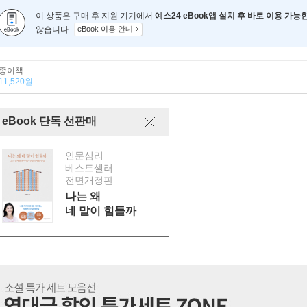
이 상품은 구매 후 지원 기기에서
예스24 eBook앱 설치 후 바로 이용 가능
않습니다.
eBook 이용 안내
종이책
11,520원
eBook 단독 선판매
인문심리
베스트셀러
전면개정판
나는 왜
네 말이 힘들까