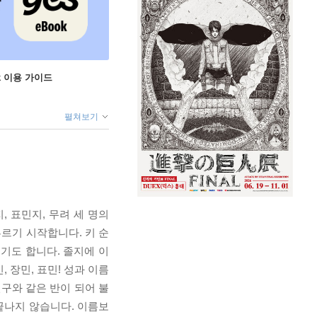
ok 이용 가이드
펼쳐보기
, 표민지, 무려 세 명의
부르기 시작합니다. 키 순
부르기도 합니다. 졸지에 이
 장민, 표민! 성과 이름
구와 같은 반이 되어 불
끝나지 않습니다. 이름보