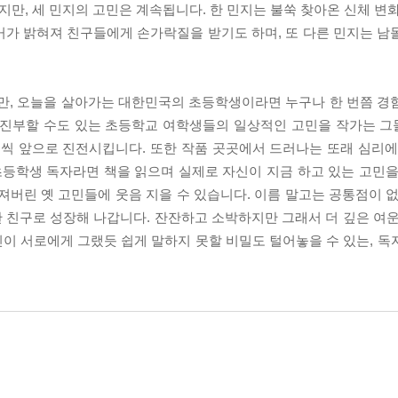
지만, 세 민지의 고민은 계속됩니다. 한 민지는 불쑥 찾아온 신체 변
거가 밝혀져 친구들에게 손가락질을 받기도 하며, 또 다른 민지는 남
지만, 오늘을 살아가는 대한민국의 초등학생이라면 누구나 한 번쯤 경
 자칫 진부할 수도 있는 초등학교 여학생들의 일상적인 고민을 작가는 
씩 앞으로 진전시킵니다. 또한 작품 곳곳에서 드러나는 또래 심리에
초등학생 독자라면 책을 읽으며 실제로 자신이 지금 하고 있는 고민을
져버린 옛 고민들에 웃음 지을 수 있습니다. 이름 말고는 공통점이 없
 친구로 성장해 나갑니다. 잔잔하고 소박하지만 그래서 더 깊은 여운
표민이 서로에게 그랬듯 쉽게 말하지 못할 비밀도 털어놓을 수 있는, 