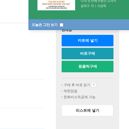
오늘은 그만 보기
판매중
카트에 넣기
바로구매
원클릭구매
구매 후 바로 읽기
제한없음
문화비소득공제 가능
리스트에 넣기