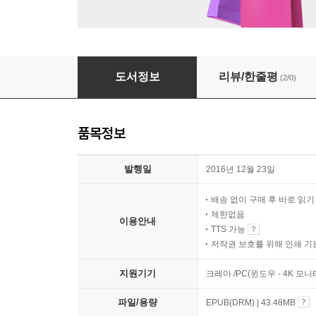
권민 장민 표민
도서정보
리뷰/한줄평
(2/0)
품목정보
발행일
2016년 12월 23일
배송 없이 구매 후 바로 읽
제한없음
이용안내
TTS 가능
저작권 보호를 위해 인쇄 기
지원기기
크레마 /PC(윈도우 - 4K 모
파일/용량
EPUB(DRM) | 43.48MB