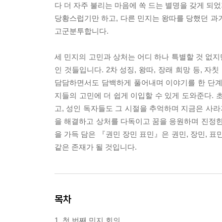
다 더 자주 불리는 마음에 쏙 드는 별명을 갖게 되었
당황스럽기만 하고, 다른 민지는 왕따를 당했던 과
고군분투합니다.
세 민지의 고민과 상처는 어디 하나 특별할 것 없
인 것들입니다. 2차 성징, 왕따, 장래 희망 등,
담담하면서도 담백하게 풀어내며 이야기를 한 단계
지들의 고민에 더 쉽게 이입할 수 있게 도와준다. 
고, 성인 독자들도 그 시절을 추억하며 지금은 사라
을 해결하고 상처를 다독이고 꿈을 응원하며 진정한
을 가득 담은 『권민 장민 표민』은 권민, 장민, 
같은 존재가 될 것입니다.
목차
1. 첫 번째 민지 회의