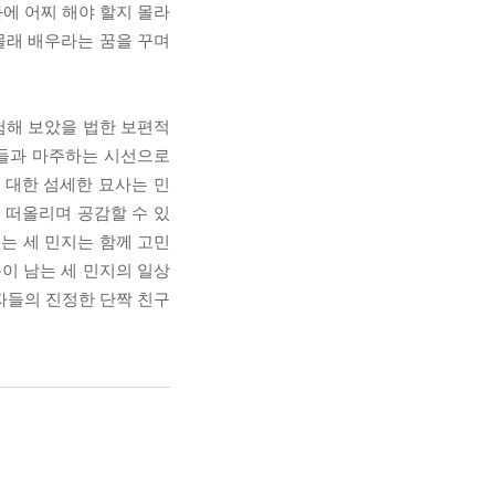
화에 어찌 해야 할지 몰라
몰래 배우라는 꿈을 꾸며
험해 보았을 법한 보편적
그들과 마주하는 시선으로
 대한 섬세한 묘사는 민
 떠올리며 공감할 수 있
는 세 민지는 함께 고민
이 남는 세 민지의 일상
독자들의 진정한 단짝 친구