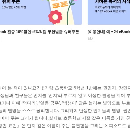
Book 전종 10%할인+5%적립 무한발급 슈퍼쿠폰
[이용안내] 예스24 eBo
시
상시
어 본 적이 있나요? 빛가람 초등학교 5학년 1반에는 권민지, 장민지
선생님과 친구들은 민지를 ‘민지’라 부르지 않고 이상한 별명을 지어 
부르거나 아예 ‘꺽다리’, ‘얼음 공주’, ‘범생이’ 같은 놀리는 별명으로 
의 별명을 스스로 궁리합니다. 그리하여 탄생한 민지들의 별명, 권민,
 이어 주는 고리가 됩니다.실제로 초등학교 시절 같은 이름을 가진 친
장민 표민』은 단지 같은 이름이 주는 불편함을 그리는 에피소드로 