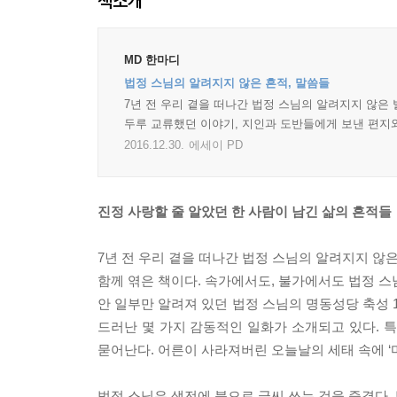
책소개
MD 한마디
법정 스님의 알려지지 않은 흔적, 말씀들
7년 전 우리 곁을 떠나간 법정 스님의 알려지지 않은 
두루 교류했던 이야기, 지인과 도반들에게 보낸 편지와
2016.12.30.
에세이 PD
진정 사랑할 줄 알았던 한 사람이 남긴 삶의 흔적들
7년 전 우리 곁을 떠나간 법정 스님의 알려지지 않
함께 엮은 책이다. 속가에서도, 불가에서도 법정 스
안 일부만 알려져 있던 법정 스님의 명동성당 축성 
드러난 몇 가지 감동적인 일화가 소개되고 있다. 
묻어난다. 어른이 사라져버린 오늘날의 세태 속에 ‘
법정 스님은 생전에 붓으로 글씨 쓰는 것을 즐겼다. 