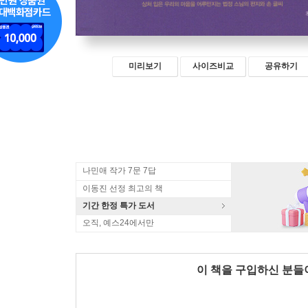
미리보기
사이즈비교
공유하기
나민애 작가 7문 7답
이동진 선정 최고의 책
기간 한정 특가 도서
오직, 예스24에서만
이 책을 구입하신 분