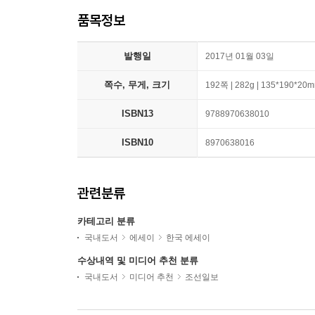
품목정보
발행일
2017년 01월 03일
쪽수, 무게, 크기
192쪽 | 282g | 135*190*20
ISBN13
9788970638010
ISBN10
8970638016
관련분류
카테고리 분류
국내도서
에세이
한국 에세이
수상내역 및 미디어 추천 분류
국내도서
미디어 추천
조선일보