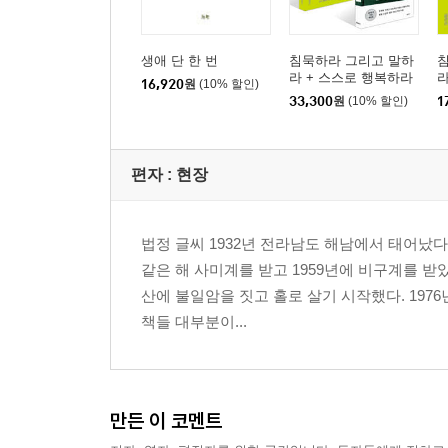
생애 단 한 번
침묵하라 그리고 말하
라 + 스스로 행복하라
16,920
원
(10% 할인)
(10만 부 기념 에디션)
33,300
원
(10% 할인)
1
세트
편자 : 현장
법정 글씨 1932년 전라남도 해남에서 태어났다
같은 해 사미계를 받고 1959년에 비구계를 받
산에 불일암을 짓고 홀로 살기 시작했다. 19
책들 대부분이...
만든 이 코멘트