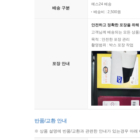
예스24 배송
배송 구분
배송비 : 2,500원
안전하고 정확한 포장을 위해 
고객님께 배송되는 모든 상품을
목적 : 안전한 포장 관리
촬영범위 : 박스 포장 작업
포장 안내
반품/교환 안내
※ 상품 설명에 반품/교환과 관련한 안내가 있는경우 아래 