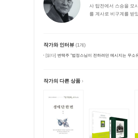
사 탑전에서 스승을 모시
를 계사로 비구계를 받았다
작가와 인터뷰
(1개)
[읽다]
변택주 “법정스님이 전하려던 메시지는 무소
작가의 다른 상품