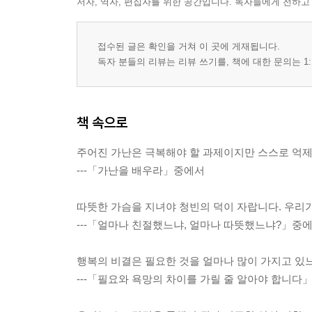
저자, 역자, 편집자를 위한 공간입니다. 독자들에게 전하고
접수된 글은 확인을 거쳐 이 곳에 게재됩니다.
독자 분들의 리뷰는 리뷰 쓰기를, 책에 대한 문의는 1:
책 속으로
주어진 가난은 극복해야 할 과제이지만 스스로 억제
---「가난을 배우라」중에서
따뜻한 가슴을 지녀야 청빈의 덕이 자랍니다. 우리
---「얼마나 친절했느냐, 얼마나 따뜻했느냐?」중
행복의 비결은 필요한 것을 얼마나 많이 가지고 있
---「필요와 욕망의 차이를 가릴 줄 알아야 합니다