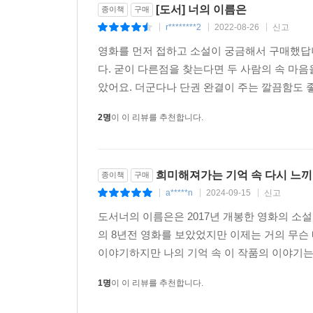
[도서] 너의 이름은
종이책
구매
r********2
2022-08-26
신고
|
|
|
영화를 먼저 접하고 소설이 궁금해서 구매했답
다. 굳이 다른점을 찾는다면 두 사람의 속 마음
았어요. 더군다나 단권 완결이 주는 깔끔함도 좋고
2명
이 이 리뷰를 추천합니다.
희미해져가는 기억 속 다시 느
종이책
구매
a*****n
2024-09-15
신고
|
|
|
도서너의 이름은은 2017년 개봉한 영화의 소
의 8년전 영화를 보았었지만 이제는 거의 무
이야기하지만 나의 기억 속 이 작품의 이야기는
1명
이 이 리뷰를 추천합니다.