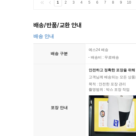
1
2
3
4
5
6
7
8
9
10
배송/반품/교환 안내
배송 안내
예스24 배송
배송 구분
배송비 : 무료배송
안전하고 정확한 포장을 위해 
고객님께 배송되는 모든 상품을
목적 : 안전한 포장 관리
촬영범위 : 박스 포장 작업
포장 안내