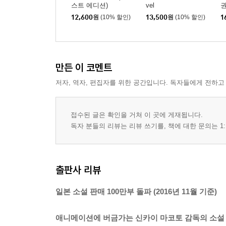
스트 에디션)
vel
권
12,600
원
(10% 할인)
13,500
원
(10% 할인)
1
만든 이 코멘트
저자, 역자, 편집자를 위한 공간입니다. 독자들에게 전하고
접수된 글은 확인을 거쳐 이 곳에 게재됩니다.
독자 분들의 리뷰는 리뷰 쓰기를, 책에 대한 문의는 1:
출판사 리뷰
일본 소설 판매 100만부 돌파 (2016년 11월 기준)
애니메이션에 버금가는 신카이 마코토 감독의 소설 