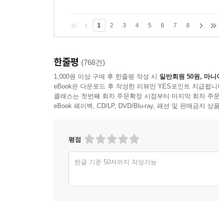
1
2
3
4
5
6
7
8
한줄평
(768건)
1,000원 이상 구매 후 한줄평 작성 시
일반회원 50원, 마니
eBook은 다운로드 후 작성한 리뷰만 YES포인트 지급됩니
클래스는 첫번째 회차 주문확정 시점부터 마지막 회차 주문
eBook 페이백, CD/LP, DVD/Blu-ray, 패션 및 판매금
평점
한글 기준 50자까지 작성가능