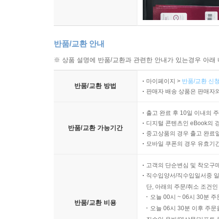
반품/교환 안내
※ 상품 설명에 반품/교환과 관련한 안내가 있는경우 아래 
마이페이지 >
반품/교환 신청
반품/교환 방법
판매자 배송 상품은 판매자와
출고 완료 후 10일 이내의 
디지털 콘텐츠인 eBook의 
반품/교환 가능기간
중고상품의 경우 출고 완료일
모바일 쿠폰의 경우 유효기간(
고객의 단순변심 및 착오구
직수입양서/직수입일서중 일
단, 아래의 주문/취소 조건인
오늘 00시 ~ 06시 30분 
반품/교환 비용
오늘 06시 30분 이후 주문