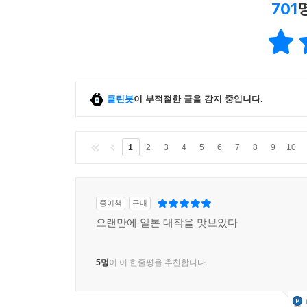
701
클린봇
이 부적절한 글을 감지 중입니다.
1
2
3
4
5
6
7
8
9
10
종이책
구매
오랜만에 일본 대작을 맛보았다
5명
이 이 한줄평을 추천합니다.