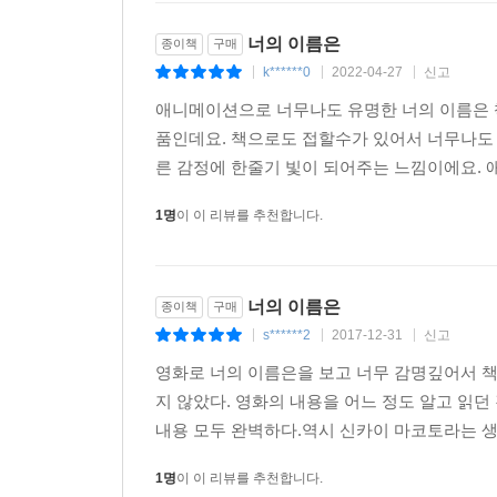
너의 이름은
종이책
구매
k******0
2022-04-27
신고
|
|
|
애니메이션으로 너무나도 유명한 너의 이름은 책
품인데요. 책으로도 접할수가 있어서 너무나도
른 감정에 한줄기 빛이 되어주는 느낌이에요. 
1명
이 이 리뷰를 추천합니다.
너의 이름은
종이책
구매
s******2
2017-12-31
신고
|
|
|
영화로 너의 이름은을 보고 너무 감명깊어서 책
지 않았다. 영화의 내용을 어느 정도 알고 읽
내용 모두 완벽하다.역시 신카이 마코토라는 생각
1명
이 이 리뷰를 추천합니다.