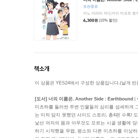
초판종료
카노 아라타 저/신카이 마코토 원
6,300
원
(10% 할인)
책소개
이 상품은 YES24에서 구성한 상품입니다.(낱개 반품
[도서] 너의 이름은. Another Side : Earthbound
|
미츠하를 둘러싼 주변 인물들의 심리를 섬세하게 그
는 미처 담지 못했던 사이드 스토리, 총4편 수록!
낯선 여자의 몸과 아무것도 모르는 시골 생활에 당
하기 시작했을 무렵, 평소와 다른 미츠하를 이상하