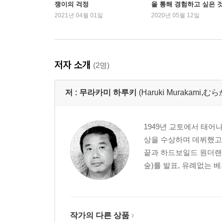
쟁이의 걱정
을 통해 경험하고 싶은 
2021년 04월 01일
2020년 05월 12일
저자 소개
(2명)
저 :
무라카미 하루키
(Haruki Murakami
1949년 교토에서 태어
상을 수상하며 데뷔했고,
끝과 하드보일드 원더랜
숲)를 발표, 유례없는 
작가의 다른 상품