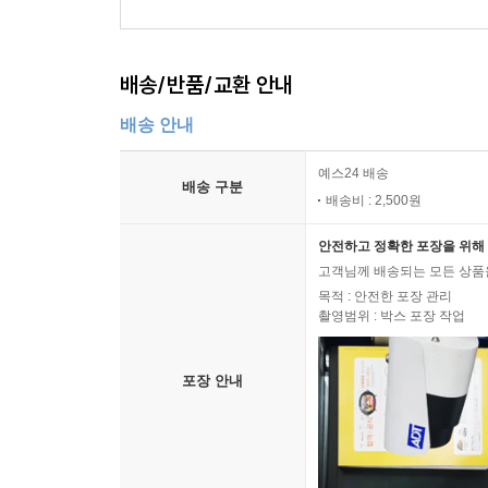
배송/반품/교환 안내
배송 안내
예스24 배송
배송 구분
배송비 : 2,500원
안전하고 정확한 포장을 위해 
고객님께 배송되는 모든 상품을
목적 : 안전한 포장 관리
촬영범위 : 박스 포장 작업
포장 안내