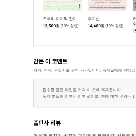
오후의 마지막 잔디
후지산
수
13,500
원
(10% 할인)
14,400
원
(10% 할인)
1
만든 이 코멘트
저자, 역자, 편집자를 위한 공간입니다. 독자들에게 전하고
접수된 글은 확인을 거쳐 이 곳에 게재됩니다.
독자 분들의 리뷰는 리뷰 쓰기를, 책에 대한 문의는 1:
출판사 리뷰
전세계 독자가 손꼽아 기다려온 무라카미 하루키 5년