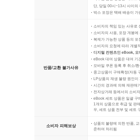
단, 당일 00시~13시 사이
박스 포장은 택배 배송이 가
소비자의 책임 있는 사유로 
소비자의 사용, 포장 개봉에 
복제가 가능한 상품 등의 포장을 
소비자의 요청에 따라 개별
디지털 컨텐츠인 eBook, 
eBook 대여 상품은 대여 기
모바일 쿠폰 등록 후 취소/환
반품/교환 불가사유
중고상품이 구매확정(자동 
LP상품의 재생 불량 원인이 기
시간의 경과에 의해 재판매가
전자상거래 등에서의 소비자
eBook 세트 상품은 일괄 
1개의 상품으로 취급 및 판매
우, 세트 상품 전부 및 세트
상품의 불량에 의한 반품, 교
소비자 피해보상
준하여 처리됨