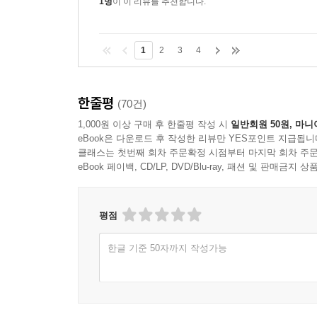
1명
이 이 리뷰를 추천합니다.
1
2
3
4
한줄평
(70건)
1,000원 이상 구매 후 한줄평 작성 시
일반회원 50원, 마니
eBook은 다운로드 후 작성한 리뷰만 YES포인트 지급됩니
클래스는 첫번째 회차 주문확정 시점부터 마지막 회차 주문
eBook 페이백, CD/LP, DVD/Blu-ray, 패션 및 판매금
평점
한글 기준 50자까지 작성가능