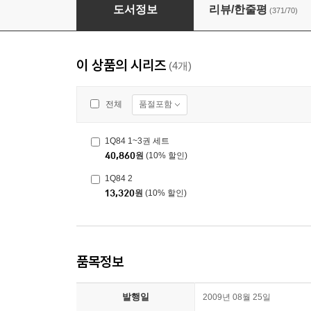
1Q84 1
도서정보
리뷰/한줄평
(371/70)
이 상품의 시리즈
(4개)
품절포함
전체
1Q84 1~3권 세트
40,860
원
(10% 할인)
1Q84 2
13,320
원
(10% 할인)
품목정보
발행일
2009년 08월 25일