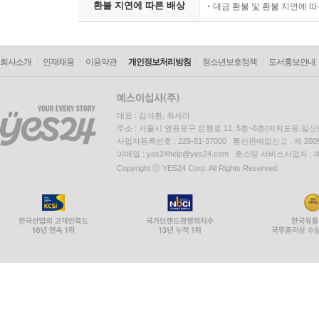
환불 지연에 따른 배상
대금 환불 및 환불 지연에 
회사소개
인재채용
이용약관
개인정보처리방침
청소년보호정책
도서홍보안내
대표 : 김석환, 최세라
주소 : 서울시 영등포구 은행로 11, 5층~6층(여의도동,일신
사업자등록번호 : 229-81-37000 통신판매업신고 : 제 200
이메일 : yes24help@yes24.com 호스팅 서비스사업자 :
Copyright ⓒ YES24 Corp. All Rights Reserved.