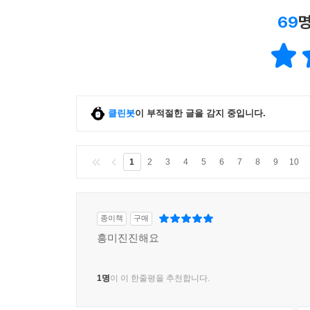
69
명
클린봇
이 부적절한 글을 감지 중입니다.
1
2
3
4
5
6
7
8
9
10
종이책
구매
흥미진진해요
1명
이 이 한줄평을 추천합니다.