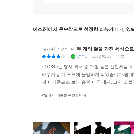
예스24에서 우수작으로 선정한 리뷰가
(1건)
있습
두 개의 달을 가진 세상으
종이책
주간우수작
a****a
2013-01-25
신고
|
|
|
<1Q84>는 당시 외서 중 가장 높은 선인세를
하루키 읽기 모드에 돌입하게 되었습니다.방대한
재미 기준으로 보는 습관이 든 제게, 그의 소설
7명
이 이 리뷰를 추천합니다.