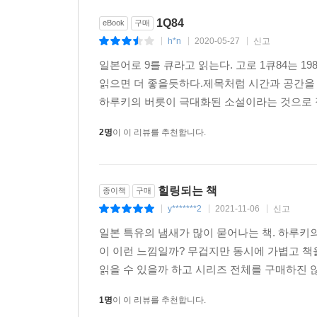
1Q84
eBook
구매
h*n
2020-05-27
신고
|
|
|
일본어로 9를 큐라고 읽는다. 고로 1큐84는 
읽으면 더 좋을듯하다.제목처럼 시간과 공간을 
하루키의 버릇이 극대화된 소설이라는 것으로 정
2명
이 이 리뷰를 추천합니다.
힐링되는 책
종이책
구매
y*******2
2021-11-06
신고
|
|
|
일본 특유의 냄새가 많이 묻어나는 책. 하루키
이 이런 느낌일까? 무겁지만 동시에 가볍고 책을
읽을 수 있을까 하고 시리즈 전체를 구매하진 않았
1명
이 이 리뷰를 추천합니다.