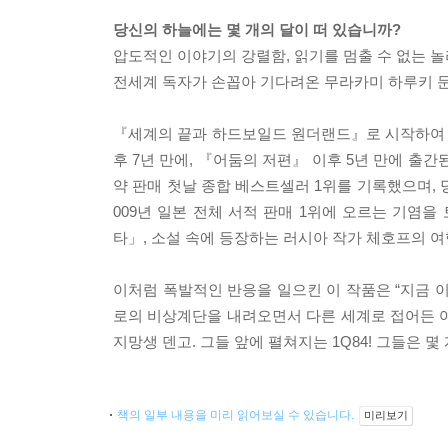
당신의 하늘에는 몇 개의 달이 떠 있습니까?
압도적인 이야기의 강렬함, 읽기를 멈출 수 없는 
전세계 독자가 손꼽아 기다려온 무라카미 하루키 
『세계의 끝과 하드보일드 원더랜드』로 시작하여 
후 7년 만에, 『어둠의 저편』 이후 5년 만에 출
약 판매 첫날 종합 베스트셀러 1위를 기록했으며, 당일인
009년 일본 전체 서적 판매 1위에 오르는 기염
타」, 소설 속에 등장하는 러시아 작가 체호프의 
이처럼 폭발적인 반응을 일으킨 이 작품은 “지금 
로의 비상계단을 내려오면서 다른 세계로 접어든 
지망생 덴고. 그들 앞에 펼쳐지는 1Q84! 그들은 
책의 일부 내용을 미리 읽어보실 수 있습니다.
미리보기