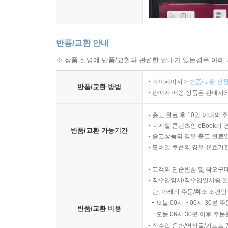
반품/교환 안내
※ 상품 설명에 반품/교환과 관련한 안내가 있는경우 아래 
마이페이지 >
반품/교환 신청
반품/교환 방법
판매자 배송 상품은 판매자와
출고 완료 후 10일 이내의 
디지털 콘텐츠인 eBook의 
반품/교환 가능기간
중고상품의 경우 출고 완료일
모바일 쿠폰의 경우 유효기간(
고객의 단순변심 및 착오구
직수입양서/직수입일서중 일
단, 아래의 주문/취소 조건인
오늘 00시 ~ 06시 30분 
반품/교환 비용
오늘 06시 30분 이후 주문
직수입 음반/영상물/기프트 