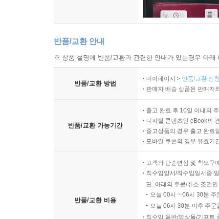
반품/교환 안내
※ 상품 설명에 반품/교환과 관련한 안내가 있는경우 아래 
마이페이지 >
반품/교환 신청
반품/교환 방법
판매자 배송 상품은 판매자와
출고 완료 후 10일 이내의 
디지털 콘텐츠인 eBook의 
반품/교환 가능기간
중고상품의 경우 출고 완료일
모바일 쿠폰의 경우 유효기간(
고객의 단순변심 및 착오구
직수입양서/직수입일서중 일
단, 아래의 주문/취소 조건인
오늘 00시 ~ 06시 30분 
반품/교환 비용
오늘 06시 30분 이후 주문
직수입 음반/영상물/기프트 