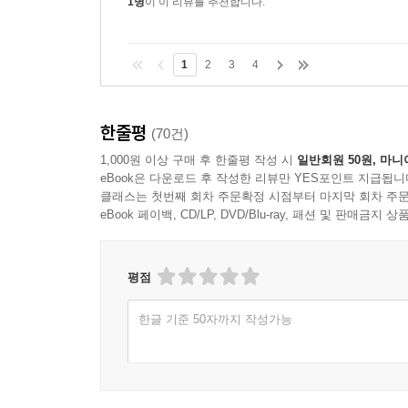
1명
이 이 리뷰를 추천합니다.
1
2
3
4
한줄평
(70건)
1,000원 이상 구매 후 한줄평 작성 시
일반회원 50원, 마니
eBook은 다운로드 후 작성한 리뷰만 YES포인트 지급됩니
클래스는 첫번째 회차 주문확정 시점부터 마지막 회차 주문
eBook 페이백, CD/LP, DVD/Blu-ray, 패션 및 판매금
평점
한글 기준 50자까지 작성가능