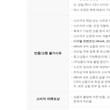
단, 당일 00시~13시 사이
박스 포장은 택배 배송이 가
소비자의 책임 있는 사유로 
소비자의 사용, 포장 개봉에 
복제가 가능한 상품 등의 포장을 
소비자의 요청에 따라 개별
디지털 컨텐츠인 eBook, 
eBook 대여 상품은 대여 기
모바일 쿠폰 등록 후 취소/환
반품/교환 불가사유
중고상품이 구매확정(자동 
LP상품의 재생 불량 원인이 기
시간의 경과에 의해 재판매가
전자상거래 등에서의 소비자
eBook 세트 상품은 일괄 
1개의 상품으로 취급 및 판매
우, 세트 상품 전부 및 세트
상품의 불량에 의한 반품, 교
소비자 피해보상
준하여 처리됨