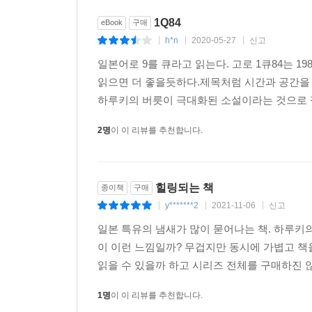
1Q84
eBook
구매
h*n
2020-05-27
신고
|
|
|
일본어로 9를 큐라고 읽는다. 고로 1큐84는 
읽으면 더 좋을듯하다.제목처럼 시간과 공간을 
하루키의 버릇이 극대화된 소설이라는 것으로 정
2명
이 이 리뷰를 추천합니다.
힐링되는 책
종이책
구매
y*******2
2021-11-06
신고
|
|
|
일본 특유의 냄새가 많이 묻어나는 책. 하루키
이 이런 느낌일까? 무겁지만 동시에 가볍고 책을
읽을 수 있을까 하고 시리즈 전체를 구매하진 않았
1명
이 이 리뷰를 추천합니다.