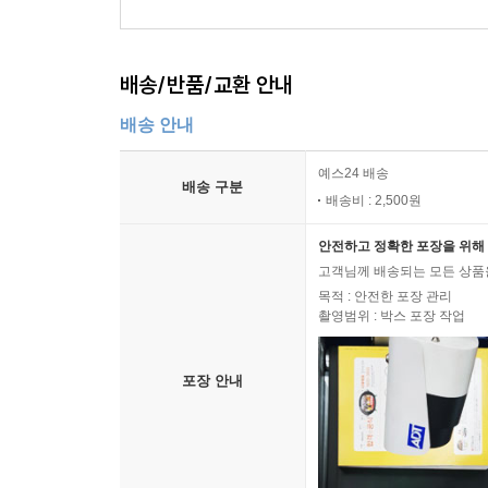
배송/반품/교환 안내
배송 안내
예스24 배송
배송 구분
배송비 : 2,500원
안전하고 정확한 포장을 위해 
고객님께 배송되는 모든 상품을
목적 : 안전한 포장 관리
촬영범위 : 박스 포장 작업
포장 안내