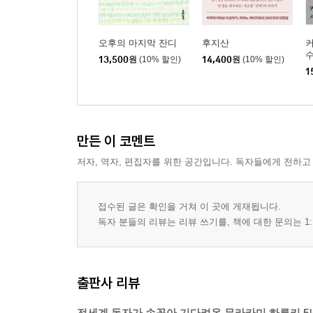
오후의 마지막 잔디
후지산
수
13,500
원
(10% 할인)
14,400
원
(10% 할인)
1
만든 이 코멘트
저자, 역자, 편집자를 위한 공간입니다. 독자들에게 전하고
접수된 글은 확인을 거쳐 이 곳에 게재됩니다.
독자 분들의 리뷰는 리뷰 쓰기를, 책에 대한 문의는 1:
출판사 리뷰
전세계 독자가 손꼽아 기다려온 무라카미 하루키 5년