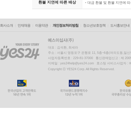
환불 지연에 따른 배상
대금 환불 및 환불 지연에 
회사소개
인재채용
이용약관
개인정보처리방침
청소년보호정책
도서홍보안내
대표 : 김석환, 최세라
주소 : 서울시 영등포구 은행로 11, 5층~6층(여의도동,일신
사업자등록번호 : 229-81-37000 통신판매업신고 : 제 200
이메일 : yes24help@yes24.com 호스팅 서비스사업자 :
Copyright ⓒ YES24 Corp. All Rights Reserved.