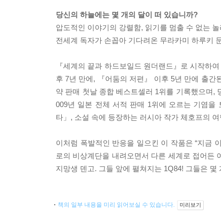
당신의 하늘에는 몇 개의 달이 떠 있습니까?
압도적인 이야기의 강렬함, 읽기를 멈출 수 없는 
전세계 독자가 손꼽아 기다려온 무라카미 하루키 
『세계의 끝과 하드보일드 원더랜드』로 시작하여 
후 7년 만에, 『어둠의 저편』 이후 5년 만에 출
약 판매 첫날 종합 베스트셀러 1위를 기록했으며, 당일인
009년 일본 전체 서적 판매 1위에 오르는 기염
타」, 소설 속에 등장하는 러시아 작가 체호프의 
이처럼 폭발적인 반응을 일으킨 이 작품은 “지금 
로의 비상계단을 내려오면서 다른 세계로 접어든 
지망생 덴고. 그들 앞에 펼쳐지는 1Q84! 그들은 
책의 일부 내용을 미리 읽어보실 수 있습니다.
미리보기