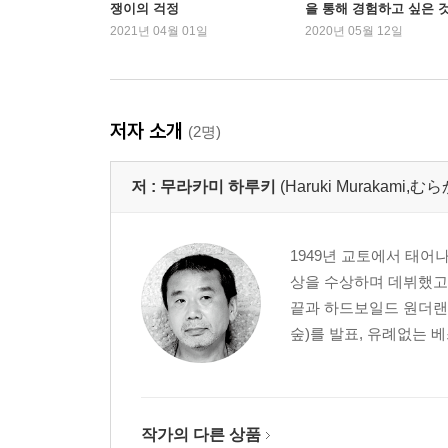
쟁이의 걱정
을 통해 경험하고 싶은 
2021년 04월 01일
2020년 05월 12일
저자 소개
(2명)
저 :
무라카미 하루키
(Haruki Murakami
1949년 교토에서 태어
상을 수상하며 데뷔했고,
끝과 하드보일드 원더랜
숲)를 발표, 유례없는 
작가의 다른 상품