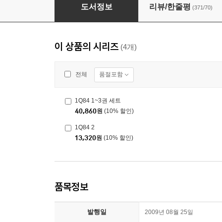
1Q84 1
도서정보
리뷰/한줄평
(371/70)
이 상품의 시리즈
(4개)
품절포함
전체
1Q84 1~3권 세트
40,860
원
(10% 할인)
1Q84 2
13,320
원
(10% 할인)
품목정보
발행일
2009년 08월 25일