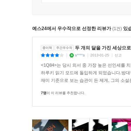
예스24에서 우수작으로 선정한 리뷰가
(1건)
있습
두 개의 달을 가진 세상으
종이책
주간우수작
a****a
2013-01-25
신고
|
|
|
<1Q84>는 당시 외서 중 가장 높은 선인세를
하루키 읽기 모드에 돌입하게 되었습니다.방대한
재미 기준으로 보는 습관이 든 제게, 그의 소설
7명
이 이 리뷰를 추천합니다.