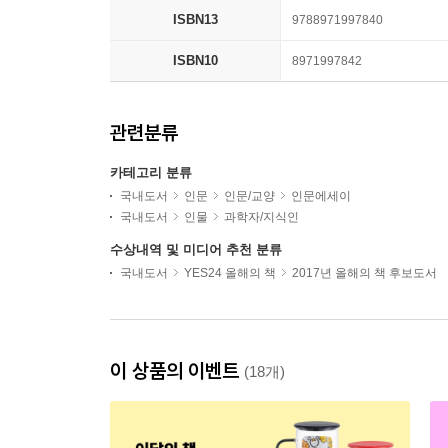
ISBN13
9788971997840
ISBN10
8971997842
관련분류
카테고리 분류
국내도서
인문
인문/교양
인문에세이
국내도서
인물
과학자/지식인
수상내역 및 미디어 추천 분류
국내도서
YES24 올해의 책
2017년 올해의 책 후보도서
이 상품의 이벤트
(18개)