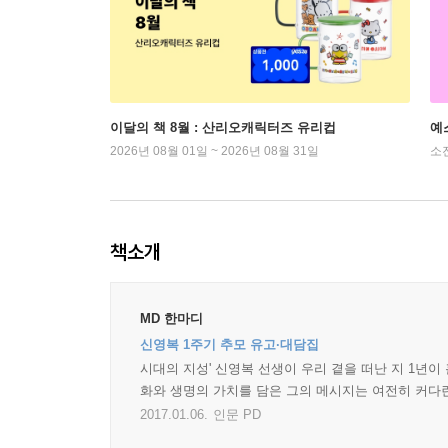
이달의 책 8월 : 산리오캐릭터즈 유리컵
예
2026년 08월 01일 ~ 2026년 08월 31일
소
책소개
MD 한마디
신영복 1주기 추모 유고·대담집
시대의 지성' 신영복 선생이 우리 곁을 떠난 지 1년이
화와 생명의 가치를 담은 그의 메시지는 여전히 커다
2017.01.06.
인문 PD