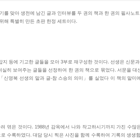
기를 맞아 생전에 남긴 글과 인터뷰를 두 권의 책과 한 권의 필사노트
위해 특별히 만든 초판 한정 세트이다.
과 잡지 등에 기고한 글들을 모아 3부로 재구성한 것이다. 선생은 신문과
여실히 보여주는 글들을 선정하여 한 권의 책으로 묶었다. 서문을 대
「신영복 선생의 말과 글-참 스승의 의미」를 실었다 이 책의 말미
가려 엮은 것이다. 1988년 감옥에서 나와 작고하시기까지 가진 수많
로 수록하였다. 대담 당시 찍은 사진을 함께 수록하여 기록의 생생함