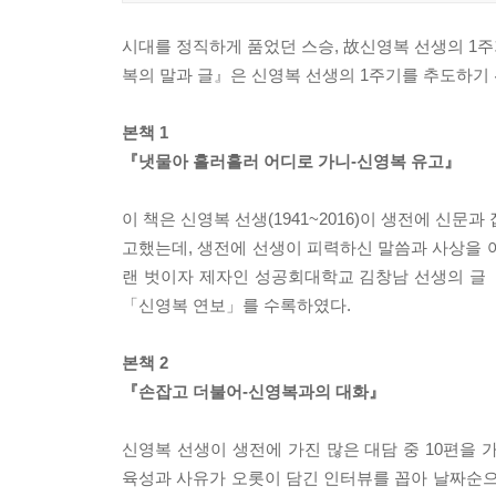
시대를 정직하게 품었던 스승, 故신영복 선생의 1주
복의 말과 글』은 신영복 선생의 1주기를 추도하기 
본책 1
『냇물아 흘러흘러 어디로 가니-신영복 유고』
이 책은 신영복 선생(1941~2016)이 생전에 신문
고했는데, 생전에 선생이 피력하신 말씀과 사상을 
랜 벗이자 제자인 성공회대학교 김창남 선생의 글 
「신영복 연보」를 수록하였다.
본책 2
『손잡고 더불어-신영복과의 대화』
신영복 선생이 생전에 가진 많은 대담 중 10편을 
육성과 사유가 오롯이 담긴 인터뷰를 꼽아 날짜순으