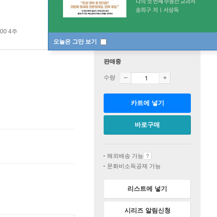
00 4주
오늘은 그만 보기
판매중
수량
카트에 넣기
바로구매
해외배송 가능
문화비소득공제 가능
리스트에 넣기
시리즈 알림신청