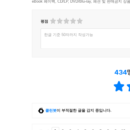
eBook 페이백, CD/LP, DVD/Blu-ray, 패션 및 판매금
평점
한글 기준 50자까지 작성가능
434
클린봇
이 부적절한 글을 감지 중입니다.