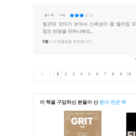
종이책
구매
몇군데 오타가 보여서 신뢰성이 좀 떨어짐 1
정오 반영을 안하나봐요,,
5명
이 이 한줄평을 추천합니다.
1
2
3
4
5
6
7
8
9
10
이 책을 구입하신 분들이 산
분야 연관 책