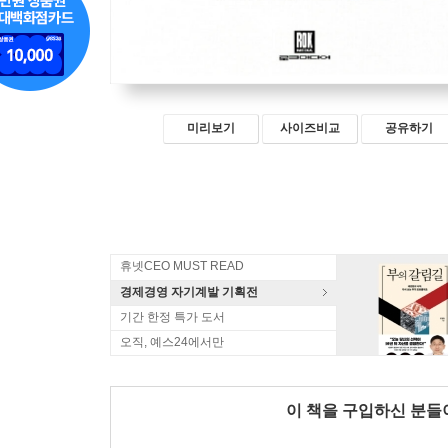
미리보기
사이즈비교
공유하기
휴넷CEO MUST READ
경제경영 자기계발 기획전
기간 한정 특가 도서
오직, 예스24에서만
이 책을 구입하신 분