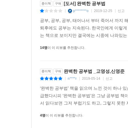
[도서] 완벽한 공부법
종이책
구매
p********o
2019-12-25
신고
|
|
|
공부, 공부, 공부, 태어나서 부터 죽어서 까지
퇴후에도 공부는 지속된다. 한국인에게 이렇게 
는 책으로 보이지만 결국에는 시중에 나와있는 
14명
이 이 리뷰를 추천합니다.
완벽한 공부법 _고영성,신영준
종이책
구매
n****r
2019-05-14
신고
|
|
|
‘완벽한 공부법’ 책을 읽으며 느낀 것이 하나 있
급했다시피 ‘완벽한 공부법’은 그냥 공부법 책이
서 읽다보면 그저 부럽기도 하고, 그렇지 못한 
4명
이 이 리뷰를 추천합니다.