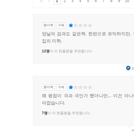
1
2
3
4
5
6
7
8
9
10
종이책
구매
양날의 검과도 같은책. 한편으로 유익하지만.
집의 미학.
12명
이 이 한줄평을 추천합니다.
p
종이책
구매
왜 평점이 극과 극인가 했더니만... 이건 아니
아깝습니다.
7명
이 이 한줄평을 추천합니다.
v