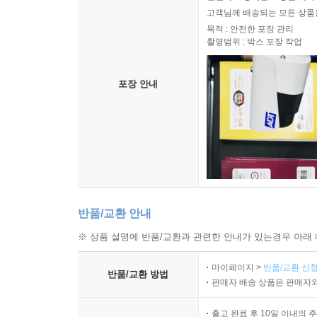
고객님께 배송되는 모든 상품을
목적 : 안전한 포장 관리
촬영범위 : 박스 포장 작업
포장 안내
반품/교환 안내
※ 상품 설명에 반품/교환과 관련한 안내가 있는경우 아래 
마이페이지 >
반품/교환 신청
반품/교환 방법
판매자 배송 상품은 판매자와
출고 완료 후 10일 이내의 