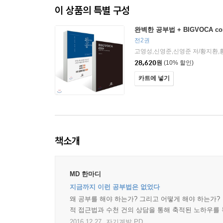
이 상품의 특별 구성
완벽한 공부법 + BIGVOCA c
전2권
고영성,신영준,신영준 저/황지환,
28,620
원
(10% 할인)
카트에 넣기
책소개
MD 한마디
지금까지 이런 공부법은 없었다
왜 공부를 해야 하는가? 그리고 어떻게 해야 하는가
적 접근법과 수천 건의 상담을 통해 축적된 노하우를
2016.12.27.
자기계발 PD