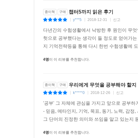
챕터5까지 읽은 후기
종이책
구매
y***5
2018-12-31
신고
|
|
|
다년간의 수험생활에서 낙방한 후 원인이 무엇
헛으로 공부했다는 생각이 들 정도로 얻어가는
지 기억전략등을 통해 다시 한번 수험생활에 도
4명
이 이 리뷰를 추천합니다.
우리에게 무엇을 공부해야 할지
종이책
구매
k*****0
2018-12-26
신고
|
|
|
'공부' 그 자체에 관심을 가지고 앞으로 공부
- 믿음, 메타인지, 기억, 목표, 동기, 노력, 감
그 단어의 진정한 의미와 쓰임을 알고 있는지 묻
4명
이 이 리뷰를 추천합니다.