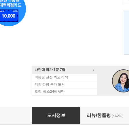
나민애 작가 7문 7답
이동진 선정 최고의 책
기간 한정 특가 도서
오직, 예스24에서만
혜민 스님의 따뜻한 응원
도서정보
리뷰/한줄평
(47/239)