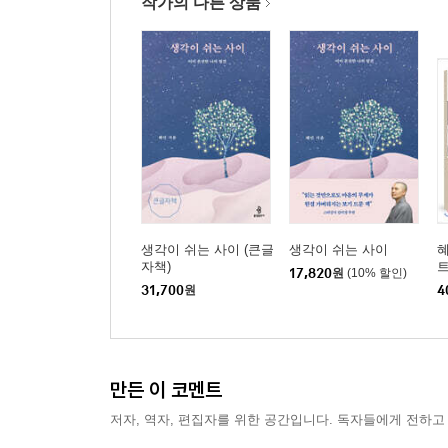
작가의 다른 상품
생각이 쉬는 사이 (큰글
생각이 쉬는 사이
혜
자책)
17,820
원
(10% 할인)
31,700
원
4
만든 이 코멘트
저자, 역자, 편집자를 위한 공간입니다. 독자들에게 전하고