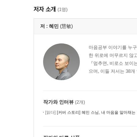
저자 소개
(1명)
저 :
혜민
(慧敏)
마음공부 이야기를 누구나
한 위로에 머무르지 않고
『멈추면, 비로소 보이
으며, 이들 저서는 38개
작가와 인터뷰
(2개)
[읽다]
[커버 스토리] 혜민 스님, 내 마음을 알아채는