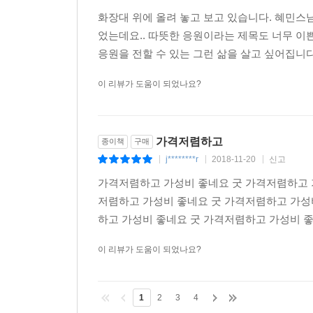
화장대 위에 올려 놓고 보고 있습니다. 혜민스
었는데요.. 따뜻한 응원이라는 제목도 너무 이쁜
응원을 전할 수 있는 그런 삶을 살고 싶어집니다.
이 리뷰가 도움이 되었나요?
가격저렴하고
종이책
구매
j********r
2018-11-20
신고
|
|
|
가격저렴하고 가성비 좋네요 굿 가격저렴하고 
저렴하고 가성비 좋네요 굿 가격저렴하고 가성
하고 가성비 좋네요 굿 가격저렴하고 가성비 좋
이 리뷰가 도움이 되었나요?
1
2
3
4