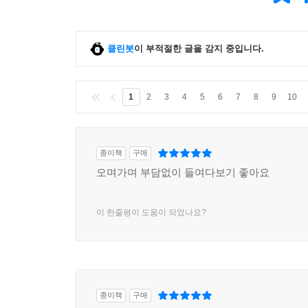
클린봇
이 부적절한 글을 감지 중입니다.
1
2
3
4
5
6
7
8
9
10
종이책
구매
오며가며 부담없이 들여다보기 좋아요
이 한줄평이 도움이 되었나요?
종이책
구매