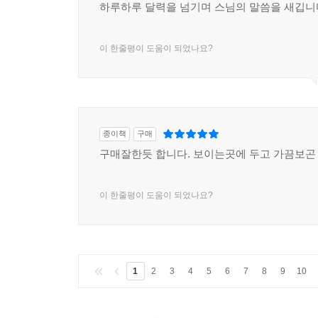
하루하루 달력을 넘기며 스님의 말씀을 새깁니
이 한줄평이 도움이 되었나요?
종이책
구매
구매잘한듯 합니다. 보이는곳에 두고 가끔보곤
이 한줄평이 도움이 되었나요?
1
2
3
4
5
6
7
8
9
10