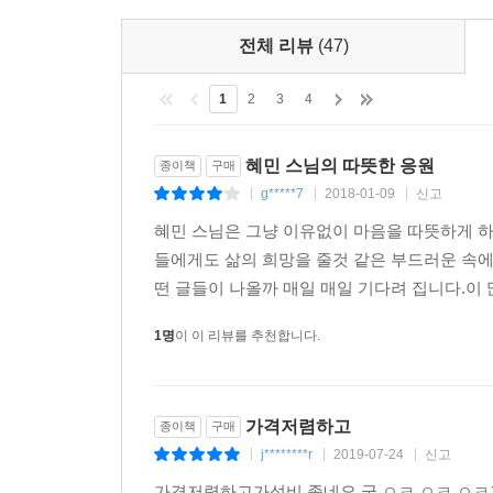
전체 리뷰
(47)
1
2
3
4
혜민 스님의 따뜻한 응원
종이책
구매
g*****7
2018-01-09
신고
|
|
|
혜민 스님은 그냥 이유없이 마음을 따뜻하게 
들에게도 삶의 희망을 줄것 같은 부드러운 속에 
떤 글들이 나올까 매일 매일 기다려 집니다.이 
1명
이 이 리뷰를 추천합니다.
가격저렴하고
종이책
구매
j********r
2019-07-24
신고
|
|
|
가격저렴하고가성비 좋네요 굿 ㅇㅋ ㅇㅋ ㅇㅋ