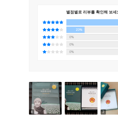
별점별로 리뷰를 확인해 보세
23%
0%
0%
0%
8
2