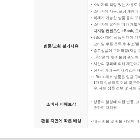
소비자의 책임 있는 사유로 
소비자의 사용, 포장 개봉에 
복제가 가능한 상품 등의 포장을 
소비자의 요청에 따라 개별
디지털 컨텐츠인 eBook, 
eBook 대여 상품은 대여 기
모바일 쿠폰 등록 후 취소/환
반품/교환 불가사유
중고상품이 구매확정(자동 
LP상품의 재생 불량 원인이 기
시간의 경과에 의해 재판매가
전자상거래 등에서의 소비자
eBook 세트 상품은 일괄 
1개의 상품으로 취급 및 판매
우, 세트 상품 전부 및 세트
상품의 불량에 의한 반품, 교
소비자 피해보상
준하여 처리됨
환불 지연에 따른 배상
대금 환불 및 환불 지연에 