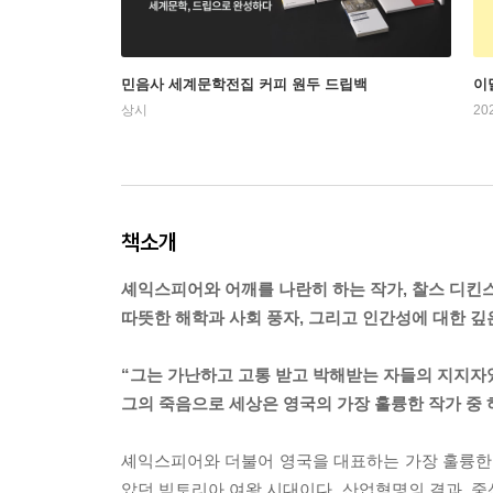
민음사 세계문학전집 커피 원두 드립백
이
상시
20
책소개
셰익스피어와 어깨를 나란히 하는 작가, 찰스 디킨
따뜻한 해학과 사회 풍자, 그리고 인간성에 대한 깊
“그는 가난하고 고통 받고 박해받는 자들의 지지
그의 죽음으로 세상은 영국의 가장 훌륭한 작가 중 
셰익스피어와 더불어 영국을 대표하는 가장 훌륭한 
았던 빅토리아 여왕 시대이다. 산업혁명의 결과,