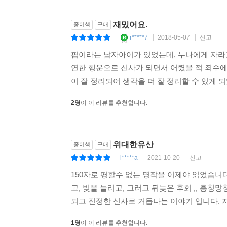
재밌어요.
종이책
구매
r*****7
2018-05-07
신고
|
|
|
핍이라는 남자아이가 있었는데, 누나에게 자라
연한 행운으로 신사가 되면서 어렸을 적 죄수에
이 잘 정리되어 생각을 더 잘 정리할 수 있게 되
2명
이 이 리뷰를 추천합니다.
위대한유산
종이책
구매
l*****a
2021-10-20
신고
|
|
|
150자로 평할수 없는 명작을 이제야 읽었습니다
고, 빚을 늘리고, 그러고 뒤늦은 후회 ,, 흥
되고 진정한 신사로 거듭나는 이야기 입니다. 지금
1명
이 이 리뷰를 추천합니다.