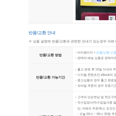
반품/교환 안내
※ 상품 설명에 반품/교환과 관련한 안내가 있는경우 아래 
마이페이지 >
반품/교환 신청
반품/교환 방법
판매자 배송 상품은 판매자와
출고 완료 후 10일 이내의 
디지털 콘텐츠인 eBook의 
반품/교환 가능기간
중고상품의 경우 출고 완료일
모바일 쿠폰의 경우 유효기간(
고객의 단순변심 및 착오구
직수입양서/직수입일서중 일
단, 아래의 주문/취소 조건인
오늘 00시 ~ 06시 30분 