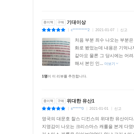
기대이상
종이책
구매
c**********2
2021-01-07
신고
|
|
|
처음 부분 죄수 나오는 부분은
화로 봤었는데 내용은 기억나지
같아요 물론 그 당시에는 어려
해서 본인 인...
더보기
1명
이 이 리뷰를 추천합니다.
위대한 유산1
종이책
구매
s******0
2021-01-01
신고
|
|
|
영국의 대문호 찰스 디킨스의 위대한 유산이다.
지영감이 나오는 크리스마스 캐롤을 본게 다였