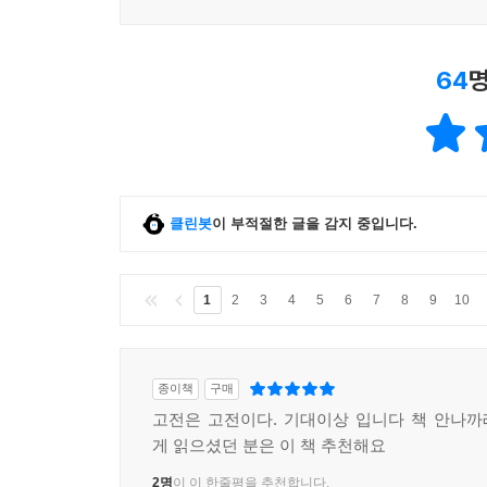
64
명
클린봇
이 부적절한 글을 감지 중입니다.
1
2
3
4
5
6
7
8
9
10
종이책
구매
고전은 고전이다. 기대이상 입니다 책 안나
게 읽으셨던 분은 이 책 추천해요
2명
이 이 한줄평을 추천합니다.