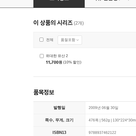
이 상품의 시리즈
(2개)
품절포함
전체
위대한 유산 2
11,700
원
(10% 할인)
품목정보
발행일
2009년 06월 30일
쪽수, 무게, 크기
476쪽 | 562g | 130*224*30
ISBN13
9788937462122