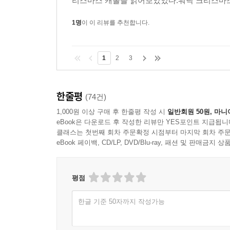
리스마스 캐롤을 읽어보았었다.워낙 크리스마스 
1명
이 이 리뷰를 추천합니다.
1
2
3
한줄평
(74건)
1,000원 이상 구매 후 한줄평 작성 시
일반회원 50원, 마니
eBook은 다운로드 후 작성한 리뷰만 YES포인트 지급됩니
클래스는 첫번째 회차 주문확정 시점부터 마지막 회차 주문
eBook 페이백, CD/LP, DVD/Blu-ray, 패션 및 판매금
평점
한글 기준 50자까지 작성가능