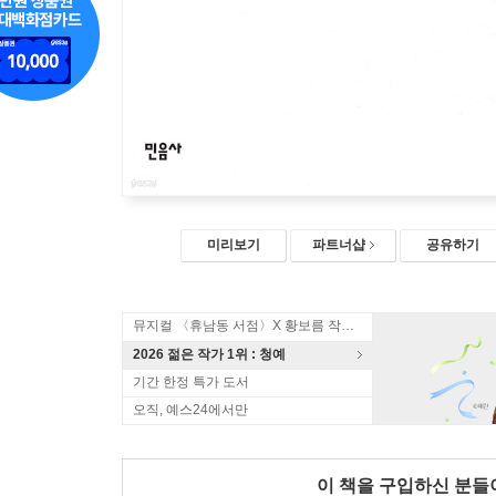
미리보기
파트너샵
공유하기
뮤지컬 〈휴남동 서점〉X 황보름 작가 북토크
2026 젊은 작가 1위 : 청예
기간 한정 특가 도서
오직, 예스24에서만
이 책을 구입하신 분