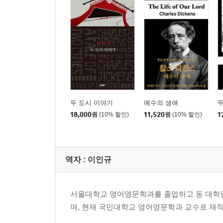
두 도시 이야기
예수의 생애
두
18,000
원
(10% 할인)
11,520
원
(10% 할인)
1
역자 : 이인규
서울대학교 영어영문학과를 졸업하고 동 대학원
며, 현재 국민대학교 영어영문학과 교수로 재직