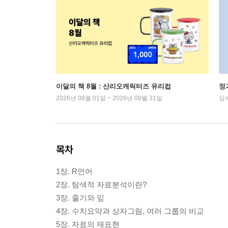
이달의 책 8월 : 산리오캐릭터즈 유리컵
정
2026년 08월 01일 ~ 2026년 08월 31일
상
목차
1장. R언어
2장. 탐색적 자료분석이란?
3장. 줄기와 잎
4장. 수치요약과 상자그림, 여러 그룹의 비교
5장. 자료의 재표현