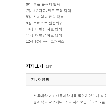
6장. 확률 플룍의 활용
7장. 2원자료, 빈도 표의 탐색
8장. 시계열 자료의 탐색
9장. 로버스트 선형회귀
10장. 이변량 자료 탐색
11장. 다변량 자료 탐색
12장. R의 동적 그래픽스
저자 소개
(1명)
저 :
허명회
서울대학교 계산통계학과를 졸업하였으며, 미국
통계학과 교수이다. 주요 저서로는 『SPSS'