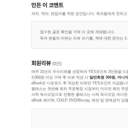
만든 이 코멘트
저자, 역자, 편집자를 위한 공간입니다. 독자들에게 전하고
접수된 글은 확인을 거쳐 이 곳에 게재됩니다.
독자 분들의 리뷰는 리뷰 쓰기를, 책에 대한 문의는 1:
회원리뷰
(0건)
매주 10건의 우수리뷰를 선정하여 YES포인트 3만원을 드
3,000원 이상 구매 후 리뷰 작성 시
일반회원 300원, 마니아
eBook은 다운로드 후 작성한 리뷰만 YES포인트 지급됩니
클래스는 첫번째 회차 주문확정 시점부터 마지막 회차 주문
사락 독서모임으로 진행된 클래스는 사락 독서모임 게시판
eBook 페이백, CD/LP, DVD/Blu-ray, 패션 및 판매금