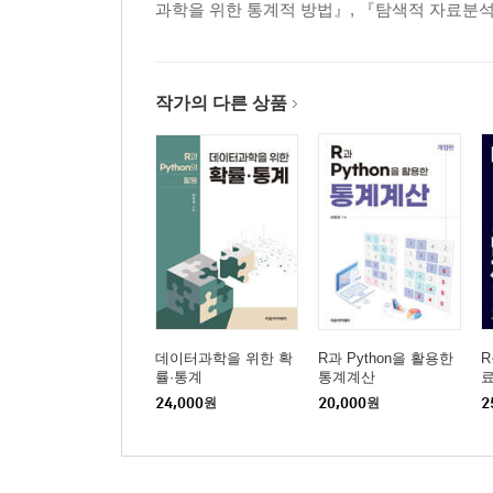
과학을 위한 통계적 방법』, 『탐색적 자료분석
작가의 다른 상품
데이터과학을 위한 확
R과 Python을 활용한
R
률·통계
통계계산
24,000
원
20,000
원
2