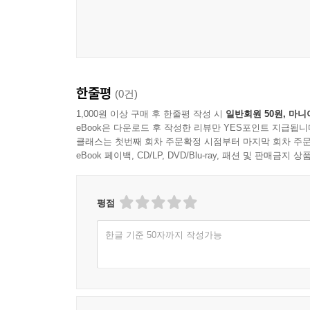
한줄평
(0건)
1,000원 이상 구매 후 한줄평 작성 시
일반회원 50원, 마니
eBook은 다운로드 후 작성한 리뷰만 YES포인트 지급됩니
클래스는 첫번째 회차 주문확정 시점부터 마지막 회차 주문
eBook 페이백, CD/LP, DVD/Blu-ray, 패션 및 판매금
평점
한글 기준 50자까지 작성가능