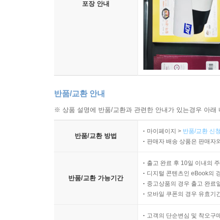
포장 안내
반품/교환 안내
※ 상품 설명에 반품/교환과 관련한 안내가 있는경우 아래 
마이페이지 >
반품/교환 신청
반품/교환 방법
판매자 배송 상품은 판매자와
출고 완료 후 10일 이내의 
디지털 콘텐츠인 eBook의 
반품/교환 가능기간
중고상품의 경우 출고 완료일
모바일 쿠폰의 경우 유효기간(
고객의 단순변심 및 착오구