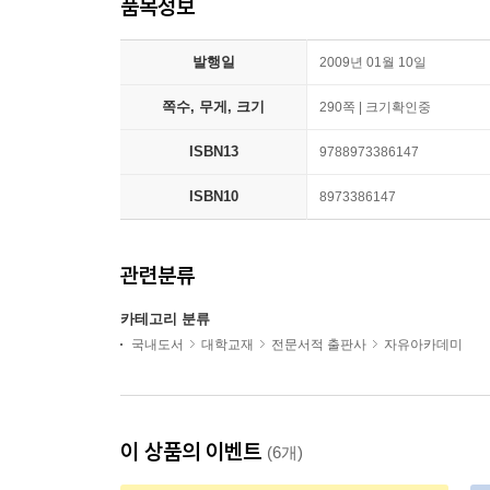
품목정보
발행일
2009년 01월 10일
쪽수, 무게, 크기
290쪽 | 크기확인중
ISBN13
9788973386147
ISBN10
8973386147
관련분류
카테고리 분류
국내도서
대학교재
전문서적 출판사
자유아카데미
이 상품의 이벤트
(6개)