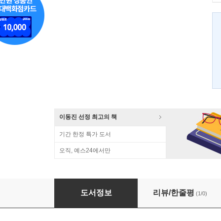
이동진 선정 최고의 책
기간 한정 특가 도서
오직, 예스24에서만
씽크 차이나 THINK CHINA
도서정보
리뷰/한줄평
(1/0)