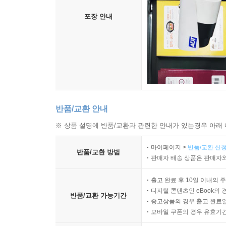
포장 안내
반품/교환 안내
※ 상품 설명에 반품/교환과 관련한 안내가 있는경우 아래 
마이페이지 >
반품/교환 신청
반품/교환 방법
판매자 배송 상품은 판매자와
출고 완료 후 10일 이내의 
디지털 콘텐츠인 eBook의 
반품/교환 가능기간
중고상품의 경우 출고 완료일
모바일 쿠폰의 경우 유효기간(