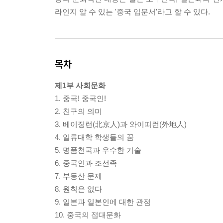
라인지 알 수 있는 '중국 입문서'라고 할 수 있다.
목차
제1부 사회문화
1. 중국! 중국인!
2. 친구의 의미
3. 베이징런(北京人)과 와이띠런(外地人)
4. 일류대학 학생들의 꿈
5. 명품천국과 우수한 기술
6. 중국인과 조선족
7. 부동산 문제
8. 원칙은 없다
9. 일본과 일본인에 대한 관점
10. 중국의 접대문화