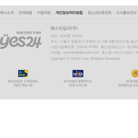
회사소개
인재채용
이용약관
개인정보처리방침
청소년보호정책
도서홍보안내
대표 : 김석환, 최세라
주소 : 서울시 영등포구 은행로 11, 5층~6층(여의도동,일신
사업자등록번호 : 229-81-37000 통신판매업신고 : 제 200
이메일 : yes24help@yes24.com 호스팅 서비스사업자 :
Copyright ⓒ YES24 Corp. All Rights Reserved.