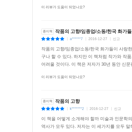
이 리뷰가 도움이 되었나요?
작품의 고향/임종업/소동/한국 화가
종이책
a******7
2016-12-27
신고
|
|
|
작품의 고향/임종업/소동/한국 화가들이 사랑한
구나 할 수 있다. 하지만 이 책처럼 작가와 작
어려울 것이다. 이 책은 저자가 30년 동안 신문
이 리뷰가 도움이 되었나요?
작품의 고향
종이책
k*******2
2016-12-27
신고
|
|
|
이 책을 어떻게 소개해야 할까 미술과 인문학의
역사가 모두 있다. 저자는 이 세가지를 모두 말