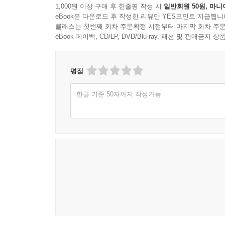
1,000원 이상 구매 후 한줄평 작성 시
일반회원 50원, 마니
eBook은 다운로드 후 작성한 리뷰만 YES포인트 지급됩니
클래스는 첫번째 회차 주문확정 시점부터 마지막 회차 주문
eBook 페이백, CD/LP, DVD/Blu-ray, 패션 및 판매금
평점
한글 기준 50자까지 작성가능