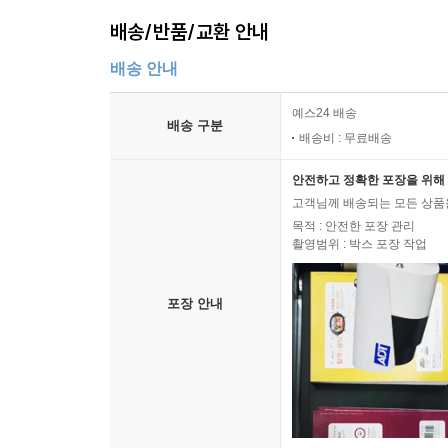
배송/반품/교환 안내
배송 안내
예스24 배송
배송 구분
배송비 : 무료배송
안전하고 정확한 포장을 위해 
고객님께 배송되는 모든 상품을
목적 : 안전한 포장 관리
촬영범위 : 박스 포장 작업
포장 안내