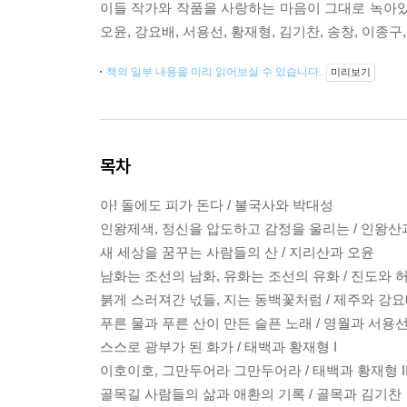
이들 작가와 작품을 사랑하는 마음이 그대로 녹아있다
오윤, 강요배, 서용선, 황재형, 김기찬, 송창, 이종
책의 일부 내용을 미리 읽어보실 수 있습니다.
미리보기
목차
아! 돌에도 피가 돈다 / 불국사와 박대성
인왕제색, 정신을 압도하고 감정을 울리는 / 인왕산
새 세상을 꿈꾸는 사람들의 산 / 지리산과 오윤
남화는 조선의 남화, 유화는 조선의 유화 / 진도와 
붉게 스러져간 넋들, 지는 동백꽃처럼 / 제주와 강
푸른 물과 푸른 산이 만든 슬픈 노래 / 영월과 서용
스스로 광부가 된 화가 / 태백과 황재형 I
이호이호, 그만두어라 그만두어라 / 태백과 황재형 I
골목길 사람들의 삶과 애환의 기록 / 골목과 김기찬