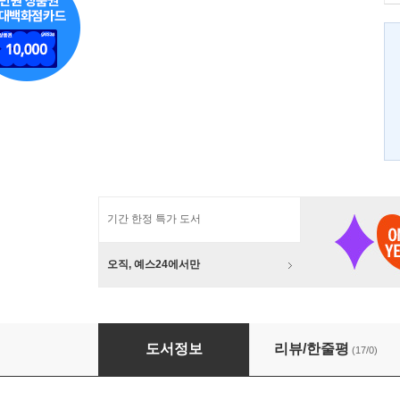
기간 한정 특가 도서
오직, 예스24에서만
작품의 고향
도서정보
리뷰/한줄평
(17/0)