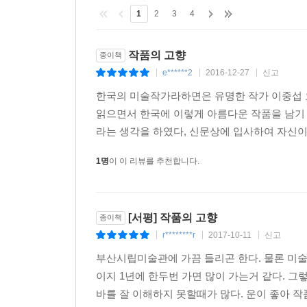
1
2
3
4
작품의 고향
종이책
e******2
2016-12-27
신고
|
|
|
한국의 미술작가라하면은 유명한 작가 이중섭 
읽으면서 한국에 이렇게 아름다운 작품을 남기
라는 생각을 하였다, 신문상에 입사하여 자신이 
1명
이 이 리뷰를 추천합니다.
[서평] 작품의 고향
종이책
r********r
2017-10-11
신고
|
|
|
부산시립미술관에 가끔 들리곤 한다. 물론 미
이지 1년에 한두번 가면 많이 가는거 같다. 
바를 잘 이해하지 못할때가 많다. 운이 좋아 작