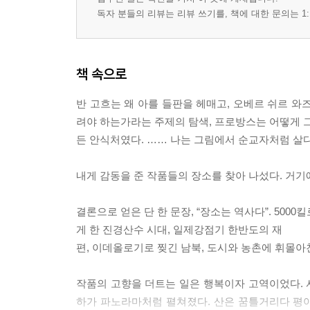
독자 분들의 리뷰는 리뷰 쓰기를, 책에 대한 문의는 1:
책 속으로
반 고흐는 왜 아를 들판을 헤매고, 오베르 쉬르 와
려야 하는가라는 주제의 탐색, 프로방스는 어떻게 그
든 안식처였다. …… 나는 그림에서 순교자처럼 살다
내게 감동을 준 작품들의 장소를 찾아 나섰다. 거기
결론으로 얻은 단 한 문장, “장소는 역사다”. 50
게 한 진경산수 시대, 일제강점기 한반도의 재
편, 이데올로기로 찢긴 남북, 도시와 농촌에 휘몰아친
작품의 고향을 더트는 일은 행복이자 고역이었다. 서울
하가 파노라마처럼 펼쳐졌다. 산은 꿈틀거리다 평야