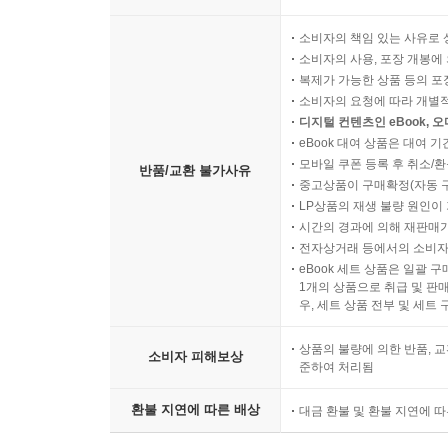
소비자의 책임 있는 사유로 
소비자의 사용, 포장 개봉에 
복제가 가능한 상품 등의 포장을 
소비자의 요청에 따라 개별
디지털 컨텐츠인 eBook, 
eBook 대여 상품은 대여 기
모바일 쿠폰 등록 후 취소/환
반품/교환 불가사유
중고상품이 구매확정(자동 
LP상품의 재생 불량 원인이 기
시간의 경과에 의해 재판매가
전자상거래 등에서의 소비자
eBook 세트 상품은 일괄 
1개의 상품으로 취급 및 판매
우, 세트 상품 전부 및 세트
상품의 불량에 의한 반품, 교
소비자 피해보상
준하여 처리됨
환불 지연에 따른 배상
대금 환불 및 환불 지연에 