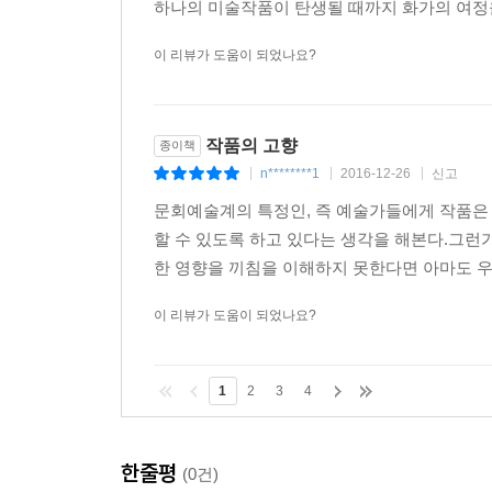
하나의 미술작품이 탄생될 때까지 화가의 여정을
이 리뷰가 도움이 되었나요?
작품의 고향
종이책
n********1
2016-12-26
신고
|
|
|
문회예술계의 특정인, 즉 예술가들에게 작품은
할 수 있도록 하고 있다는 생각을 해본다.그런
한 영향을 끼침을 이해하지 못한다면 아마도 우
이 리뷰가 도움이 되었나요?
1
2
3
4
한줄평
(0건)