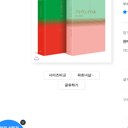
무
정
판
Y
사이즈비교
파트너샵
결
공유하기
구