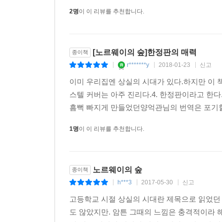
2명
이 이 리뷰를 추천합니다.
[노르웨이의 숲]한정판의 매력
종이책
r*******y
2018-01-23
신고
|
|
|
이미 우리집엔 상실의 시대가 있다.하지만 이 책을
스텔 커버는 아주 진리다.4. 한정판이라고 한다
흠뻑 빠지게 만들었던양억관님의 번역은 포기할 
1명
이 이 리뷰를 추천합니다.
노르웨이의 숲
종이책
h***3
2017-05-30
신고
|
|
|
고등학교 시절 상실의 시대란 제목으로 읽었던 
도 않았지만. 암튼 그때의 느낌은 충격적이라 해