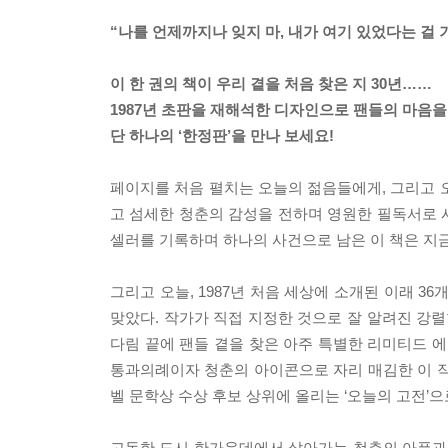
“나를 언제까지나 잊지 마, 내가 여기 있었다는 걸 기
이 한 권의 책이 우리 곁을 처음 찾은 지 30년……
1987년 초판을 재해석한 디자인으로 팬들의 마음을
단 하나의 ‘한정판’을 만나 보세요!
페이지를 처음 펼치는 오늘의 젊음들에게, 그리고 
고 섬세한 청춘의 감성을 전하며 영원한 필독서로 
셀러를 기록하며 하나의 사건으로 남은 이 책은 지금
그리고 오늘, 1987년 처음 세상에 소개된 이래 3
맞았다. 작가가 직접 지정한 것으로 잘 알려진 강렬
다림 끝에 팬들 곁을 찾은 아주 특별한 리미티드 에
통과의례이자 청춘의 아이콘으로 자리 매김한 이 작
벨 문학상 수상 후보 상위에 올리는 ‘오늘의 고전’으
고독한 도시 한가운데에서 살아가는 청춘의 아픔과 