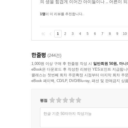
의 생을 힘겹게 이어간 아이들이나 .. 어른이 되지 
1명
이 이 리뷰를 추천합니다.
1
2
3
4
5
6
7
8
9
10
한줄평
(244건)
1,000원 이상 구매 후 한줄평 작성 시
일반회원 50원, 마니
eBook은 다운로드 후 작성한 리뷰만 YES포인트 지급됩니
클래스는 첫번째 회차 주문확정 시점부터 마지막 회차 주문
eBook 페이백, CD/LP, DVD/Blu-ray, 패션 및 판매금
평점
한글 기준 50자까지 작성가능