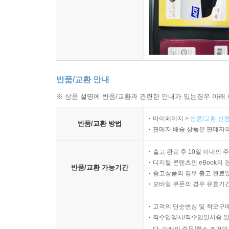
반품/교환 안내
※ 상품 설명에 반품/교환과 관련한 안내가 있는경우 아래 
마이페이지 >
반품/교환 신청
반품/교환 방법
판매자 배송 상품은 판매자와
출고 완료 후 10일 이내의 
디지털 콘텐츠인 eBook의 
반품/교환 가능기간
중고상품의 경우 출고 완료일
모바일 쿠폰의 경우 유효기간(
고객의 단순변심 및 착오구
직수입양서/직수입일서중 일