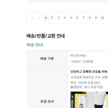
1
2
3
4
5
6
7
8
9
10
배송/반품/교환 안내
배송 안내
예스24 배송
배송 구분
배송비 : 2,500원
안전하고 정확한 포장을 위해 
고객님께 배송되는 모든 상품을
목적 : 안전한 포장 관리
촬영범위 : 박스 포장 작업
포장 안내