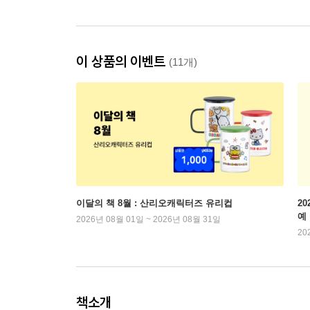
이 상품의 이벤트
(11개)
이달의 책 8월 : 산리오캐릭터즈 유리컵
2
예
2026년 08월 01일 ~ 2026년 08월 31일
20
책소개