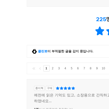
225
클린봇
이 부적절한 글을 감지 중입니다.
1
2
3
4
5
6
7
8
9
10
종이책
구매
예전에 읽은 기억도 있고, 소장용으로 간직하
하였네요...