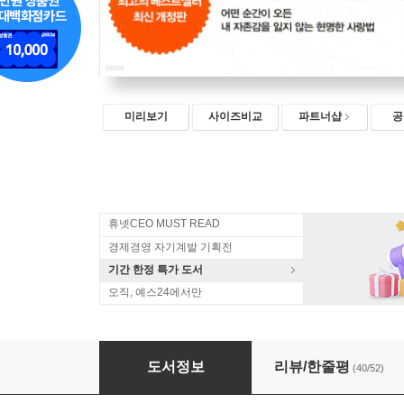
미리보기
사이즈비교
파트너샵
공
휴넷CEO MUST READ
경제경영 자기계발 기획전
기간 한정 특가 도서
오직, 예스24에서만
나는 외롭다고 아무나 만나지 않는다
도서정보
리뷰/한줄평
(40/52)