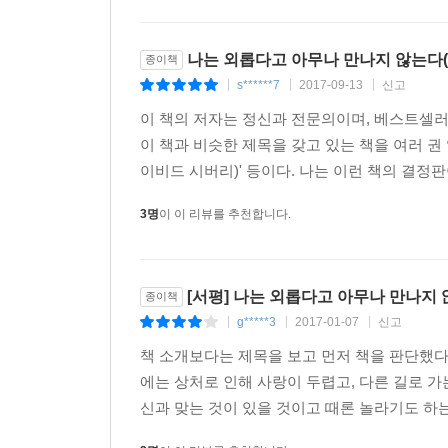
나는 외롭다고 아무나 만나지 않는다
종이책
s******7
2017-09-13
신고
|
|
|
이 책의 저자는 정신과 전문의이며, 베스트셀러로
이 책과 비슷한 제목을 갖고 있는 책을 여러 권 
이비드 시버리)' 등이다. 나는 이런 책의 결정판
3명
이 이 리뷰를 추천합니다.
[서평] 나는 외롭다고 아무나 만나지
종이책
g*****3
2017-01-07
신고
|
|
|
책 소개보다는 제목을 보고 먼저 책을 판단했다 
에는 상처로 인해 사랑이 두렵고, 다른 길로 가
신과 맞는 것이 있을 것이고 때론 놀라기도 하는