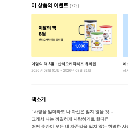
이 상품의 이벤트
(7개)
이달의 책 8월 : 산리오캐릭터즈 유리컵
예
2026년 08월 01일 ~ 2026년 08월 31일
상
책소개
“사랑을 잃더라도 나 자신은 잃지 않을 것…
그래서 나는 까칠하게 사랑하기로 했다!”
어떤 순간이 오든 내 자존감을 잃지 않는 현명한 사