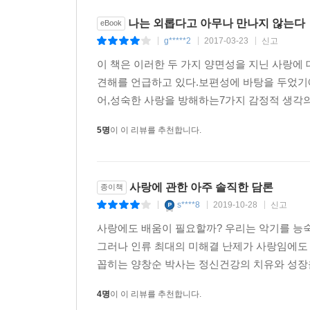
나는 외롭다고 아무나 만나지 않는다
eBook
g*****2
2017-03-23
신고
|
|
|
이 책은 이러한 두 가지 양면성을 지닌 사랑에
견해를 언급하고 있다.보편성에 바탕을 두었기
어,성숙한 사랑을 방해하는7가지 감정적 생각의
5명
이 이 리뷰를 추천합니다.
사랑에 관한 아주 솔직한 담론
종이책
s****8
2019-10-28
신고
|
|
|
사랑에도 배움이 필요할까? 우리는 악기를 능
그러나 인류 최대의 미해결 난제가 사랑임에도
꼽히는 양창순 박사는 정신건강의 치유와 성장을
4명
이 이 리뷰를 추천합니다.