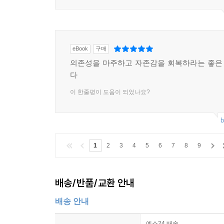
eBook
구매
의존성을 마주하고 자존감을 회복하라는 좋은
다
이 한줄평이 도움이 되었나요?
b
1
2
3
4
5
6
7
8
9
배송/반품/교환 안내
배송 안내
예스24 배송