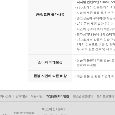
디지털 컨텐츠인 eBook, 
eBook 대여 상품은 대여 기
모바일 쿠폰 등록 후 취소/환
반품/교환 불가사유
중고상품이 구매확정(자동 
LP상품의 재생 불량 원인이 기
시간의 경과에 의해 재판매가
전자상거래 등에서의 소비자
eBook 세트 상품은 일괄 
1개의 상품으로 취급 및 판매
우, 세트 상품 전부 및 세트
상품의 불량에 의한 반품, 교
소비자 피해보상
준하여 처리됨
환불 지연에 따른 배상
대금 환불 및 환불 지연에 
회사소개
인재채용
이용약관
개인정보처리방침
청소년보호정책
도서홍보안내