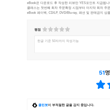
eBook은 다운로드 후 작성한 리뷰만 YES포인트 지급됩니
클래스는 첫번째 회차 주문확정 시점부터 마지막 회차 주문
eBook 페이백, CD/LP, DVD/Blu-ray, 패션 및 판매금
평점
한글 기준 50자까지 작성가능
51
명
클린봇
이 부적절한 글을 감지 중입니다.