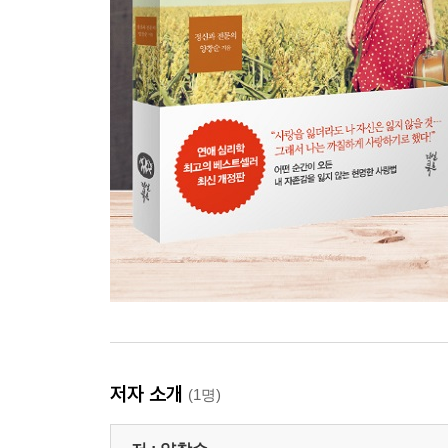
저자 소개
(1명)