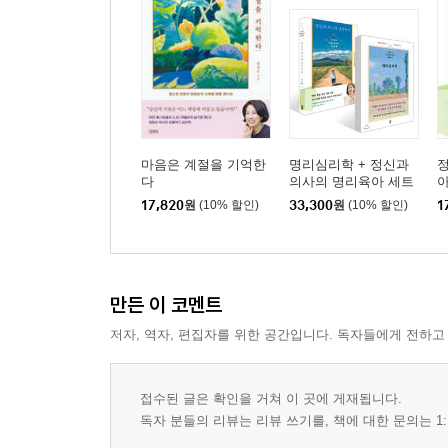
마음은 계절을 기억한
명리심리학 + 정신과
다
의사의 명리육아 세트
17,820
원
(10% 할인)
33,300
원
(10% 할인)
1
만든 이 코멘트
저자, 역자, 편집자를 위한 공간입니다. 독자들에게 전하고
접수된 글은 확인을 거쳐 이 곳에 게재됩니다.
독자 분들의 리뷰는 리뷰 쓰기를, 책에 대한 문의는 1: