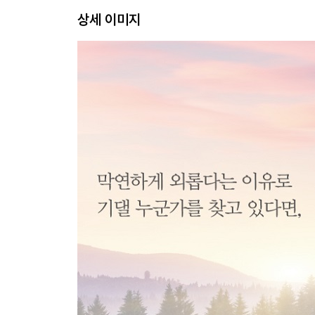
더 나은 상대가 나타날지도 모른다는 착각
상세 이미지
까칠한 남자가 더 매력적인 이유
나는 나를 사랑해줄 의무가 있다
사랑을 시험하는 사람들의 심리
솔직하게 행동하기, 제대로 표현하기
Chapter 4
집착과 의존에서 벗어나면 진짜 사랑이 온다
집착하고 싶은 것인가, 사랑하고 싶은 것인가
가장 내 뜻대로 하고 싶은 사람을 도저히 내 뜻대로
인정받고 싶은 남자, 사랑받고 싶은 여자
관심과 집착, 그 위험한 줄다리기
남자의 미래에 집착하는 여자, 여자의 과거에 집착
누구에게나 일곱 번째 방은 필요하다
Chapter 5
그것은 더 이상 사랑이 아니다