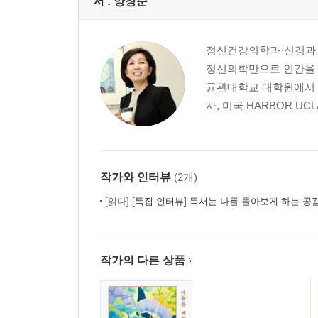
저 :
양창순
정신건강의학과·신경과 
정신의학만으로 인간을 
균관대학교 대학원에서 
사, 미국 HARBOR U
작가와 인터뷰
(2개)
[읽다]
[특집 인터뷰] 독서는 나를 돌아보게 하는 공감
작가의 다른 상품