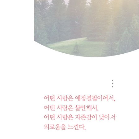
사랑도 변하고 사람도 변한다
사랑이 잘못되어갈 때 나타나는 4가지 신호
잃어버린 후에야 깨닫게 되는 것들
지금 그 사람은 그때의 그 사람이 아니다
‘다름’을 받아들여야 진짜 사랑이다
이대로 결혼해도 정말 괜찮을까?
패자를 만들지 않는 현명한 싸움의 기술 8가지
Chapter 6
홀로 설 수 없다면 둘이서도 함께 설 수 없다
당신이 그 남자를 선택한 이유
무의식적 끌림에는 이유가 있다
욕망과 사랑을 구분하는 방법
내 사랑은 항상 왜 이럴까?
사랑의 완성을 위한 몸의 대화
그 어떤 말보다 강력한 메시지를 전하는 스킨십
어떤 것으로도 채울 수 없는 사랑에 대한 갈망