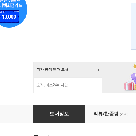
기간 한정 특가 도서
오직, 예스24에서만
보노보 찬가
도서정보
리뷰/한줄평
(23/0)