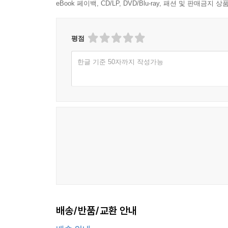
eBook 페이백, CD/LP, DVD/Blu-ray, 패션 및 판매금
평점
한글 기준 50자까지 작성가능
배송/반품/교환 안내