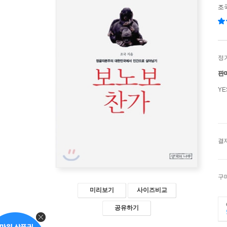
조
정
판
Y
결
구
미리보기
사이즈비교
공유하기