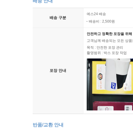
배송 안내
예스24 배송
배송 구분
배송비 : 2,500원
안전하고 정확한 포장을 위해 
고객님께 배송되는 모든 상품을
목적 : 안전한 포장 관리
촬영범위 : 박스 포장 작업
포장 안내
반품/교환 안내