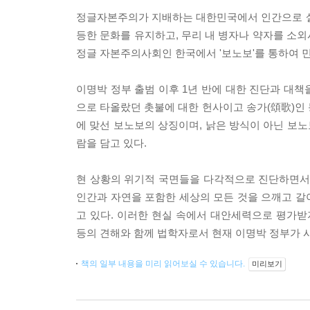
정글자본주의가 지배하는 대한민국에서 인간으로 살
등한 문화를 유지하고, 무리 내 병자나 약자를 소
정글 자본주의사회인 한국에서 '보노보'를 통하여 민주,
이명박 정부 출범 이후 1년 반에 대한 진단과 대책을
으로 타올랐던 촛불에 대한 헌사이고 송가(頌歌)인
에 맞선 보노보의 상징이며, 낡은 방식이 아닌 보노
람을 담고 있다.
현 상황의 위기적 국면들을 다각적으로 진단하면서 
인간과 자연을 포함한 세상의 모든 것을 으깨고 갈
고 있다. 이러한 현실 속에서 대안세력으로 평가받
등의 견해와 함께 법학자로서 현재 이명박 정부가 
책의 일부 내용을 미리 읽어보실 수 있습니다.
미리보기