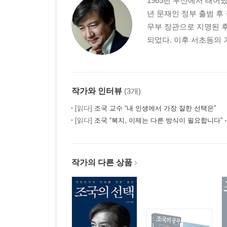
1965년 부산에서 태어났
년 문재인 정부 출범 후
무부 장관으로 지명된 
되었다. 이후 서초동의 
작가와 인터뷰
(3개)
[읽다]
조국 교수 “내 인생에서 가장 잘한 선택은”
[읽다]
조국 “복지, 이제는 다른 방식이 필요합니다” - 『조국
작가의 다른 상품