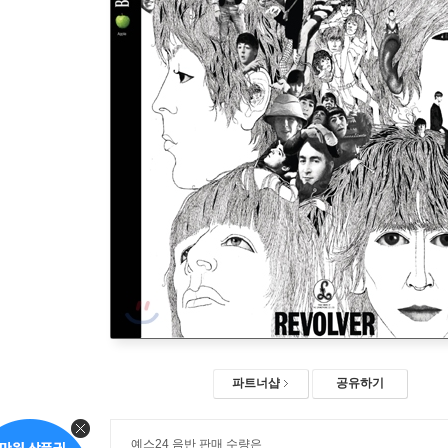
파트너샵
공유하기
예스24 음반 판매 수량은