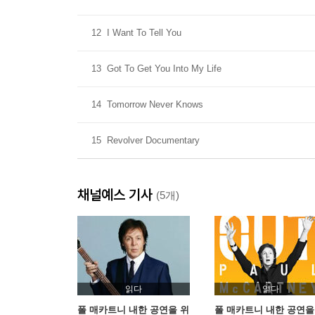
12
I Want To Tell You
13
Got To Get You Into My Life
14
Tomorrow Never Knows
15
Revolver Documentary
채널예스 기사
(5개)
읽다
읽다
폴 매카트니 내한 공연을 위
폴 매카트니 내한 공연을