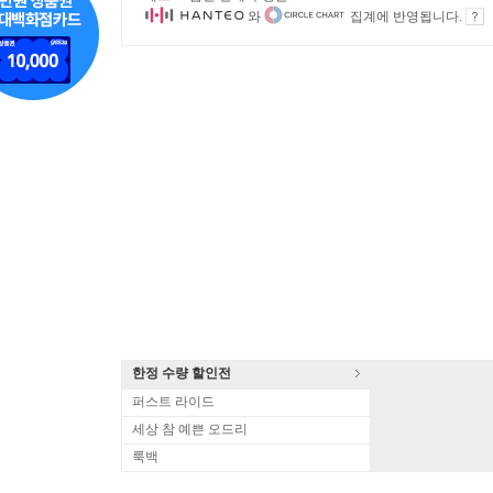
와
집계에 반영됩니다.
한정 수량 할인전
퍼스트 라이드
세상 참 예쁜 오드리
룩백