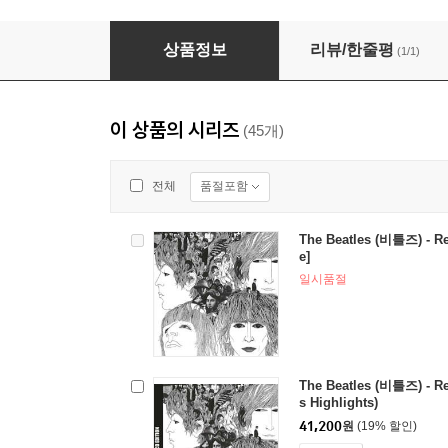
The Beatles - Revolver (2009 Digital 
상품정보
리뷰/한줄평
(1/1)
이 상품의 시리즈
(45개)
품절포함
전체
The Beatles (비틀즈) - Re
e]
일시품절
The Beatles (비틀즈) - Re
s Highlights)
41,200
원
(19% 할인)