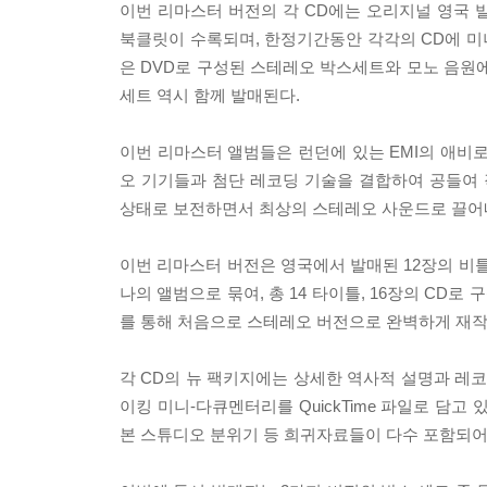
이번 리마스터 버전의 각 CD에는 오리지널 영국 
북클릿이 수록되며, 한정기간동안 각각의 CD에 미니 
은 DVD로 구성된 스테레오 박스세트와 모노 음원에
세트 역시 함께 발매된다.
이번 리마스터 앨범들은 런던에 있는 EMI의 애비로드 
오 기기들과 첨단 레코딩 기술을 결합하여 공들여
상태로 보전하면서 최상의 스테레오 사운드로 끌어
이번 리마스터 버전은 영국에서 발매된 12장의 비틀즈 정규 앨범과 
나의 앨범으로 묶여, 총 14 타이틀, 16장의 CD
를 통해 처음으로 스테레오 버전으로 완벽하게 재
각 CD의 뉴 팩키지에는 상세한 역사적 설명과 레코딩 인포
이킹 미니-다큐멘터리를 QuickTime 파일로 담
본 스튜디오 분위기 등 희귀자료들이 다수 포함되어