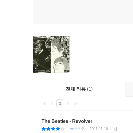
2
전체 리뷰
(1)
1
The Beatles - Revolver
w******2
2011-11-10
신고
|
|
|