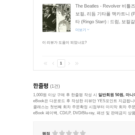
The Beatles - Revolver 비
보컬, 리듬 기타폴 맥카트니 (Paul
타 (Ringo Starr) : 드럼, 보컬
더보기
이 리뷰가 도움이 되었나요?
1
한줄평
(1건)
1,000원 이상 구매 후 한줄평 작성 시
일반회원 50원, 마니
eBook은 다운로드 후 작성한 리뷰만 YES포인트 지급됩니
클래스는 첫번째 회차 주문확정 시점부터 마지막 회차 주문
eBook 페이백, CD/LP, DVD/Blu-ray, 패션 및 판매금
평점