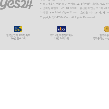
주소 : 서울시 영등포구 은행로 11, 5층~6층(여의도동,일신
사업자등록번호 : 229-81-37000 통신판매업신고 : 제 200
이메일 : yes24help@yes24.com 호스팅 서비스사업자 :
Copyright ⓒ YES24 Corp. All Rights Reserved.