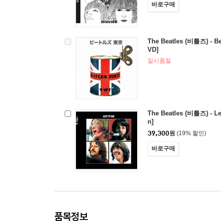
바로구매
The Beatles (비틀즈) - Be
VD]
일시품절
The Beatles (비틀즈) - Let
n]
39,300
원
(19% 할인)
바로구매
품목정보