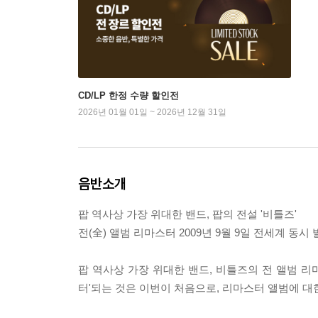
CD/LP 한정 수량 할인전
2026년 01월 01일 ~ 2026년 12월 31일
음반소개
팝 역사상 가장 위대한 밴드, 팝의 전설 '비틀즈'
전(全) 앨범 리마스터 2009년 9월 9일 전세계 동시 발
팝 역사상 가장 위대한 밴드, 비틀즈의 전 앨범 리마
터'되는 것은 이번이 처음으로, 리마스터 앨범에 대