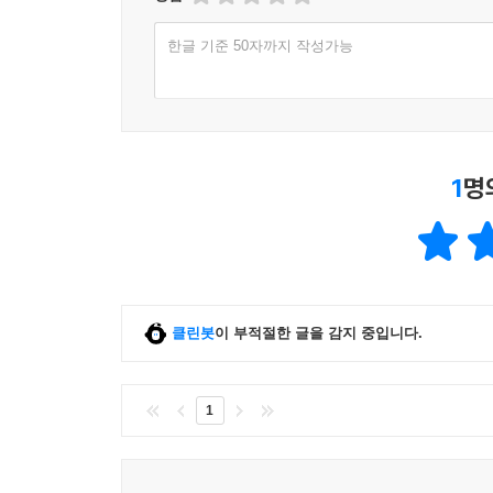
한글 기준 50자까지 작성가능
1
명
클린봇
이 부적절한 글을 감지 중입니다.
1