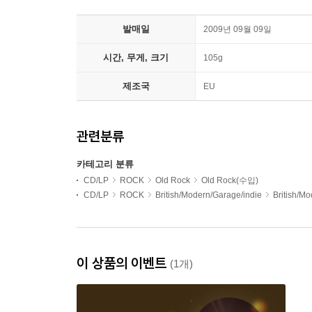
발매일
2009년 09월 09일
시간, 무게, 크기
105g
제조국
EU
관련분류
카테고리 분류
CD/LP
ROCK
Old Rock
Old Rock(수입)
CD/LP
ROCK
British/Modern/Garage/indie
British/M
이 상품의 이벤트
(1개)