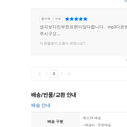
w
종이책
구매
생각보다진부한표현이많다합니다. mp3다운
주시구요...
이 한줄평이 도움이 되었나요?
1
배송/반품/교환 안내
배송 안내
예스24 배송
배송 구분
배송비 : 무료배송