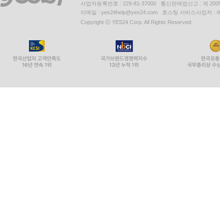
사업자등록번호 : 229-81-37000 통신판매업신고 : 제 200
이메일 : yes24help@yes24.com 호스팅 서비스사업자 :
Copyright ⓒ YES24 Corp. All Rights Reserved.