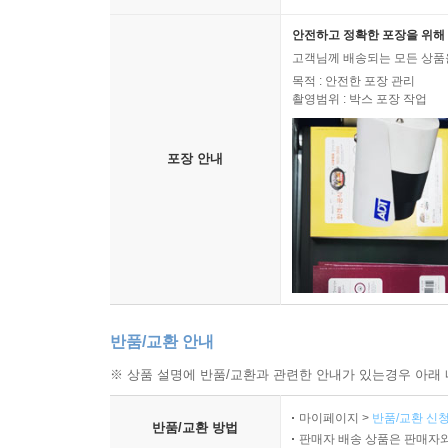
안전하고 정확한 포장을 위해 
고객님께 배송되는 모든 상품을
목적 : 안전한 포장 관리
촬영범위 : 박스 포장 작업
포장 안내
반품/교환 안내
※ 상품 설명에 반품/교환과 관련한 안내가 있는경우 아래 
마이페이지 >
반품/교환 신청
반품/교환 방법
판매자 배송 상품은 판매자와