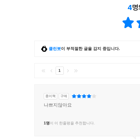
4
명
클린봇
이 부적절한 글을 감지 중입니다.
1
종이책
구매
나쁘지않아요
1명
이 이 한줄평을 추천합니다.