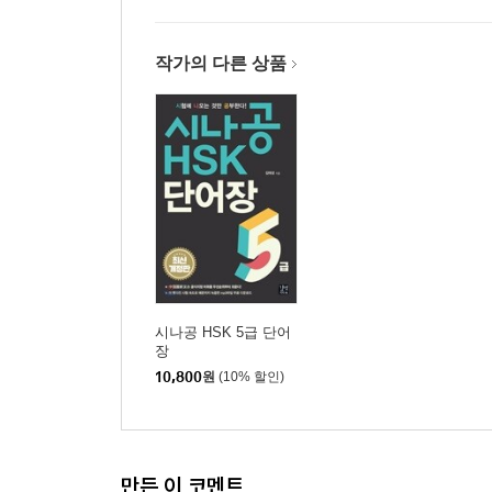
작가의 다른 상품
시나공 HSK 5급 단어
장
10,800
원
(10% 할인)
만든 이 코멘트