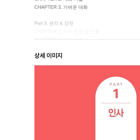
CHAPTER 3. 가벼운 대화
Part 3. 생각 & 감정
CHAPTER 1. 의사 표현 및 조율
CHAPTER 2. 감정 표현
상세 이미지
Part 4. 인간관계
CHAPTER 1. 감사
CHAPTER 2. 사과와 용서
CHAPTER 3. 축하와 기원
CHAPTER 4. 칭찬
CHAPTER 5. 부탁과 양해
CHAPTER 6. 질문과 대답
CHAPTER 7. 약속
CHAPTER 8. 초대와 방문
Part 5. 사랑