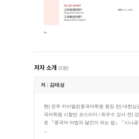
저자 소개
(1명)
저 :
김태성
현) 전주 카이열린중국어학원 원장 전) 대한상
국어학원 시험반 코스리더 / 최우수 강사 전) 
로 『중국어 어법의 달인이 되는 법』『시나공 新
...