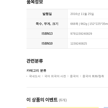
품목정보
발행일
2016년 11월 25일
쪽수, 무게, 크기
668쪽 | 962g | 152*225*35
ISBN13
9791159240829
ISBN10
1159240825
관련분류
카테고리 분류
국내도서
국어 외국어 사전
중국어
중국어 회화/청취
이 상품의 이벤트
(6개)