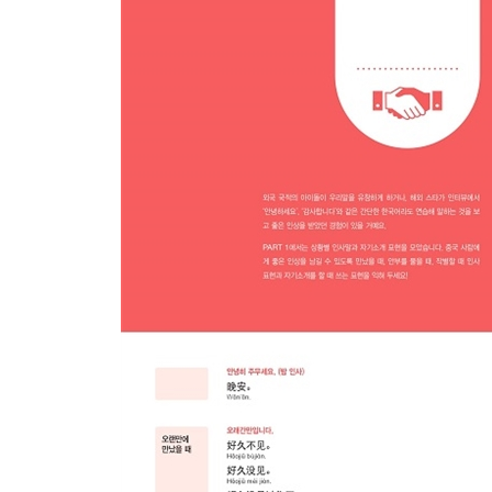
CHAPTER 1. 서로 알아가기
CHAPTER 2. 연애
CHAPTER 3. 결혼
Part 6. 식사 & 술자리
CHAPTER 1. 음식
CHAPTER 2. 음식점
CHAPTER 3. 술집
Part 7. 쇼핑
CHAPTER 1. 쇼핑 전
CHAPTER 2. 물건 고르기
CHAPTER 3. 흥정과 계산
CHAPTER 4. 교환과 환불
CHAPTER 5. 다양한 상점
Part 8. 교통
CHAPTER 1. 버스