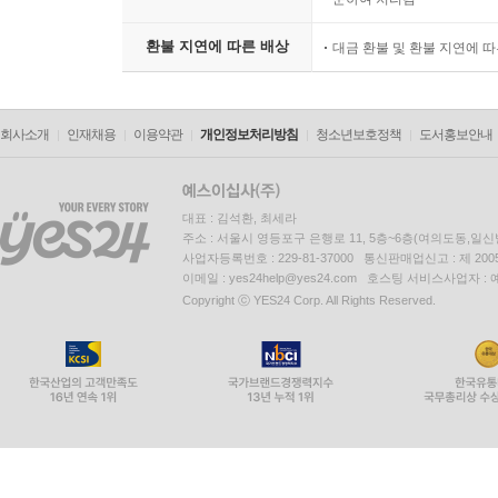
환불 지연에 따른 배상
대금 환불 및 환불 지연에 
회사소개
인재채용
이용약관
개인정보처리방침
청소년보호정책
도서홍보안내
대표 : 김석환, 최세라
주소 : 서울시 영등포구 은행로 11, 5층~6층(여의도동,일신
사업자등록번호 : 229-81-37000 통신판매업신고 : 제 200
이메일 : yes24help@yes24.com 호스팅 서비스사업자 :
Copyright ⓒ YES24 Corp. All Rights Reserved.