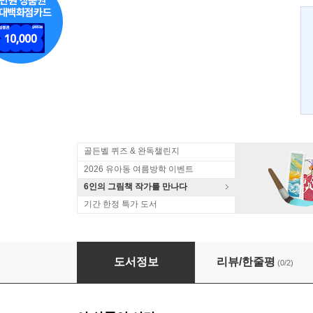
골든벨 퀴즈 & 완독챌린지
2026 유아동 여름방학 이벤트
6인의 그림책 작가를 만나다
기간 한정 특가 도서
매일매일 두뇌 트레이닝 미로 대탈출 1 대탈출 7
도서정보
리뷰/한줄평
(0/2)