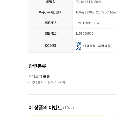
발행일
2016년 11월 20일
쪽수, 무게, 크기
108쪽 | 399g | 210*260*10
ISBN13
9791158950514
ISBN10
1158950519
KC인증
인증유형 : 적합성확인
관련분류
카테고리 분류
국내도서
유아
4-6세
이 상품의 이벤트
(10개)