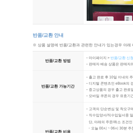
반품/교환 안내
※ 상품 설명에 반품/교환과 관련한 안내가 있는경우 아래 
마이페이지 >
반품/교환 신청
반품/교환 방법
판매자 배송 상품은 판매자와
출고 완료 후 10일 이내의 
디지털 콘텐츠인 eBook의 
반품/교환 가능기간
중고상품의 경우 출고 완료일
모바일 쿠폰의 경우 유효기간(
고객의 단순변심 및 착오구
직수입양서/직수입일서중 일
단, 아래의 주문/취소 조건인
오늘 00시 ~ 06시 30분 
반품/교환 비용