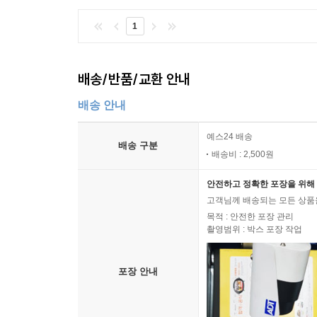
1
배송/반품/교환 안내
배송 안내
예스24 배송
배송 구분
배송비 : 2,500원
안전하고 정확한 포장을 위해 
고객님께 배송되는 모든 상품을
목적 : 안전한 포장 관리
촬영범위 : 박스 포장 작업
포장 안내