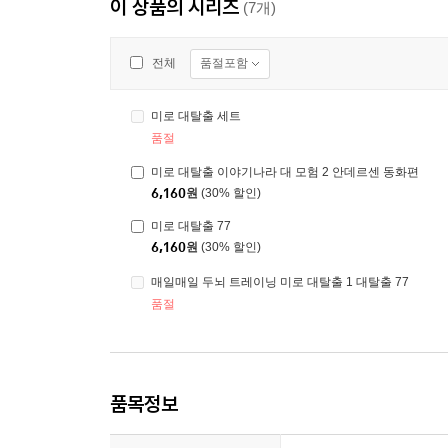
이 상품의 시리즈
(7개)
품절포함
전체
미로 대탈출 세트
품절
미로 대탈출 이야기나라 대 모험 2 안데르센 동화편
6,160
원
(30% 할인)
미로 대탈출 77
6,160
원
(30% 할인)
매일매일 두뇌 트레이닝 미로 대탈출 1 대탈출 77
품절
품목정보