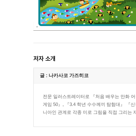
저자 소개
글 : 나카사코 가즈히코
전문 일러스트레이터로 『처음 배우는 만화 어린이
게임 50』, 『3.4 학년 수수께끼 탐험대』 
니아인 관계로 각종 미로 그림을 직접 그리는 