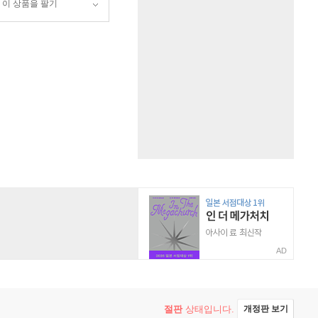
이 상품을 팔기
AD
절판
상태입니다.
개정판 보기