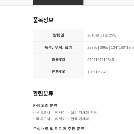
품목정보
발행일
2016년 11월 25일
쪽수, 무게, 크기
288쪽 | 396g | 134*180*18
ISBN13
9791187119845
ISBN10
1187119849
관련분류
카테고리 분류
국내도서
에세이
삶의 자세와 지혜
국내도서
에세이
한국 에세이
수상내역 및 미디어 추천 분류