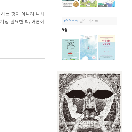
 사는 것이 아니라 나처
c********u
님의 리스트
 가장 필요한 책, 어른이
9월