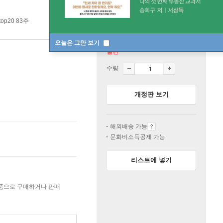
op20 83주
오늘은 그만 보기
절판
수량
개정판 보기
해외배송 가능
문화비소득공제 가능
리스트에 넣기
상품으로 구매하거나 판매