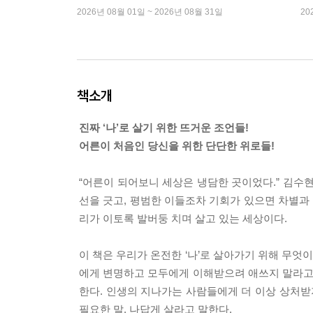
2026년 08월 01일 ~ 2026년 08월 31일
20
책소개
진짜 ‘나’로 살기 위한 뜨거운 조언들!
어른이 처음인 당신을 위한 단단한 위로들!
“어른이 되어보니 세상은 냉담한 곳이었다.” 김수
선을 긋고, 평범한 이들조차 기회가 있으면 차별과
리가 이토록 발버둥 치며 살고 있는 세상이다.
이 책은 우리가 온전한 ‘나’로 살아가기 위해 무엇
에게 변명하고 모두에게 이해받으려 애쓰지 말라고 
한다. 인생의 지나가는 사람들에게 더 이상 상처받
필요한 말, 나답게 살라고 말한다.