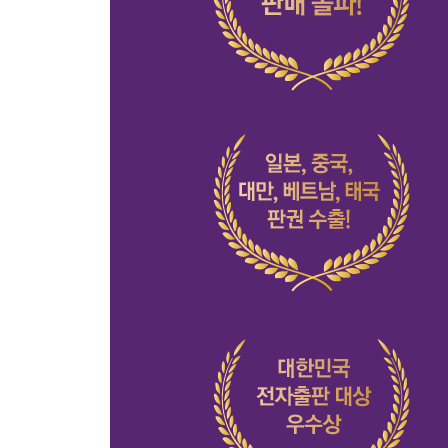
얻은 것은 무엇인지 생각할 것
지나간 과거와 작별할 것
인생에 여백과 바보비용을 둘 것
그래도 당신은 당신을 이해할 것
나의 행복에 관심을 가질 것
완벽하지 않음을 사랑할 것
어떻게 살 것인지 물을 것
어른으로 살아갈 것