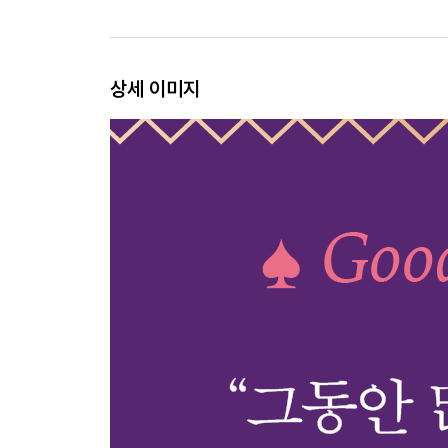
세상의 정답에 굴복하지 않을 것
안목을 기를 것
스스로 선택할 것
상세 이미지
개인의 취향을 갖출 것
진짜 나 자신을 대면할 것
자신이 빛날 수 있는 자리에서 살아갈 것
Part 3. 불안에 붙잡히지 않기 위한 to do list
삶이라는 모호함을 견딜 것
문제를 안고도 살아가는 법을 배울 것
자신만의 문제라고 착각하지 말 것
미래에 대한 엉터리 각본을 쓰지 않을 것
진짜 해결책을 찾을 것
과민해지지 않을 것
충분히 슬퍼할 것
힘이 들 땐 힘이 든다고 말할 것
불안하다고 무작정 열심히 하지 말 것