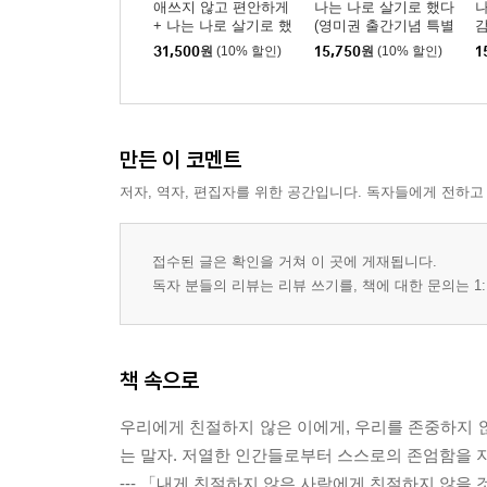
애쓰지 않고 편안하게
나는 나로 살기로 했다
나
+ 나는 나로 살기로 했
(영미권 출간기념 특별
감
다
판)
31,500
원
(10% 할인)
15,750
원
(10% 할인)
1
만든 이 코멘트
저자, 역자, 편집자를 위한 공간입니다. 독자들에게 전하고
접수된 글은 확인을 거쳐 이 곳에 게재됩니다.
독자 분들의 리뷰는 리뷰 쓰기를, 책에 대한 문의는 1:
책 속으로
우리에게 친절하지 않은 이에게, 우리를 존중하지 
는 말자. 저열한 인간들로부터 스스로의 존엄함을 
--- 「내게 친절하지 않은 사람에게 친절하지 않을 