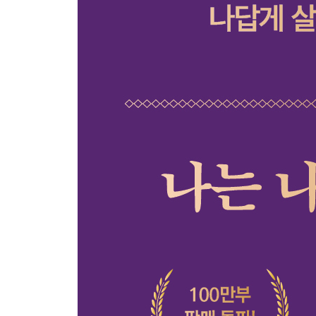
스스로를 비난하지 말 것
나의 몫을 외면하지 않을 것
필요하다면 버틸 것
조바심은 버릴 것
잘 싸우는 법을 배울 것
희망의 근거를 만들 것
기꺼이 세상에 호의를 베풀 것
돈으로 환원되지 않는 나 자신이 될 것
헝거게임에 참여하지 않을 것
방황하는 어른이 될 것
Part 6. 좋은 삶, 그리고 의미 있는 삶을 위한 to do li
행복을 삶의 목적이라 부르지 않을 것
가볍게 살아갈 것
삶의 경우의 수를 늘릴 것
메마르지 않으려 노력할 것
다들 알아서 행복할 것