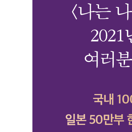
Part 4. 함께 살아가기 위한 to do list
서로에게 최소한의 예의를 보일 것
모든 이에게 이해받으려 애쓰지 않을 것
서로의 경계를 지켜줄 것
너그러운 개인주의자가 될 것
일상에서 승패를 나누지 않을 것
미움받지 않기 위해 좋은 사람이 되지는 말 것
부끄러워할 필요가 없는 일에 부끄러워하지 않을 
모든 사람과 잘 지내려 욕심내지 말 것
생활 기스와 완전 파손을 분류할 것
지금의 관계에 최선을 다할 것
그린라이트가 켜졌다면 직진할 것
그럼에도 누군가와 함께할 것
Part 5. 더 나은 세상을 위한 to do list
때론 재미없는 이야기를 할 것