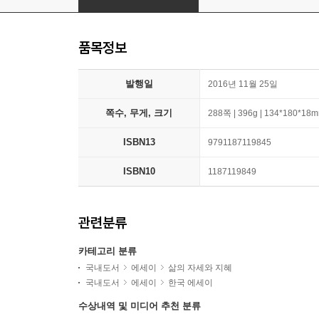
품목정보
발행일
2016년 11월 25일
쪽수, 무게, 크기
288쪽 | 396g | 134*180*18
ISBN13
9791187119845
ISBN10
1187119849
관련분류
카테고리 분류
국내도서
에세이
삶의 자세와 지혜
국내도서
에세이
한국 에세이
수상내역 및 미디어 추천 분류