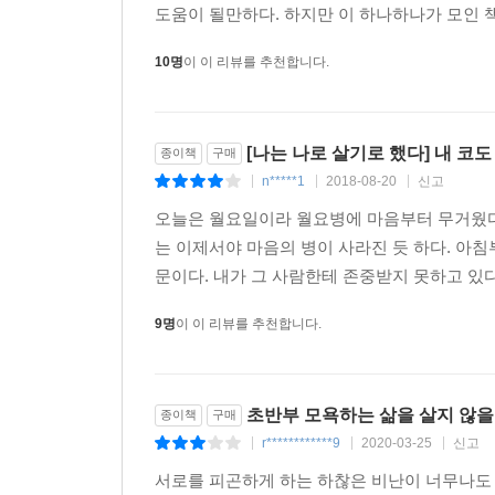
통해 모든 인생에 건투를 빈다!
도움이 될만하다. 하지만 이 하나하나가 모인 책
10명
이 이 리뷰를 추천합니다.
[나는 나로 살기로 했다] 내 코도 
종이책
구매
n*****1
2018-08-20
신고
|
|
|
오늘은 월요일이라 월요병에 마음부터 무거웠다.
는 이제서야 마음의 병이 사라진 듯 하다. 아침
문이다. 내가 그 사람한테 존중받지 못하고 있다
9명
이 이 리뷰를 추천합니다.
초반부 모욕하는 삶을 살지 않을 
종이책
구매
r************9
2020-03-25
신고
|
|
|
서로를 피곤하게 하는 하찮은 비난이 너무나도