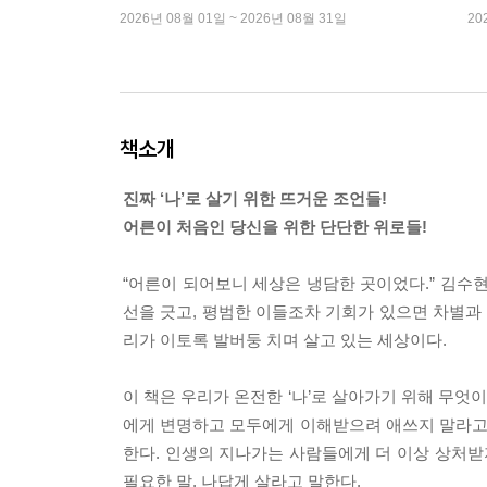
2026년 08월 01일 ~ 2026년 08월 31일
20
책소개
진짜 ‘나’로 살기 위한 뜨거운 조언들!
어른이 처음인 당신을 위한 단단한 위로들!
“어른이 되어보니 세상은 냉담한 곳이었다.” 김수
선을 긋고, 평범한 이들조차 기회가 있으면 차별과
리가 이토록 발버둥 치며 살고 있는 세상이다.
이 책은 우리가 온전한 ‘나’로 살아가기 위해 무엇
에게 변명하고 모두에게 이해받으려 애쓰지 말라고 
한다. 인생의 지나가는 사람들에게 더 이상 상처받
필요한 말, 나답게 살라고 말한다.