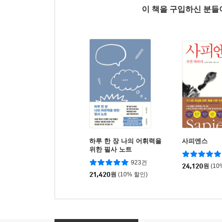
이 책을 구입하신 분
하루 한 장 나의 어휘력을
사피엔스
위한 필사 노트
923건
24,120
원
(10
21,420
원
(10% 할인)