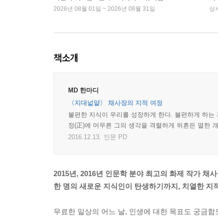
2026년 08월 01일 ~ 2026년 08월 31일
상
책소개
MD 한마디
〈지대넓얕〉 채사장의 지적 여정
불편한 지식이 우리를 성장하게 한다. 불편하게 하는 
정(正)에 머무른 그의 생각을 격렬하게 뒤흔든 열한 개
2016.12.13.
인문 PD
2015년, 2016년 인문학 분야 최고의 화제 작가 채
한 명의 새로운 지식인이 탄생하기까지, 치열한 지
무료한 일상의 어느 날, 인생에 대한 목표도 궁금함도