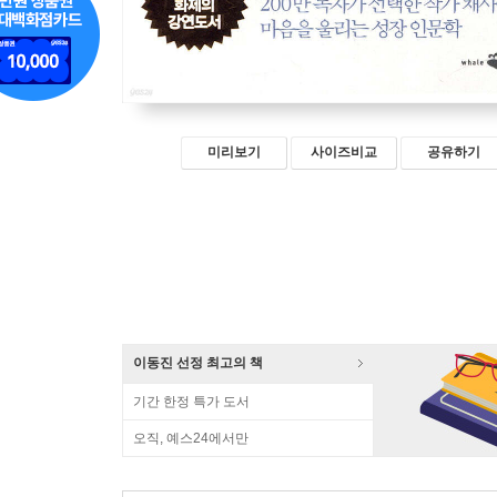
미리보기
사이즈비교
공유하기
이동진 선정 최고의 책
기간 한정 특가 도서
오직, 예스24에서만