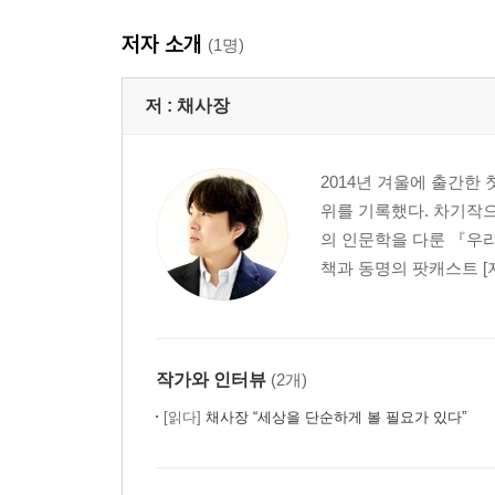
저자 소개
(1명)
저 :
채사장
2014년 겨울에 출간한 
위를 기록했다. 차기작
의 인문학을 다룬 『우리
책과 동명의 팟캐스트 [지
작가와 인터뷰
(2개)
[읽다]
채사장 “세상을 단순하게 볼 필요가 있다”