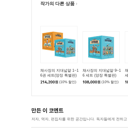
작가의 다른 상품
채사장의 지대넓얕 1~1
채사장의 지대넓얕 9~1
채
6권 세트(양장 특별판)
6 세트 (양장 특별판)
세
214,200
원
(10% 할인)
108,000
원
(10% 할인)
1
만든 이 코멘트
저자, 역자, 편집자를 위한 공간입니다. 독자들에게 전하고