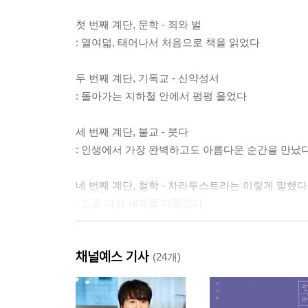
첫 번째 계단, 문학 - 죄와 벌
: 열여덟, 태어나서 처음으로 책을 읽었다
두 번째 계단, 기독교 - 신약성서
: 돌아가는 지하철 안에서 펑펑 울었다
세 번째 계단, 불교 - 붓다
: 인생에서 가장 완벽하고도 아름다운 순간을 만났
네 번째 계단, 철학 - 차라투스트라는 이렇게 말했다
: 집을 나와 세계를 떠돌았다
다섯 번째 계단, 과학 - 우주
채널예스 기사
: 하릴없이 사치스럽게 책을 읽었다
(24개)
여섯 번째 계단, 이상 - 체 게바라