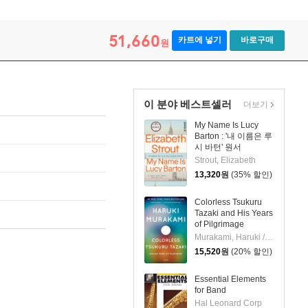
51,660
카트에 넣기
바로구매
원
이 분야 베스트셀러
더보기
My Name Is Lucy
Barton : '내 이름은 루
시 바턴' 원서
Strout, Elizabeth
13,320
원
(35% 할인)
Colorless Tsukuru
Tazaki and His Years
of Pilgrimage
Murakami, Haruki / Gabriel, Philip
15,520
원
(20% 할인)
Essential Elements
for Band
Hal Leonard Corp