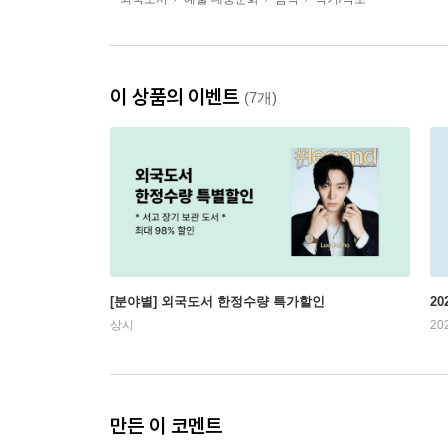
이 상품의 이벤트
(7개)
[분야별] 외국도서 한정수량 특가할인
20
상시
20
만든 이 코멘트