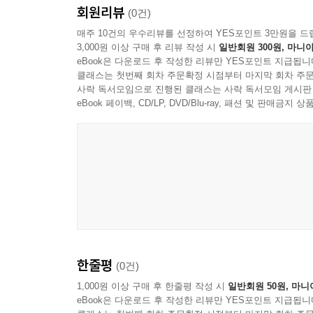
회원리뷰
(0건)
매주 10건의 우수리뷰를 선정하여 YES포인트 3만원을 드
3,000원 이상 구매 후 리뷰 작성 시
일반회원 300원, 마니아
eBook은 다운로드 후 작성한 리뷰만 YES포인트 지급됩니
클래스는 첫번째 회차 주문확정 시점부터 마지막 회차 주문
사락 독서모임으로 진행된 클래스는 사락 독서모임 게시판
eBook 페이백, CD/LP, DVD/Blu-ray, 패션 및 판매금
한줄평
(0건)
1,000원 이상 구매 후 한줄평 작성 시
일반회원 50원, 마니
eBook은 다운로드 후 작성한 리뷰만 YES포인트 지급됩니