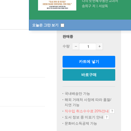
오늘은 그만 보기
판매중
수량
카트에 넣기
바로구매
국내배송만 가능
해외 거래처 사정에 따라 품절/
지연 가능
직수입 취소수수료 20%
안내
도서 정보 중 미표기 안내
문화비소득공제 가능