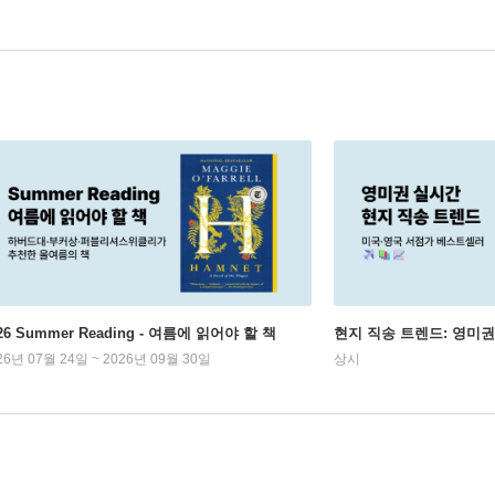
26 Summer Reading - 여름에 읽어야 할 책
현지 직송 트렌드: 영미
26년 07월 24일 ~ 2026년 09월 30일
상시