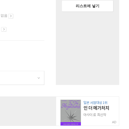
리스트에 넣기
 없음
시
AD