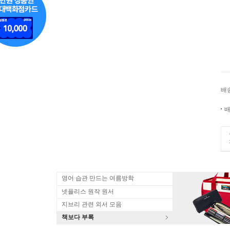
배
배
영어 습관 만드는 여름방학
넷플리스 원작 원서
지브리 관련 외서 모음
책보다 부록