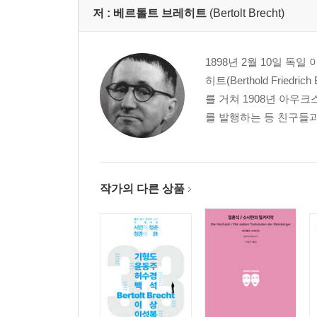
저 :
베르톨트 브레히트
(Bertolt Brecht)
1898년 2월 10일 독
히트(Berthold Fried
를 거쳐 1908년 아우
를 발행하는 등 친구들과
작가의 다른 상품