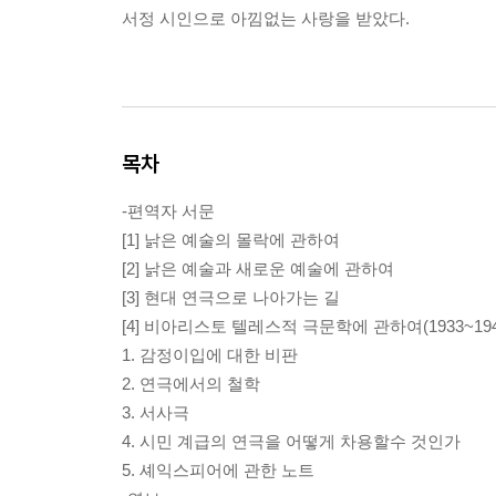
서정 시인으로 아낌없는 사랑을 받았다.
목차
-편역자 서문
[1] 낡은 예술의 몰락에 관하여
[2] 낡은 예술과 새로운 예술에 관하여
[3] 현대 연극으로 나아가는 길
[4] 비아리스토 텔레스적 극문학에 관하여(1933~194
1. 감정이입에 대한 비판
2. 연극에서의 철학
3. 서사극
4. 시민 계급의 연극을 어떻게 차용할수 것인가
5. 셰익스피어에 관한 노트