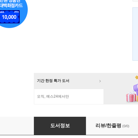
기간 한정 특가 도서
오직, 예스24에서만
새로운 예술을 찾아서
도서정보
리뷰/한줄평
(0/0)