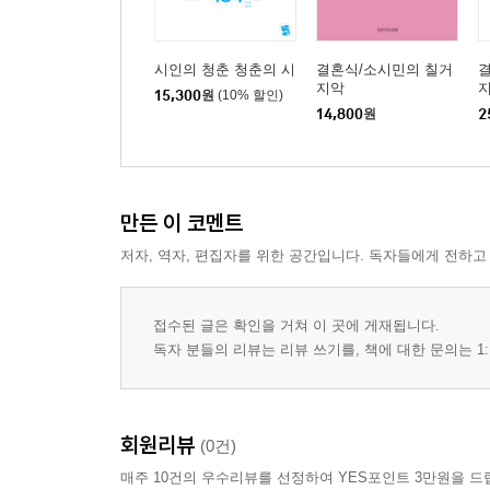
시인의 청춘 청춘의 시
결혼식/소시민의 칠거
지악
지
15,300
원
(10% 할인)
14,800
원
2
만든 이 코멘트
저자, 역자, 편집자를 위한 공간입니다. 독자들에게 전하고
접수된 글은 확인을 거쳐 이 곳에 게재됩니다.
독자 분들의 리뷰는 리뷰 쓰기를, 책에 대한 문의는 1:
회원리뷰
(0건)
매주 10건의 우수리뷰를 선정하여 YES포인트 3만원을 드