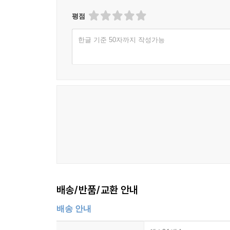
평점
한글 기준 50자까지 작성가능
배송/반품/교환 안내
배송 안내