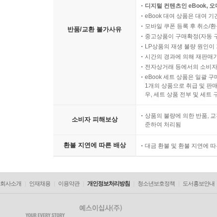
디지털 컨텐츠인 eBook, 
eBook 대여 상품은 대여 기
모바일 쿠폰 등록 후 취소/환
반품/교환 불가사유
중고상품이 구매확정(자동 
LP상품의 재생 불량 원인이 기
시간의 경과에 의해 재판매가
전자상거래 등에서의 소비자
eBook 세트 상품은 일괄 
1개의 상품으로 취급 및 판매
우, 세트 상품 전부 및 세트
상품의 불량에 의한 반품, 교
소비자 피해보상
준하여 처리됨
환불 지연에 따른 배상
대금 환불 및 환불 지연에 
회사소개
인재채용
이용약관
개인정보처리방침
청소년보호정책
도서홍보안내