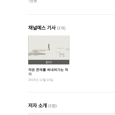
-연보
채널예스 기사
(1개)
읽다
작은 존재를 써내려가는 작
가
2016년 12월 14일
저자 소개
(1명)