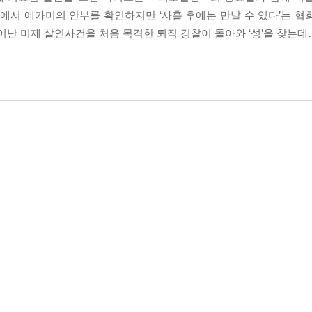
부에서 에가미의 안부를 확인하지만 ‘사흘 후에는 만날 수 있다’는 협
어난 미제 살인사건을 처음 목격한 퇴직 경찰이 돌아와 ‘성’을 찾는데