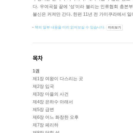
다. 우여곡절 끝에 ‘성’이라 불리는 인류협회 총본
불신은 커져만 간다. 한편 11년 전 가미쿠라에서 일
책의 일부 내용을 미리 읽어보실 수 있습니다.
미리보기
목차
1권
제1장 여왕이 다스리는 곳
제2장 입국
제3장 마을의 사건
제4장 은하수 아래서
제5장 급변
제6장 어느 화창한 오후
제7장 페리하
제8장 닫힌 성