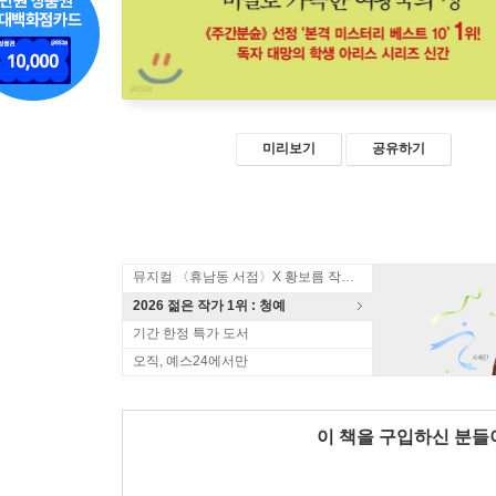
미리보기
공유하기
뮤지컬 〈휴남동 서점〉X 황보름 작가 북토크
2026 젊은 작가 1위 : 청예
기간 한정 특가 도서
오직, 예스24에서만
이 책을 구입하신 분