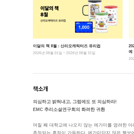
이달의 책 8월 : 산리오캐릭터즈 유리컵
2
예
2026년 08월 01일 ~ 2026년 08월 31일
20
책소개
의심하고 밝혀내고, 그럼에도 또 의심하라!
EMC 추리소설연구회의 화려한 귀환
며칠 째 대학교에 나오지 않는 에가미를 염려한 아리
추정되는 흔적이 가득하다. 에가미답지 않은 행보