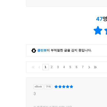
47
명
클린봇
이 부적절한 글을 감지 중입니다.
1
2
3
4
5
6
7
eBook
구매
:)