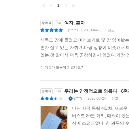
1
여자, 혼자
종이책
구매
j*****1
2018-04-21
신고
|
|
|
제목도 맘에 들었고 미리보기로 몇 장 읽어봤는데
혼자 살고 있는 자취녀.나랑 상황이 비슷해서
있는 것 같아서 더욱 공감하면서 읽었다.가장 
이 리뷰가 도움이 되었나요?
우리는 안정적으로 외롭다 《혼
종이책
구매
s****i
2020-07-24
신고
|
|
|
나는 지금 독립 4일차, 새로
버스로 30분 거리, 대학이 있
상이 소요되었다. 한 과목의 