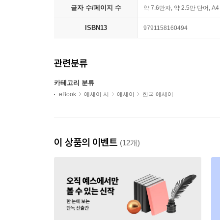
글자 수/페이지 수
약 7.6만자, 약 2.5만 단어, A
ISBN13
9791158160494
관련분류
카테고리 분류
eBook
에세이 시
에세이
한국 에세이
이 상품의 이벤트
(12개)