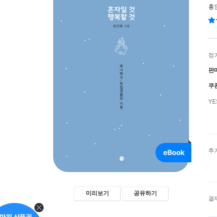
홍
정
판
쿠
Y
추
미리보기
공유하기
결