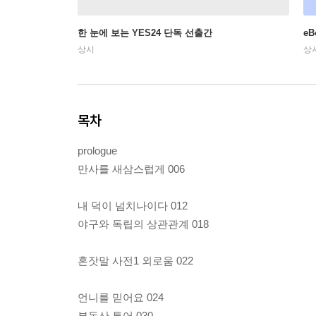
한 눈에 보는 YES24 단독 선출간
e
상시
상
목차
prologue
만사를 새삼스럽게 006
내 덕이 넘치나이다 012
야구와 독립의 상관관계 018
혼잣말 사전1 외로움 022
언니를 믿어요 024
부동산 투어 030