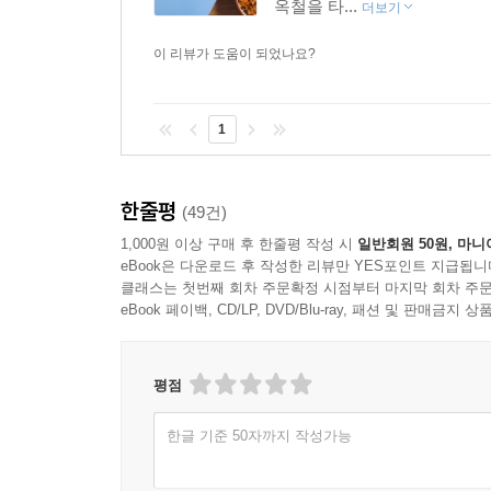
옥철을 타...
더보기
이 리뷰가 도움이 되었나요?
1
한줄평
(49건)
1,000원 이상 구매 후 한줄평 작성 시
일반회원 50원, 마니
eBook은 다운로드 후 작성한 리뷰만 YES포인트 지급됩니
클래스는 첫번째 회차 주문확정 시점부터 마지막 회차 주문
eBook 페이백, CD/LP, DVD/Blu-ray, 패션 및 판매금
평점
한글 기준 50자까지 작성가능