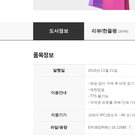
혼자일 것 행복할 것
도서정보
리뷰/한줄평
(26/49)
품목정보
발행일
2016년 11월 21일
배송 없이 구매 후 바로 읽
제한없음
이용안내
TTS 불가능
저작권 보호를 위해 인쇄 기
지원기기
크레마 /PC(윈도우 - 4K 모
파일/용량
EPUB(DRM) | 16.22MB