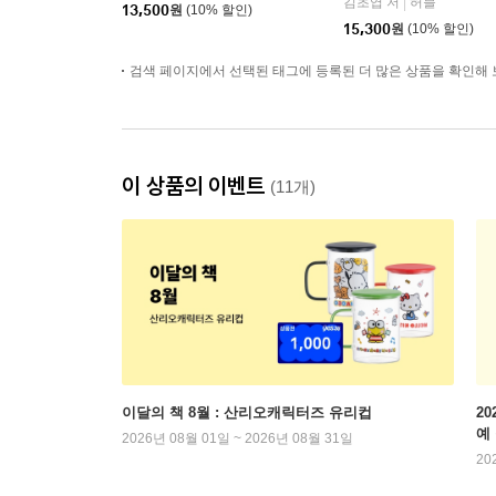
김초엽 저
허블
|
13,500
원
(10% 할인)
15,300
원
(10% 할인)
검색 페이지에서 선택된 태그에 등록된 더 많은 상품을 확인해 
이 상품의 이벤트
(11개)
이달의 책 8월 : 산리오캐릭터즈 유리컵
2
예
2026년 08월 01일 ~ 2026년 08월 31일
20