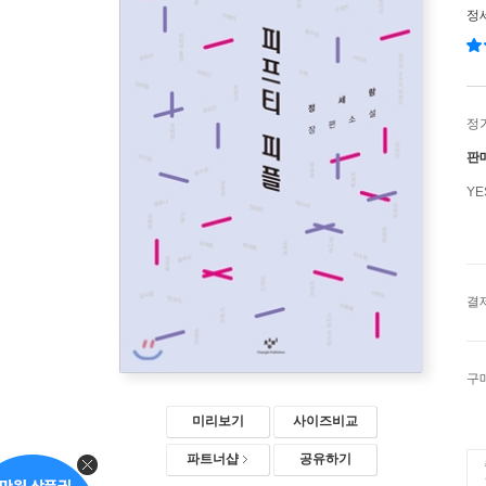
정
정
판
Y
결
구
미리보기
사이즈비교
파트너샵
공유하기