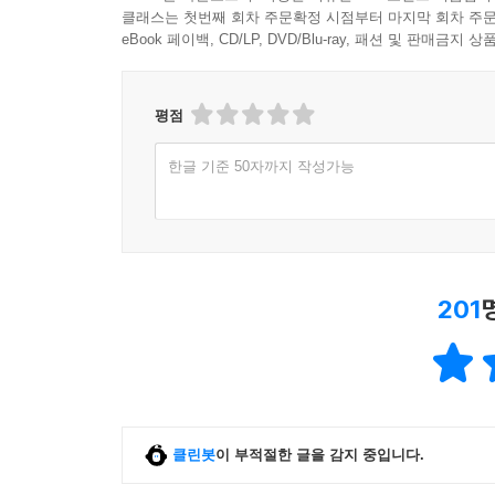
클래스는 첫번째 회차 주문확정 시점부터 마지막 회차 주문
eBook 페이백, CD/LP, DVD/Blu-ray, 패션 및 판매금
평점
한글 기준 50자까지 작성가능
201
클린봇
이 부적절한 글을 감지 중입니다.