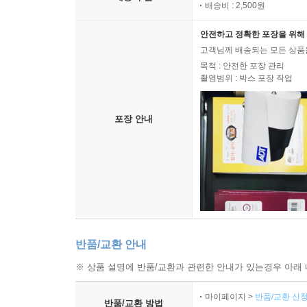
배송비 : 2,500원
안전하고 정확한 포장을 위해 
고객님께 배송되는 모든 상품을
목적 : 안전한 포장 관리
촬영범위 : 박스 포장 작업
포장 안내
반품/교환 안내
※ 상품 설명에 반품/교환과 관련한 안내가 있는경우 아래 
마이페이지 >
반품/교환 신청
반품/교환 방법