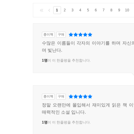
1
2
3
4
5
6
7
8
9
10
종이책
구매
수많은 이름들이 각자의 이야기를 하며 자신
며 빛난다.
1명
이 이 한줄평을 추천합니다.
종이책
구매
정말 오랜만에 몰입해서 재미있게 읽은 책 
매력적인 소설 입니다.
1명
이 이 한줄평을 추천합니다.