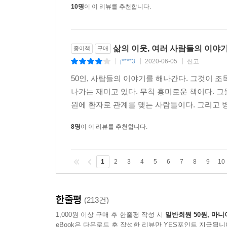
10명
이 이 리뷰를 추천합니다.
삶의 이웃, 여러 사람들의 이야기(
종이책
구매
j****3
2020-06-05
신고
|
|
|
50인, 사람들의 이야기를 해나간다. 그것이 조
나가는 재미고 있다. 무척 흥미로운 책이다. 
원에 환자로 관계를 맺는 사람들이다. 그리고 병
8명
이 이 리뷰를 추천합니다.
1
2
3
4
5
6
7
8
9
10
한줄평
(213건)
1,000원 이상 구매 후 한줄평 작성 시
일반회원 50원, 마니
eBook은 다운로드 후 작성한 리뷰만 YES포인트 지급됩니