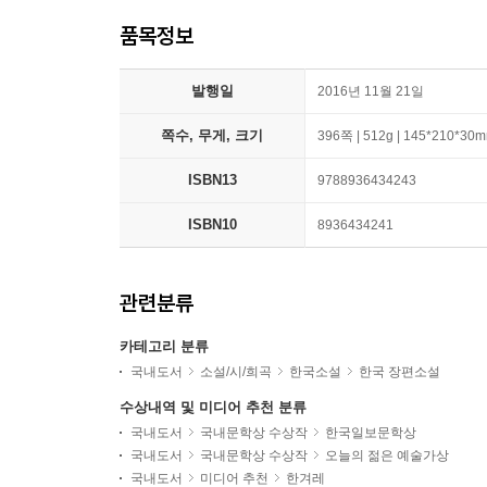
품목정보
발행일
2016년 11월 21일
쪽수, 무게, 크기
396쪽 | 512g | 145*210*30
ISBN13
9788936434243
ISBN10
8936434241
관련분류
카테고리 분류
국내도서
소설/시/희곡
한국소설
한국 장편소설
수상내역 및 미디어 추천 분류
국내도서
국내문학상 수상작
한국일보문학상
국내도서
국내문학상 수상작
오늘의 젊은 예술가상
국내도서
미디어 추천
한겨레