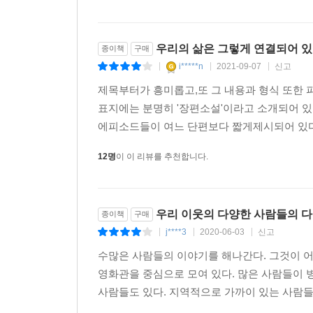
우리의 삶은 그렇게 연결되어 있
종이책
구매
i*****n
2021-09-07
신고
|
|
|
제목부터가 흥미롭고,또 그 내용과 형식 또한
표지에는 분명히 '장편소설'이라고 소개되어 
에피소드들이 여느 단편보다 짧게제시되어 있다
12명
이 이 리뷰를 추천합니다.
우리 이웃의 다양한 사람들의 다
종이책
구매
j****3
2020-06-03
신고
|
|
|
수많은 사람들의 이야기를 해나간다. 그것이 어
영화관을 중심으로 모여 있다. 많은 사람들이 
사람들도 있다. 지역적으로 가까이 있는 사람들