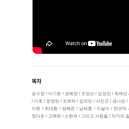
목차
송수정 / 이기윤 / 권혜정 / 조양선 / 김성진 / 최애선 
/ 이호 / 문영린 / 조희락 / 김의진 / 서진곤 / 권나은
지현 / 최대환 / 양혜련 / 남세훈 / 이설아 / 한규익 
정다운 / 고백희 / 소현재 / 그리고 사람들 / 작가의 