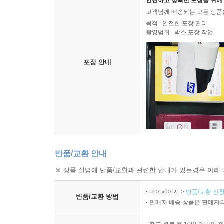
안전하고 정확한 포장을 위해 
고객님께 배송되는 모든 상품을
목적 : 안전한 포장 관리
촬영범위 : 박스 포장 작업
포장 안내
반품/교환 안내
※ 상품 설명에 반품/교환과 관련한 안내가 있는경우 아래 
마이페이지 >
반품/교환 신청
반품/교환 방법
판매자 배송 상품은 판매자와