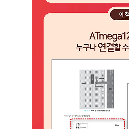
17.2 DS1307, RTC 칩 384
17.3 요약 401
연습 문제 401
PART III ATmega128 프로그래밍 활용하기
Chapter18 7세그먼트 표시장치 405
18.1 한 자리 7세그먼트 표시장치 405
18.2 네 자리 7세그먼트 표시장치 412
18.3 네 자리 7세그먼트 표시장치에 시간 표시 417
18.4 요약 421
연습 문제 422
Chapter19 디지털 입출력 확장 423
19.1 입출력 확장 423
19.2 74595 칩 425
19.3 74165 칩 431
19.4 MCP23017 436