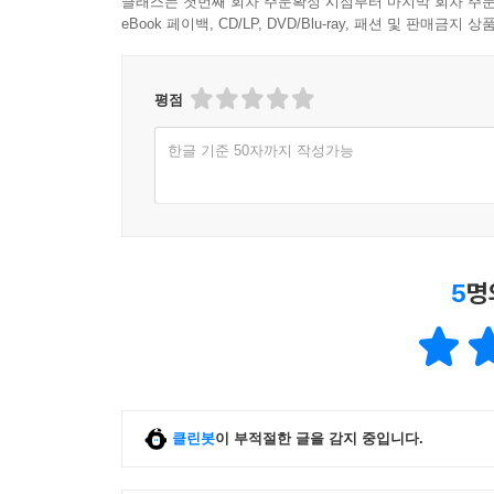
클래스는 첫번째 회차 주문확정 시점부터 마지막 회차 주문
eBook 페이백, CD/LP, DVD/Blu-ray, 패션 및 판매금
평점
한글 기준 50자까지 작성가능
5
명
클린봇
이 부적절한 글을 감지 중입니다.