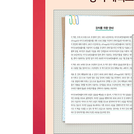
22.1 텍스트 LCD 471
22.2 8비트 모드 텍스트 LCD 제어 475
22.3 4비트 모드 텍스트 LCD 제어 482
22.4 요약 489
연습 문제 490
Chapter23 모터 제어 492
23.1 모터 492
23.2 DC 모터 493
23.3 서보 모터 500
23.4 스텝 모터 504
23.5 요약 515
연습 문제 516
Chapter24 릴레이 517
24.1 릴레이 517
24.2 전기기계식 릴레이 519