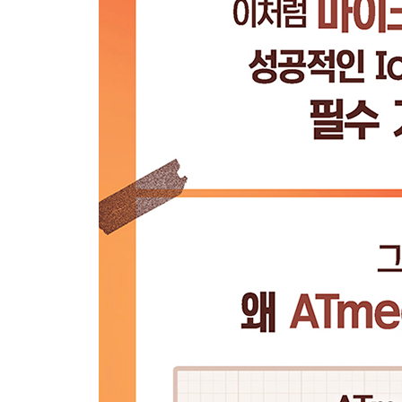
Chapter11 아날로그 비교기 260
11.1 아날로그 비교기 260
11.2 아날로그 비교기를 위한 레지스터 263
11.3 2개의 아날로그 입력 비교 267
11.4 요약 268
연습 문제 269
Chapter12 인터럽트 270
12.1 폴링 방식과 인터럽트 방식 270
12.2 인터럽트 272
12.3 인터럽트 처리 275
12.4 인터럽트 사용에서의 주의 사항 281
12.5 외부 인터럽트 284
12.6 요약 290
연습 문제 291