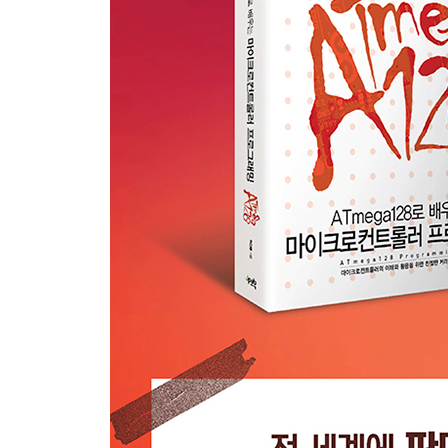
4.5 요약 127
연습 문제 128
Chapter5 ATmega128 보드 129
5.1 ATmega128 보드의 구성 요소 129
5.2 ATmega128 보드 133
5.3 ATmega128 보드 사용 139
5.4 주변장치 연결 143
5.5 요약 148
연습 문제 149
Chapter6 DIY ATmega128 150
6.1 ATmega128 보드 제작 151
6.2 퓨즈 설정 160
6.3 프로그램 테스트 161
6.4 요약 164
연습 문제 164