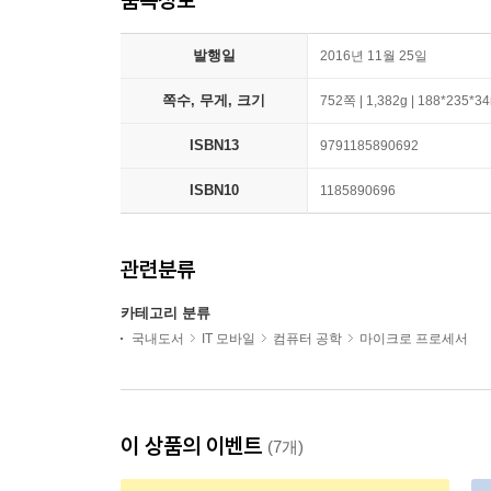
발행일
2016년 11월 25일
쪽수, 무게, 크기
752쪽 | 1,382g | 188*235*
ISBN13
9791185890692
ISBN10
1185890696
관련분류
카테고리 분류
국내도서
IT 모바일
컴퓨터 공학
마이크로 프로세서
이 상품의 이벤트
(7개)