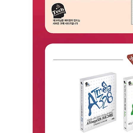
24.3 반도체 릴레이 523
24.4 요약 524
연습 문제 524
Chapter25 센서 525
25.1 온도 센서 526
25.2 조도 센서 530
25.3 적외선 거리 센서 533
25.4 초음파 거리 센서 536
25.5 요약 540
연습 문제 541
Chapter26 블루투스 542
26.1 블루투스 모듈 설정 543
26.2 스마트폰 설정 548
26.3 블루투스 통신 552
26.4 요약 553
연습 문제 554