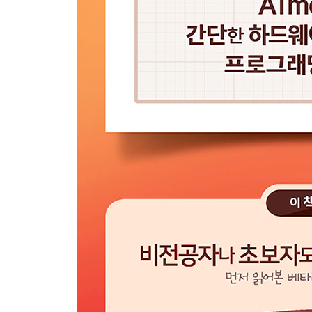
Chapter13 8비트 타이머/카운터 292
13.1 타이머/카운터 292
13.2 오버플로 인터럽트 294
13.3 비교 일치 인터럽트 299
13.4 파형 출력 301
13.5 ASSR 레지스터 306
13.6 실행 시간 알아내기 309
13.7 요약 312
연습 문제 313
Chapter14 16비트 타이머/카운터 314
14.1 16비트 타이머/카운터 314
14.2 오버플로 인터럽트 315
14.3 비교 일치 인터럽트 320
14.4 파형 출력 324
14.5 입력 캡처 329
14.6 요약 333
연습 문제 334