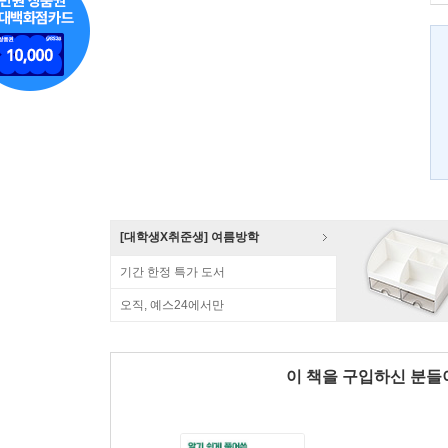
[대학생X취준생] 여름방학
기간 한정 특가 도서
오직, 예스24에서만
이 책을 구입하신 분