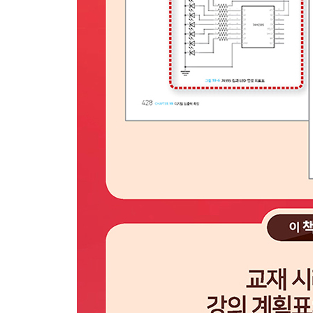
19.5 요약 441
연습 문제 441
Chapter20 LED 매트릭스 442
20.1 LED 매트릭스 442
20.2 LED 매트릭스 제어 448
20.3 74595 직렬 입력 병렬 출력 이동 레지스터 453
20.4 요약 458
연습 문제 459
Chapter21 키 매트릭스 460
21.1 키 매트릭스 461
21.2 4×4 키 매트릭스 465
21.3 요약 469
연습 문제 470
Chapter22 텍스트 LCD 471