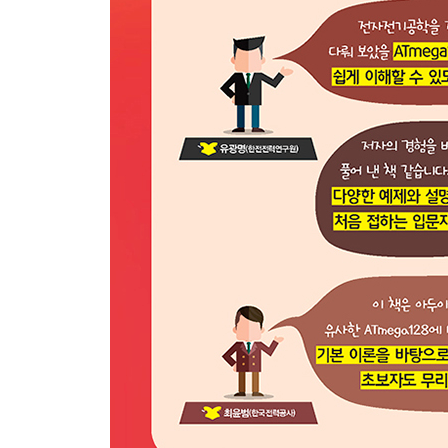
Chapter15 PWM 335
15.1 펄스폭 변조 335
15.2 8비트 타이머/카운터의 PWM 모드 342
15.3 16비트 타이머/카운터의 PWM 모드 347
15.4 PWM을 이용한 LED 밝기 제어 354
15.5 요약 356
연습 문제 357
Chapter16 SPI 358
16.1 SPI 358
16.2 SPI 방식의 EEPROM 363
16.3 요약 378
연습 문제 378
Chapter17 I2C 380
17.1 I2C 380