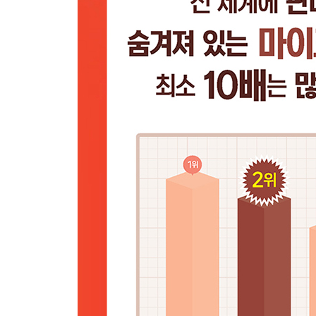
PART II ATmega128 프로그래밍 시작하기
Chapter7 디지털 데이터 출력 167
7.1 ATmega128의 데이터 핀 167
7.2 디지털 데이터 출력을 위한 레지스터 169
7.3 블링크 171
7.4 LED 패턴 나타내기 174
7.5 요약 180
연습 문제 180
Chapter8 디지털 데이터 입력 181
8.1 풀업 저항과 풀다운 저항 182
8.2 버튼 입력 186
8.3 버튼으로 LED 시프트하기 191
8.4 디바운스 193
8.5 요약 198
연습 문제 199