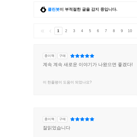
클린봇
이 부적절한 글을 감지 중입니다.
1
2
3
4
5
6
7
8
9
10
종이책
구매
계속 계속 새로운 이야기가 나왔으면 좋겠다!
이 한줄평이 도움이 되었나요?
종이책
구매
잘읽었습니다