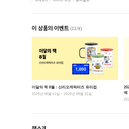
국내도서
미디어 추천
동아일보
이 상품의 이벤트
(11개)
이달의 책 8월 : 산리오캐릭터즈 유리컵
2
예
2026년 08월 01일 ~ 2026년 08월 31일
20
책소개