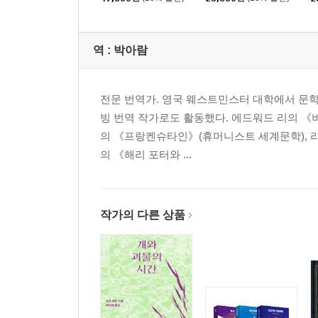
역 :
박아람
전문 번역가. 영국 웨스트민스터 대학에서 문학
빙 번역 작가로도 활동했다. 에드워드 리의 《
의 《프랑켄슈타인》(휴머니스트 세계문학), 라
의 《해리 포터와 ...
작가의 다른 상품