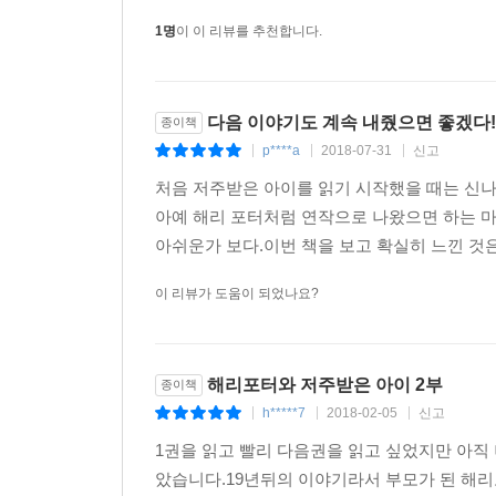
1명
이 이 리뷰를 추천합니다.
다음 이야기도 계속 내줬으면 좋겠다!
종이책
p****a
2018-07-31
신고
|
|
|
처음 저주받은 아이를 읽기 시작했을 때는 신나서
아예 해리 포터처럼 연작으로 나왔으면 하는 
아쉬운가 보다.이번 책을 보고 확실히 느낀 것은
이 리뷰가 도움이 되었나요?
해리포터와 저주받은 아이 2부
종이책
h*****7
2018-02-05
신고
|
|
|
1권을 읽고 빨리 다음권을 읽고 싶었지만 아직
았습니다.19년뒤의 이야기라서 부모가 된 해