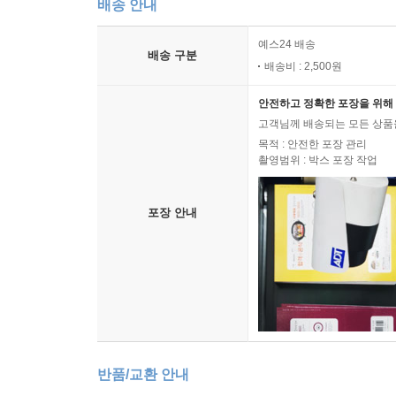
배송 안내
예스24 배송
배송 구분
배송비 : 2,500원
안전하고 정확한 포장을 위해 
고객님께 배송되는 모든 상품을
목적 : 안전한 포장 관리
촬영범위 : 박스 포장 작업
포장 안내
반품/교환 안내