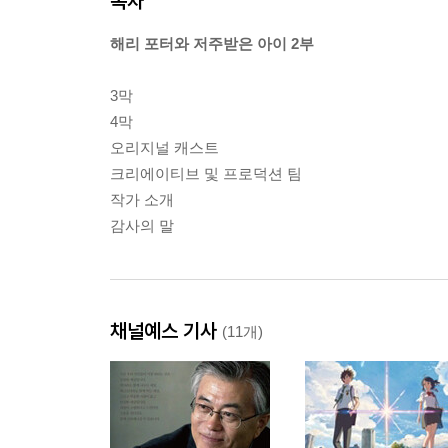
목차
해리 포터와 저주받은 아이 2부
3막
4막
오리지널 캐스트
크리에이티브 및 프로덕션 팀
작가 소개
감사의 말
채널예스 기사
(11개)