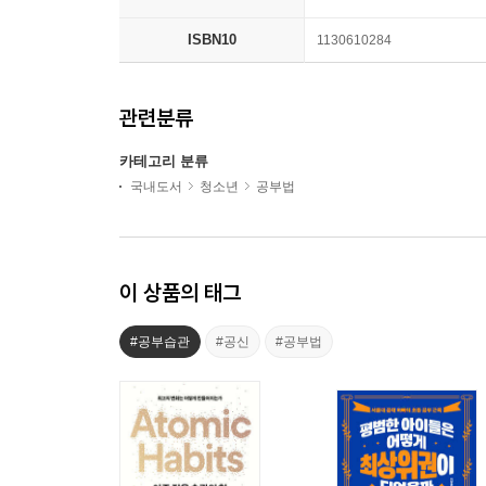
ISBN10
1130610284
관련분류
카테고리 분류
국내도서
청소년
공부법
이 상품의 태그
#공부습관
#공신
#공부법