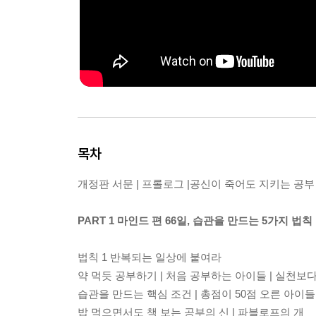
목차
개정판 서문 | 프롤로그 |공신이 죽어도 지키는 공부 
PART 1 마인드 편 66일, 습관을 만드는 5가지 법칙
법칙 1 반복되는 일상에 붙여라
약 먹듯 공부하기 | 처음 공부하는 아이들 | 실천보
습관을 만드는 핵심 조건 | 총점이 50점 오른 아이들
밥 먹으면서도 책 보는 공부의 신 | 파블로프의 개