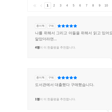
1
2
3
4
5
6
7
8
9
10
종이책
구매
나를 위해서 그리고 아들을 위해서 읽고 있어요
알았더라면...
4명
이 이 한줄평을 추천합니다.
종이책
구매
도서관에서 대출했다 구매했습니다.
1명
이 이 한줄평을 추천합니다.