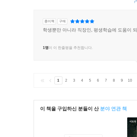
r
종이책
구매
학생뿐만 아니라 직장인, 평생학습에 도움이 되
1명
이 이 한줄평을 추천합니다.
1
2
3
4
5
6
7
8
9
10
이 책을 구입하신 분들이 산
분야 연관 책