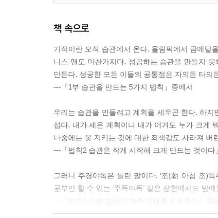
책 속으로
기적이란 오직 습관에서 온다. 올림픽에서 금메달을
니스 맨도 마찬가지다. 성공하는 습관을 만들지 못
만든다. 성공한 모든 이들의 공통점은 자의든 타의
---「1부 습관을 만드는 5가지 법칙」중에서
우리는 습관을 만들려고 계획을 세우곤 한다. 하지만
섭다. 내가 세운 계획이니 내가 어겨도 누가 크게 
나중에는 못 지키는 것에 대한 죄책감도 사라져 버린
---「법칙2 습관은 작게 시작해 크게 만드는 것이
그러니 주경야독은 틀린 말이다. ‘조(朝 아침 조)독
공부만 할 수 있는 ‘주독야독’ 같은 상황에서도 밤에
---「법칙3 아침 습관이 하루 전체를 좌우한다」중