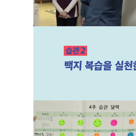
Chapter 7 66일 속독법
습관 30 나는 왜 글 읽는 속도가 느린가?
습관 31 속독을 하면 이해가 떨어지지 않나요?
습관 32 읽는 속도가 바로 올라가는 방법
습관 33 첫 문장만 읽고도 글을 파악하는 속독법
PART 3 스토리 편 66일, 습관이 만든 극적인 변화
스토리 1 끝까지 해내는 힘은 어디서 오는가?
스토리 2 평범한 사람들은 어떻게 습관을 만들었을
에필로그 | 66일 습관달력 | 이 책을 읽은 독자들의