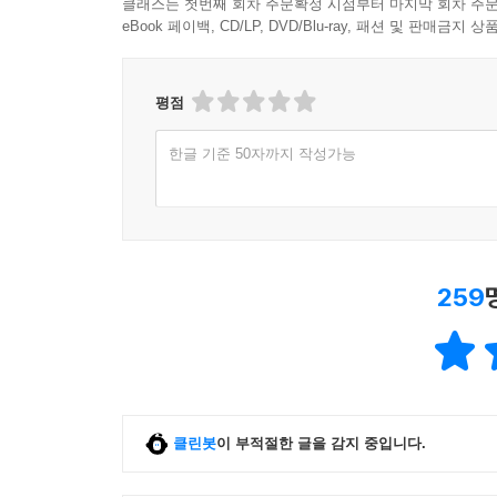
클래스는 첫번째 회차 주문확정 시점부터 마지막 회차 주문
eBook 페이백, CD/LP, DVD/Blu-ray, 패션 및 판매금
평점
한글 기준 50자까지 작성가능
259
클린봇
이 부적절한 글을 감지 중입니다.