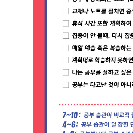
습관 7 영어 단어 100개 빠르게 외우는 법
습관 8 자주, 여러 곳에서, 상황을 바꿔 가며 외워라
습관 9 이미 알고 있거나 연관된 것에 엮어라
Chapter 3 66일 시험법
습관 10 문제 풀 때 초 단위로 관리하라
습관 11 시험 잘 보는 공부 장소는 시험 보는 그 장
습관 12 실수와 들통을 다시 보자
습관 13 오답을 분류해라. 단원별로 개념별로 유형
습관 14 오늘의 오답은 내일의 정답이다
시간을 아끼는 오답 봉투 공부법
습관 15 목표를 쪼개서 습관에 태워라
습관 16 수업과 질문을 하나로 만들어라
공신처럼 질문하는 법 5
Chapter 4 66일 집중법
습관 17 잡념을 이기는 유일한 방법은 작은 목표다