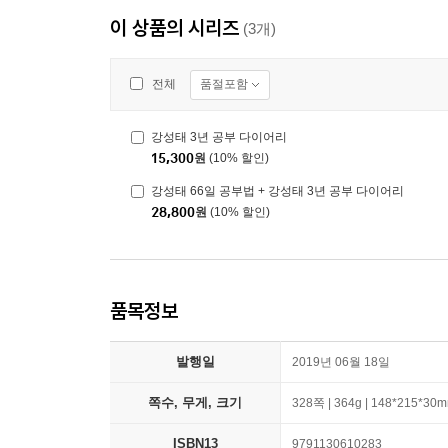
이 상품의 시리즈
(3개)
품절포함
전체
강성태 3년 공부 다이어리
15,300
원
(10% 할인)
강성태 66일 공부법 + 강성태 3년 공부 다이어리
28,800
원
(10% 할인)
품목정보
발행일
2019년 06월 18일
쪽수, 무게, 크기
328쪽 | 364g | 148*215*30
ISBN13
9791130610283