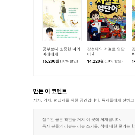
공부보다 소중한 너의
강성태의 저절로 영단
미래에게
어 4
력
16,200
원
(10% 할인)
14,220
원
(10% 할인)
1
만든 이 코멘트
저자, 역자, 편집자를 위한 공간입니다. 독자들에게 전하고
접수된 글은 확인을 거쳐 이 곳에 게재됩니다.
독자 분들의 리뷰는 리뷰 쓰기를, 책에 대한 문의는 1: