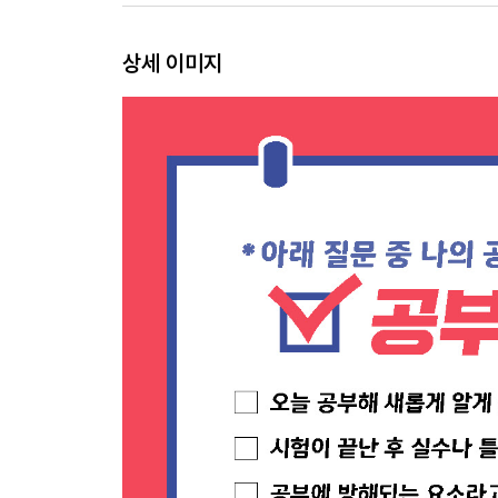
법칙 5 66일을 지속하라. 습관이 될 것이다
상세 이미지
66일의 도전 | 공부는 왜 게임처럼 재미없나 | 공부
66일 습관달력에 습관 법칙 적용하기
PART 2 실전 편 66일, 공신이 되는 공부 습관 33
Chapter 1 66일 복습법
습관 1 여러 번 보지만 말고 여러 번 테스트하라
영단어 무한 반복 백지 테스트
습관 2 5분 복습 습관의 위력
습관 3 45분 공부, 10분 휴식, 5분 복습
습관 4 최적의 복습 주기를 습관으로 만드는 법
Chapter 2 66일 암기법
습관 5 트리플 암기법, 읽고 말하고 그리고 써라
습관 6 공부하지 않고도 즉시 암기하는 법