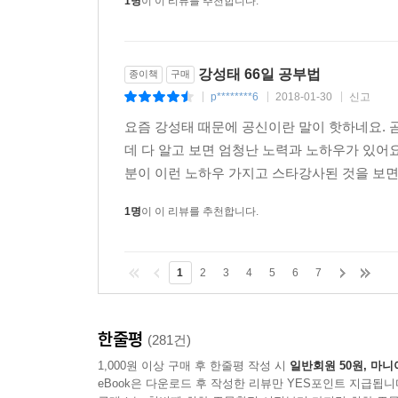
1명
이 이 리뷰를 추천합니다.
강성태 66일 공부법
종이책
구매
p********6
2018-01-30
신고
|
|
|
요즘 강성태 때문에 공신이란 말이 핫하네요. 
데 다 알고 보면 엄청난 노력과 노하우가 있
분이 이런 노하우 가지고 스타강사된 것을 보면 
1명
이 이 리뷰를 추천합니다.
1
2
3
4
5
6
7
한줄평
(281건)
1,000원 이상 구매 후 한줄평 작성 시
일반회원 50원, 마니
eBook은 다운로드 후 작성한 리뷰만 YES포인트 지급됩니