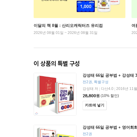
이달의 책 8월 : 산리오캐릭터즈 유리컵
여
2026년 08월 01일 ~ 2026년 08월 31일
20
이 상품의 특별 구성
강성태 66일 공부법 + 강성태
전2권, 특별구성
강성태 저
다산4.0
2016년 11월
|
|
28,800
원
(10% 할인)
카트에 넣기
강성태 66일 공부법 + 영어회
전2권