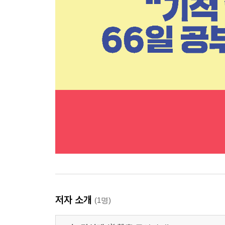
저자 소개
(1명)