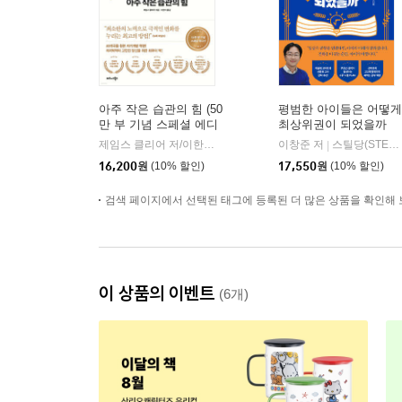
아주 작은 습관의 힘 (50
평범한 아이들은 어떻게
만 부 기념 스페셜 에디
최상위권이 되었을까
션)
제임스 클리어 저/이한이 역
비즈니스북스
이창준 저
스틸당(STEALDANG)
|
|
16,200
원
(10% 할인)
17,550
원
(10% 할인)
검색 페이지에서 선택된 태그에 등록된 더 많은 상품을 확인해 
이 상품의 이벤트
(6개)