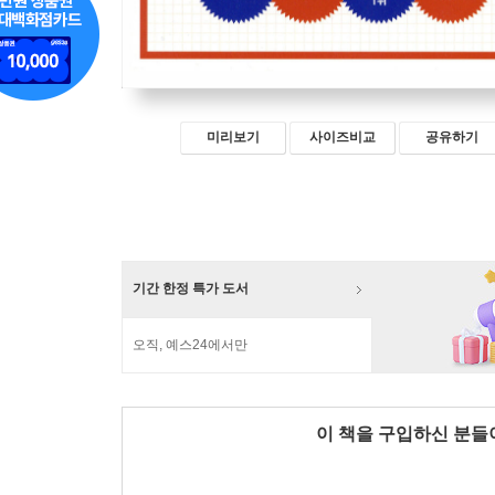
미리보기
사이즈비교
공유하기
기간 한정 특가 도서
오직, 예스24에서만
이 책을 구입하신 분