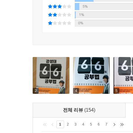
5%
1%
0%
2
4
5
전체 리뷰
(154)
1
2
3
4
5
6
7