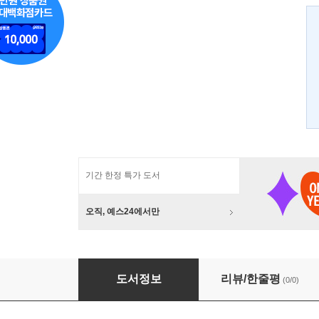
기간 한정 특가 도서
오직, 예스24에서만
마음의 구멍 군
도서정보
리뷰/한줄평
(0/0)