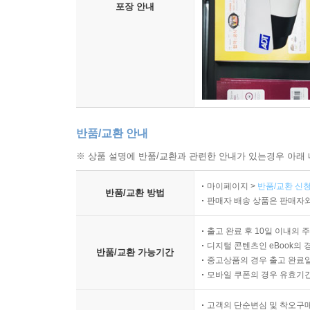
포장 안내
반품/교환 안내
※ 상품 설명에 반품/교환과 관련한 안내가 있는경우 아래 
마이페이지 >
반품/교환 신청
반품/교환 방법
판매자 배송 상품은 판매자와
출고 완료 후 10일 이내의 
디지털 콘텐츠인 eBook의 
반품/교환 가능기간
중고상품의 경우 출고 완료일
모바일 쿠폰의 경우 유효기간(
고객의 단순변심 및 착오구