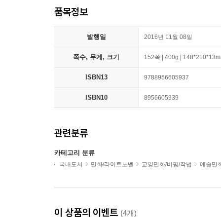
품목정보
발행일
2016년 11월 08일
쪽수, 무게, 크기
152쪽 | 400g | 148*210*13
ISBN13
9788956605937
ISBN10
8956605939
관련분류
카테고리 분류
국내도서
만화/라이트노벨
교양만화/비평/작법
예술만
이 상품의 이벤트
(4개)