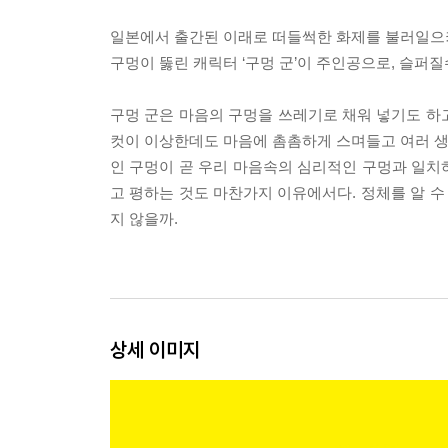
일본에서 출간된 이래로 떠들썩한 화제를 불러일으
구멍이 뚫린 캐릭터 ‘구멍 군’이 주인공으로, 슬퍼
구멍 군은 마음의 구멍을 쓰레기로 채워 넣기도 하고
컷이 이상한데도 마음에 촘촘하게 스며들고 여러 생각
인 구멍이 곧 우리 마음속의 심리적인 구멍과 일치하
고 평하는 것도 마찬가지 이유에서다. 정체를 알 수
지 않을까.
상세 이미지