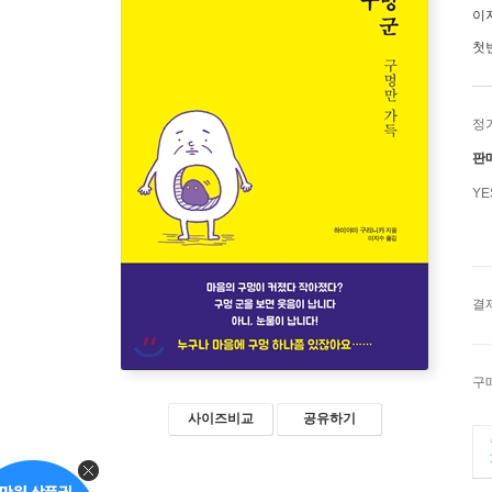
이
첫
정
판
Y
결
구
사이즈비교
공유하기