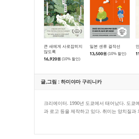
큰 새에게 사로잡히지
일본 센류 걸작선
않도록
13,500
원
(10% 할인)
1
16,920
원
(10% 할인)
글,그림 : 하미야마 구리니카
크리에이터. 1990년 도쿄에서 태어났다. 
과 로고 등을 제작하고 있다. 취미는 양치질과 