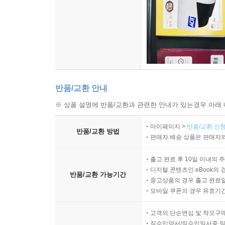
반품/교환 안내
※ 상품 설명에 반품/교환과 관련한 안내가 있는경우 아래 
마이페이지 >
반품/교환 신청
반품/교환 방법
판매자 배송 상품은 판매자와
출고 완료 후 10일 이내의 
디지털 콘텐츠인 eBook의 
반품/교환 가능기간
중고상품의 경우 출고 완료일
모바일 쿠폰의 경우 유효기간(
고객의 단순변심 및 착오구
직수입양서/직수입일서중 일