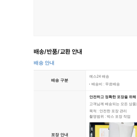
제10장 집합투자
제1절 집합투자규제 개관
제2절 2015년 개정 자본시장법상 사모펀드 규제의
제3절 집합투자업자의 주의의무
제4절 수익증권 판매회사의 지위 및 환매연기의 요건 -대법원
배송/반품/교환 안내
배송 안내
예스24 배송
배송 구분
배송비 : 무료배송
안전하고 정확한 포장을 위해 
고객님께 배송되는 모든 상품을
목적 : 안전한 포장 관리
촬영범위 : 박스 포장 작업
포장 안내