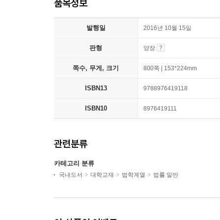
품목정보
발행일
2016년 10월 15일
판형
양장
쪽수, 무게, 크기
800쪽 | 153*224mm
ISBN13
9788976419118
ISBN10
8976419111
관련분류
카테고리 분류
국내도서
대학교재
법학계열
법률 일반