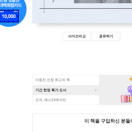
사이즈비교
공유하기
이동진 선정 최고의 책
기간 한정 특가 도서
오직, 예스24에서만
이 책을 구입하신 분