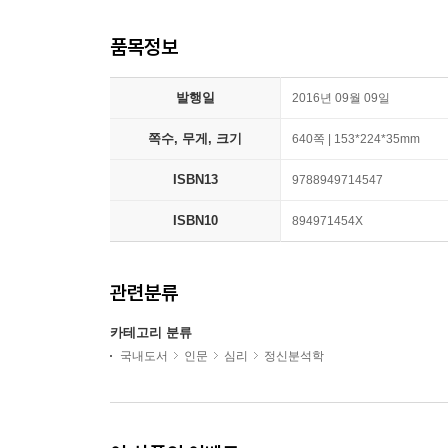
품목정보
발행일
2016년 09월 09일
쪽수, 무게, 크기
640쪽 | 153*224*35mm
ISBN13
9788949714547
ISBN10
894971454X
관련분류
카테고리 분류
국내도서
인문
심리
정신분석학