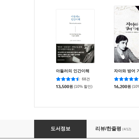
아들러의 인간이해
자아와 방어 
68건
13,500
원
(10% 할인)
16,200
원
(10
인간과 상징
도서정보
리뷰/한줄평
(4/12)