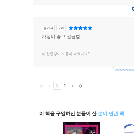
종이책
구매
가성비 좋고 깔끔함
이 한줄평이 도움이 되었나요?
************
1
2
이 책을 구입하신 분들이 산
분야 연관 책