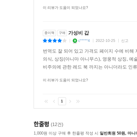
이 리뷰가 도움이 되었나요?
가성비 갑
종이책
구매
c*****4
2022-10-25
신고
|
|
|
번역도 잘 되어 있고 가격도 페이지 수에 비해
의식, 상징(아니마 아니무스), 영웅적 상징, 예
비주의에 관한 레드 북 까지는 아니더라도 인류의
이 리뷰가 도움이 되었나요?
1
한줄평
(12건)
1,000원 이상 구매 후 한줄평 작성 시
일반회원 50원, 마니