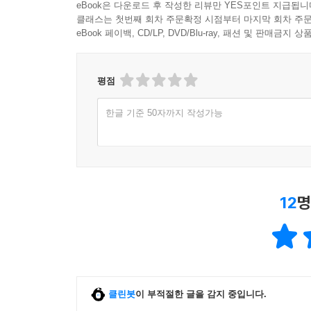
eBook은 다운로드 후 작성한 리뷰만 YES포인트 지급됩니
클래스는 첫번째 회차 주문확정 시점부터 마지막 회차 주문
eBook 페이백, CD/LP, DVD/Blu-ray, 패션 및 판매금
평점
한글 기준 50자까지 작성가능
12
명
클린봇
이 부적절한 글을 감지 중입니다.