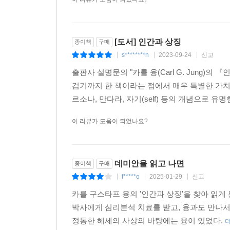
[도서] 인간과 상징
종이책
구매
s********n
2023-09-24
신고
|
|
|
출판사 설명문의 "카를 융(Carl G. Jung)의
겁기까지 한 책이라는 점에서 매우 특별한 가치
르소나, 만다라, 자기(self) 등의 개념으로 유
이 리뷰가 도움이 되었나요?
데미안을 읽고 나면
종이책
구매
f*****o
2025-01-29
신고
|
|
|
카를 구스타프 융의 '인간과 상징'을 찾아 읽게
박사에게 심리분석 치료를 받고, 융과도 만나서
정통한 헤세의 사상의 바탕에는 융이 있었다.