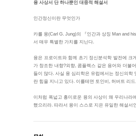
융 사상서 단 하나뿐인 대중적 해설서
인간정신이란 무엇인가
카를 융(Carl G. Jung)의 『인간과 상징 Man 
서 매우 특별한 가치를 지닌다.
융은 프로이트와 함께 초기 정신분석학 발전에 크게
가 창조한 내향?외향, 콤플렉스 같은 용어와 더불어
들이 많다. 사실 융 심리학은 유럽에서는 정신의학 
란 힘을 지니고 있다. 이를테면 토인비, 허버트 리드
이처럼 폭넓고 흥미로운 융의 사상이 왜 우리나라에
했으리라. 따라서 융이 스스로 지은 유일한 해설서인