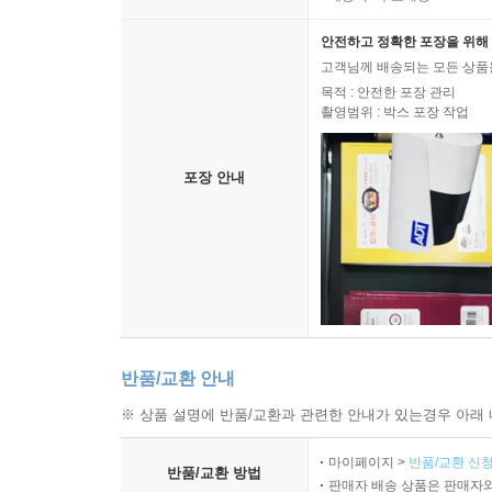
안전하고 정확한 포장을 위해 
고객님께 배송되는 모든 상품을
목적 : 안전한 포장 관리
촬영범위 : 박스 포장 작업
포장 안내
반품/교환 안내
※ 상품 설명에 반품/교환과 관련한 안내가 있는경우 아래 
마이페이지 >
반품/교환 신청
반품/교환 방법
판매자 배송 상품은 판매자와