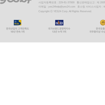
사업자등록번호 : 229-81-37000 통신판매업신고 : 제 200
이메일 : yes24help@yes24.com 호스팅 서비스사업자 :
Copyright ⓒ YES24 Corp. All Rights Reserved.