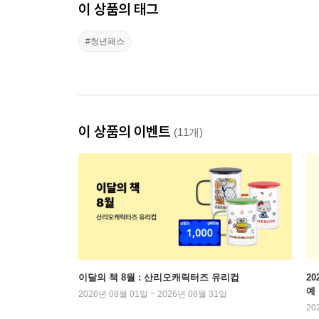
이 상품의 태그
#청년패스
이 상품의 이벤트
(11개)
이달의 책 8월 : 산리오캐릭터즈 유리컵
2
예
2026년 08월 01일 ~ 2026년 08월 31일
20