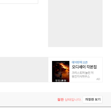
AD
절판
상태입니다.
개정판 보기