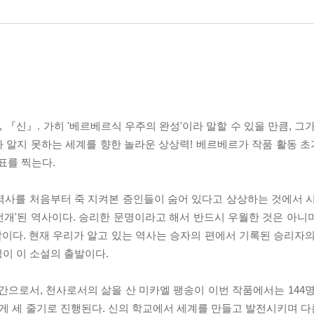
 『신』. 가히 '베르베르식 우주의 완성'이라 말할 수 있을 만큼, 그
리가 알지 못하는 세계를 향한 놀라운 상상력! 베르베르가 작품 활동 
표를 찍는다.
역사를 처음부터 죽 지켜본 증인들이 숨어 있다고 상상하는 것에서 시
전개'된 역사이다. 승리한 문명이라고 해서 반드시 우월한 것은 아니
이다. 현재 우리가 알고 있는 역사는 승자의 편에서 기록된 승리자의
정이 이 소설의 출발이다.
로서, 천사로서의 삶을 산 미카엘 팽송이 이번 작품에서는 144명
크게 세 줄기로 진행된다. 신의 학교에서 세계를 만들고 발전시키며 