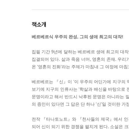
책소개
베르베르식 우주의 완성, 그의 생애 최고의 대작!
집필 기간 9년에 달하는 베르베르 생애 최고의 대작,
집결되어 있다. 삶과 죽음 너머, 영혼의 존재. 우
온 '영혼의 진화'라는 주제가 마침내 그 여정에 마침
베르베르는 『신』이 '이 우주의 어딘가에 지구의 
보기에 지구의 인류사는 '학살과 배신을 바탕으로 
문명이라고 해서 반드시 낙후된 문명은 아니라는 말
의 증인이 있다면 그 답은 단 하나 '신'일 것이란 가
전작 『타나토노트』와 『천사들의 제국』에서 인간으
되어 신이 되기 위한 경쟁을 펼치게 된다. 소설은 