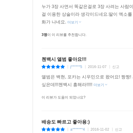
누가 3장 사면서 똑같은걸로 3장 사려는 사
걸 이용한 상술이라 생각이드네요.딸이 엑소를
화가 나네요.
더보기
3명
이 이 리뷰를 추천합니다.
첸백시 앨범 좋아요!!!
j******5
2016-11-07
신고
|
|
|
앨범은 백현, 포카는 시우민으로 왔어요! 짱짱
싶은데!!!첸백시 흥해라!!!!!
더보기
이 리뷰가 도움이 되었나요?
배송도 빠르고 좋아용:)
a*******4
2016-11-02
신고
|
|
|