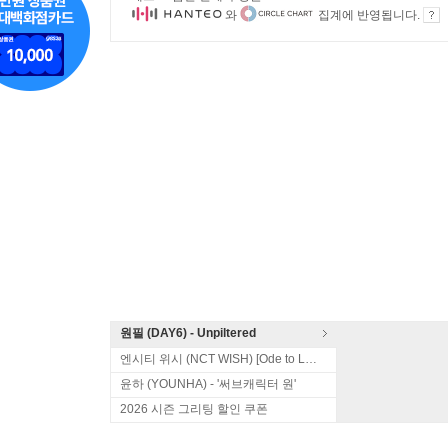
와
집계에 반영됩니다.
원필 (DAY6) - Unpiltered
엔시티 위시 (NCT WISH) [Ode to Love]
윤하 (YOUNHA) - '써브캐릭터 원'
2026 시즌 그리팅 할인 쿠폰