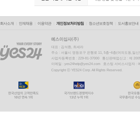
회사소개
인재채용
이용약관
개인정보처리방침
청소년보호정책
도서홍보안내
대표 : 김석환, 최세라
주소 : 서울시 영등포구 은행로 11, 5층~6층(여의도동,일신
사업자등록번호 : 229-81-37000 통신판매업신고 : 제 200
이메일 : yes24help@yes24.com 호스팅 서비스사업자 :
Copyright ⓒ YES24 Corp. All Rights Reserved.