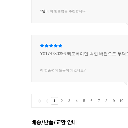
1명
이 이 한줄평을 추천합니다.
Y0174780396 되도록이면 백현 버전으로 부탁
이 한줄평이 도움이 되었나요?
1
2
3
4
5
6
7
8
9
10
배송/반품/교환 안내