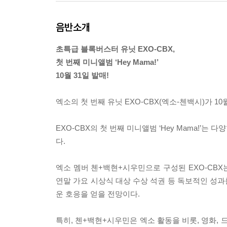
음반소개
초특급 블록버스터 유닛 EXO-CBX,
첫 번째 미니앨범 ‘Hey Mama!’
10월 31일 발매!
엑소의 첫 번째 유닛 EXO-CBX(엑소-첸백시)가 10월 
EXO-CBX의 첫 번째 미니앨범 ‘Hey Mama!’
다.
엑소 멤버 첸+백현+시우민으로 구성된 EXO-CBX는, 
연말 가요 시상식 대상 수상 석권 등 독보적인 성
운 호응을 얻을 전망이다.
특히, 첸+백현+시우민은 엑소 활동을 비롯, 영화,