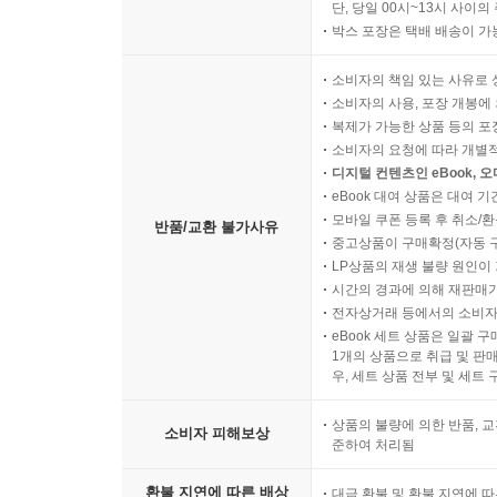
단, 당일 00시~13시 사이
박스 포장은 택배 배송이 가
소비자의 책임 있는 사유로 
소비자의 사용, 포장 개봉에 
복제가 가능한 상품 등의 포장을 
소비자의 요청에 따라 개별
디지털 컨텐츠인 eBook, 
eBook 대여 상품은 대여 기
모바일 쿠폰 등록 후 취소/환
반품/교환 불가사유
중고상품이 구매확정(자동 
LP상품의 재생 불량 원인이 기
시간의 경과에 의해 재판매가
전자상거래 등에서의 소비자
eBook 세트 상품은 일괄 
1개의 상품으로 취급 및 판매
우, 세트 상품 전부 및 세트
상품의 불량에 의한 반품, 교
소비자 피해보상
준하여 처리됨
환불 지연에 따른 배상
대금 환불 및 환불 지연에 