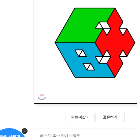
파트너샵
공유하기
예스24 음반 판매 수량은