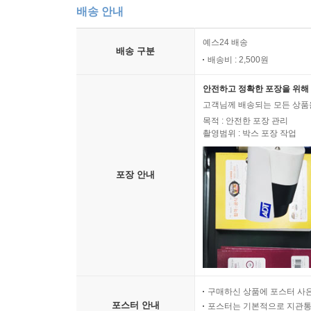
배송 안내
예스24 배송
배송 구분
배송비 : 2,500원
안전하고 정확한 포장을 위해 
고객님께 배송되는 모든 상품을
목적 : 안전한 포장 관리
촬영범위 : 박스 포장 작업
포장 안내
구매하신 상품에 포스터 사은
포스터 안내
포스터는 기본적으로 지관통에