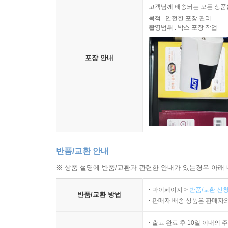
고객님께 배송되는 모든 상품을
목적 : 안전한 포장 관리
촬영범위 : 박스 포장 작업
포장 안내
반품/교환 안내
※ 상품 설명에 반품/교환과 관련한 안내가 있는경우 아래 
마이페이지 >
반품/교환 신청
반품/교환 방법
판매자 배송 상품은 판매자와
출고 완료 후 10일 이내의 