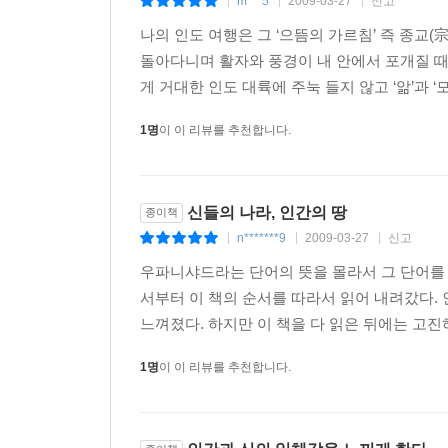
m***5
2009-03-27
신고
|
|
|
나의 인도 여행은 그 ‘으뜸의 가르침’ 즉 종교
돌아다니며 활자와 풍경이 내 안에서 포개질 때 나
게 거대한 인도 대륙에 주눅 들지 않고 ‘앎’과 ‘
1명
이 이 리뷰를 추천합니다.
신들의 나라, 인간의 땅
종이책
n*******9
2009-03-27
신고
|
|
|
우파니샤드라는 단어의 뜻을 몰라서 그 단어를
서부터 이 책의 순서를 따라서 읽어 내려갔다.
느껴졌다. 하지만 이 책을 다 읽은 뒤에는 고진
1명
이 이 리뷰를 추천합니다.