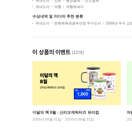
국내도서
인문
동양철학
인도철학
국내도서
여행
여행에세이
수상내역 및 미디어 추천 분류
국내도서
문화체육관광부선정 우수도서
2009년 우수 
이 상품의 이벤트
(12개)
이달의 책 8월 : 산리오캐릭터즈 유리컵
여
2026년 08월 01일 ~ 2026년 08월 31일
20