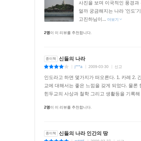
사진을 보며 이국적인 풍경과 
절실히 두드리는 이유가 바로 여기에 있다.
얼까 궁금해지는 나라 '인도'
고진하님이...
더보기
2명
이 이 리뷰를 추천합니다.
신들의 나라
종이책
j***a
2009-03-30
신고
|
|
|
인도라고 하면 몇가지가 떠오른다. 1. 카레 2.
교에 대해서는 좋은 느낌을 갖게 되었다. 물론
힌두교의 사상과 철학 그리고 생활등을 기록해 놓
2명
이 이 리뷰를 추천합니다.
신들의 나라 인간의 땅
종이책