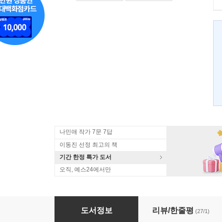
나민애 작가 7문 7답
이동진 선정 최고의 책
기간 한정 특가 도서
오직, 예스24에서만
신들의 나라, 인간의 땅
도서정보
리뷰/한줄평
(27/1)