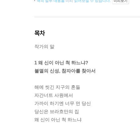
책의 일부 내용을 미리 읽어보실 수 있습니다.
미리보기
목차
작가의 말
1 왜 신이 아닌 척 하느냐?
불멸의 신성, 참자아를 찾아서
해에 씻긴 지구의 혼들
자간너트 사원에서
가까이 하기엔 너무 먼 당신
당신은 브라흐만의 집
왜 신이 아닌 척 하느냐