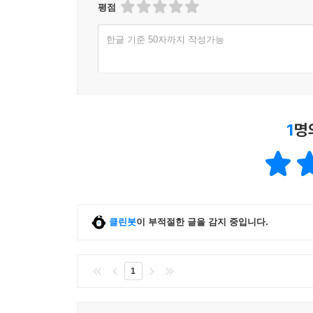
평점
한글 기준 50자까지 작성가능
1
명
클린봇
이 부적절한 글을 감지 중입니다.
1