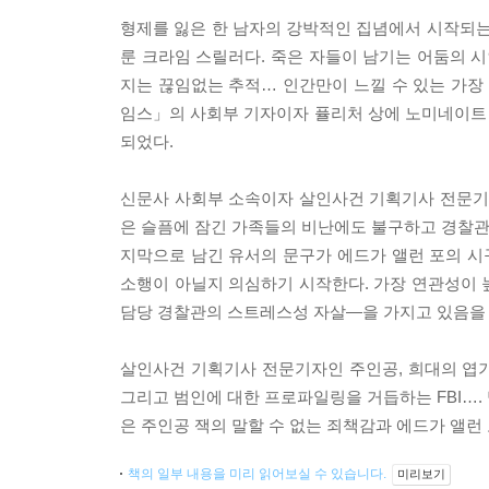
형제를 잃은 한 남자의 강박적인 집념에서 시작되는
룬 크라임 스릴러다. 죽은 자들이 남기는 어둠의 시
지는 끊임없는 추적… 인간만이 느낄 수 있는 가
임스」의 사회부 기자이자 퓰리처 상에 노미네이트
되었다.
신문사 사회부 소속이자 살인사건 기획기사 전문기자
은 슬픔에 잠긴 가족들의 비난에도 불구하고 경찰관 
지막으로 남긴 유서의 문구가 에드가 앨런 포의 
소행이 아닐지 의심하기 시작한다. 가장 연관성이 
담당 경찰관의 스트레스성 자살―을 가지고 있음을 
살인사건 기획기사 전문기자인 주인공, 희대의 엽기
그리고 범인에 대한 프로파일링을 거듭하는 FBI….
은 주인공 잭의 말할 수 없는 죄책감과 에드가 앨
책의 일부 내용을 미리 읽어보실 수 있습니다.
미리보기