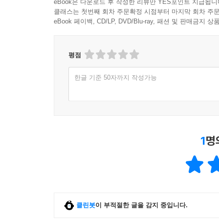
eBook은 다운로드 후 작성한 리뷰만 YES포인트 지급됩니
클래스는 첫번째 회차 주문확정 시점부터 마지막 회차 주문
eBook 페이백, CD/LP, DVD/Blu-ray, 패션 및 판매금
평점
한글 기준 50자까지 작성가능
1
명
클린봇
이 부적절한 글을 감지 중입니다.