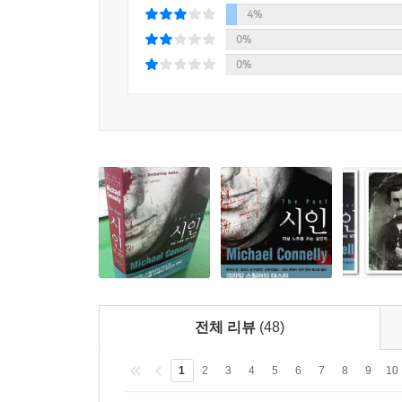
4%
0%
0%
전체 리뷰
(48)
1
2
3
4
5
6
7
8
9
10