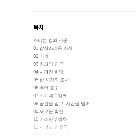
목차
스티븐 킹의 서문
01 갑작스러운 소식
02 미끼
03 최고의 친구
04 사라진 희망
05 한 시간의 조사
06 베어 호수
07 PTL 네트워크
08 공간을 넘고, 시간을 넘어
09 새로운 확신
10 기소인부절차
11 시카고 경찰국
12 세 가지 가능성