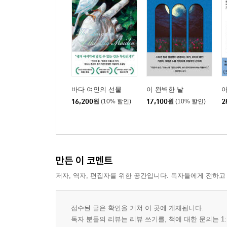
바다 여인의 선물
이 완벽한 날
16,200
원
(10% 할인)
17,100
원
(10% 할인)
2
만든 이 코멘트
저자, 역자, 편집자를 위한 공간입니다. 독자들에게 전하고
접수된 글은 확인을 거쳐 이 곳에 게재됩니다.
독자 분들의 리뷰는 리뷰 쓰기를, 책에 대한 문의는 1: