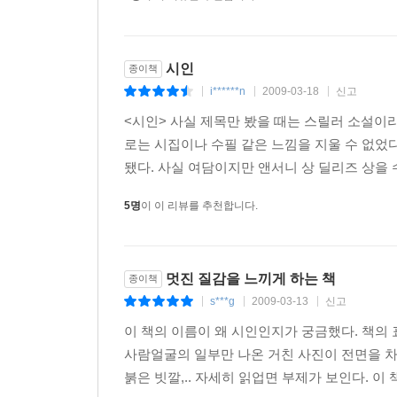
시인
종이책
i******n
2009-03-18
신고
|
|
|
<시인> 사실 제목만 봤을 때는 스릴러 소설이
로는 시집이나 수필 같은 느낌을 지울 수 없었다
됐다. 사실 여담이지만 앤서니 상 딜리즈 상을 수
5명
이 이 리뷰를 추천합니다.
멋진 질감을 느끼게 하는 책
종이책
s***g
2009-03-13
신고
|
|
|
이 책의 이름이 왜 시인인지가 궁금했다. 책의 
사람얼굴의 일부만 나온 거친 사진이 전면을 차
붉은 빗깔,.. 자세히 읽업면 부제가 보인다. 이