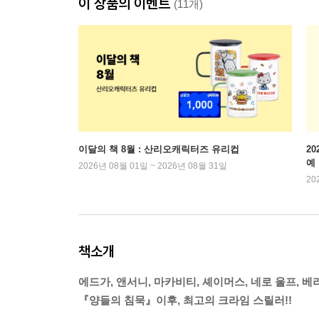
이 상품의 이벤트
(11개)
이달의 책 8월 : 산리오캐릭터즈 유리컵
2
예
2026년 08월 01일 ~ 2026년 08월 31일
20
책소개
에드가, 앤서니, 마카비티, 셰이머스, 네로 울프, 베리
『양들의 침묵』이후, 최고의 크라임 스릴러!!