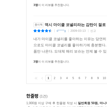
3명
이 이 리뷰를 추천합니다.
역시 마이클 코넬리라는 감탄이 절로 
종이책
d*****g
2009-03-13
신고
|
|
|
내가 마이클 코넬리를 좋아하는 이유는 당연히 
으로도 마이클 코넬리를 좋아하기에 충분했다. 
품만 나온다. 도대체 해리 보슈는 언제 볼 수 있는
3명
이 이 리뷰를 추천합니다.
1
2
3
4
5
6
7
8
9
10
한줄평
(1건)
1,000원 이상 구매 후 한줄평 작성 시
일반회원 50원, 마니