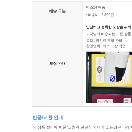
예스24 배송
배송 구분
배송비 : 2,500원
안전하고 정확한 포장을 위해 
고객님께 배송되는 모든 상품을
목적 : 안전한 포장 관리
촬영범위 : 박스 포장 작업
포장 안내
반품/교환 안내
※ 상품 설명에 반품/교환과 관련한 안내가 있는경우 아래 