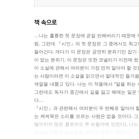
책 속으로
…나는 훌륭한 첫 문장에 곧잘 반해버리기 때문에 
럼. 그런데 『시인』의 첫 문장은 그 중에서도 최고이
들어간다. 게다가 이 문장은 공연히 분위기만 잡기 
이 없는 분위기. 이 문장은 또한 코넬리가 이전에 
이 소설에 관해서 여러분이 가장 먼저 알아야 할 것
는 사람이라면 이 소설을 읽으면서 절대적인 즐거움을
색깔을 내뿜고 있다. 나는 이 작품에서 “말을 하는
그런데도 독자가 중간에서 길을 잃고 헤매는 일은 
다…
『시인』과 관련해서 여러분이 두 번째로 알아야 할 
는 케케묵은 소리를 모르는 사람은 없을 것이다. 그
떨어지지 않은 콜로라도 주 보울더에 있었다), 나는
에서는 어둠이 슬금슬금 내리고 있었기 때문이다. 