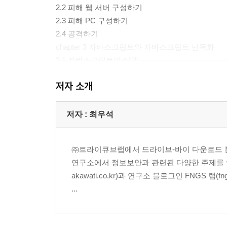
2.2 피해 웹 서버 구성하기
2.3 피해 PC 구성하기
2.4 공격하기
chapter 3 자바스크립트와 자바스크립트 난독화
3.1 자바스크립트의 이해
3.2 난독화, 부호화, 암호화
저자 소개
3.3 자바스크립트 난독화
chapter 4 자바스크립트 난독화 해제 방법 및 실습
4.1 소스 코드 수정을 이용한 난독화 해제
저자 : 최우석
4.2 도구를 이용한 난독화 해제
4.3 브라우저 개발자 도구를 이용한 난독화 해제
㈜트라이큐브랩에서 드라이브-바이 다운로드 분
4.4 자바스크립트 엔진을 구현한 난독화 해제
연구소에서 정보보안과 관련된 다양한 주제를 연
4.5 추천하는 난독화 해제 방법
akawati.co.kr)과 연구소 블로그인 FNGS 
chapter 5 마무리
...
chapter 6 부록
6.1 피해 서버 구축하기
6.2 피해 PC 구성하기