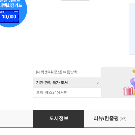
[대학생X취준생] 여름방학
기간 한정 특가 도서
오직, 예스24에서만
DBD 공격과 자바스크립트 난독화로 배우는 해
도서정보
리뷰/한줄평
(0/3)