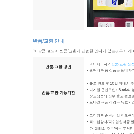
반품/교환 안내
※ 상품 설명에 반품/교환과 관련한 안내가 있는경우 아래 
마이페이지 >
반품/교환 신청
반품/교환 방법
판매자 배송 상품은 판매자와
출고 완료 후 10일 이내의 
디지털 콘텐츠인 eBook의 
반품/교환 가능기간
중고상품의 경우 출고 완료일
모바일 쿠폰의 경우 유효기간(
고객의 단순변심 및 착오구
직수입양서/직수입일서중 일
단, 아래의 주문/취소 조건인