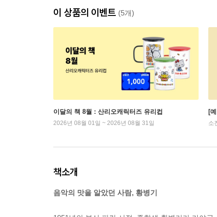
이 상품의 이벤트
(5개)
이달의 책 8월 : 산리오캐릭터즈 유리컵
[
2026년 08월 01일 ~ 2026년 08월 31일
소
책소개
음악의 맛을 알았던 사람, 황병기