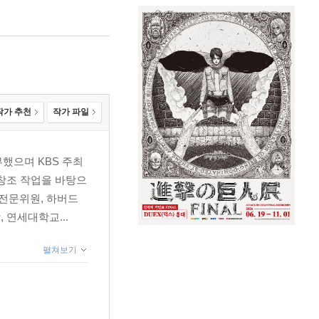
작가 추천
작가 파일
했으며 KBS 주최
 창조 작업을 바탕으
전문위원, 하버드
연세대학교...
펼쳐보기