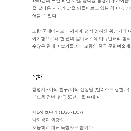
1951년의 부산 피란 시절, 중학생 황병기가 가야
을 살아온 저자의 삶을 되돌아보고 있는 책이다. 
어볼 수 있다.
또한 국내에서보다 세계에 먼저 알려진 황병기의 예술
야기함으로써 한 편의 옴니버스식 다큐멘터리 형식의 
수많은 현대 예술가들과의 교류와 한국 문화예술계
목차
황병기 - 나의 친구, 나의 선생님 (첼리스트 장한나)
『오동 천년, 탄금 60년』을 펴내며
제1장 초년기 (1936~1957)
낙제생과 외당숙
초등학교 대표 독창자로 뽑히다