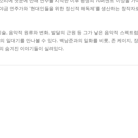
금 소리에 첫눈에 반해 연주를 시작한 이후 평생의 70퍼센트 이상을 
가야금 연주가와 '현대인들을 위한 정신적 해독제'를 생산하는 창작자
, 음악적 원류와 변화, 발달의 근원 등 그가 낳은 음악적 스펙트럼
일대기를 만나볼 수 있다. 백남준과의 일화를 비롯, 존 케이지, 장
의 숨겨진 이야기들이 실려있다.