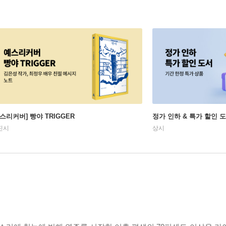
예스리커버] 빵야 TRIGGER
정가 인하 & 특가 할인 
진시
상시