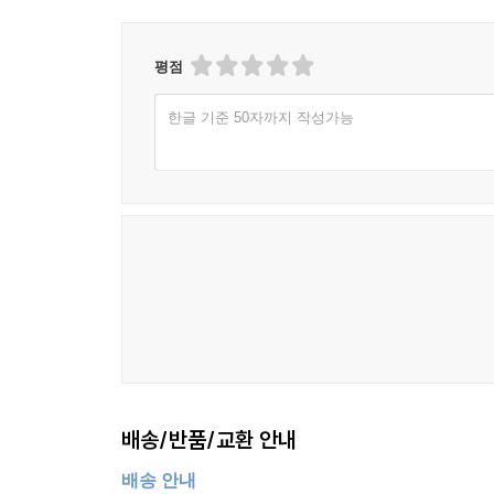
평점
한글 기준 50자까지 작성가능
배송/반품/교환 안내
배송 안내