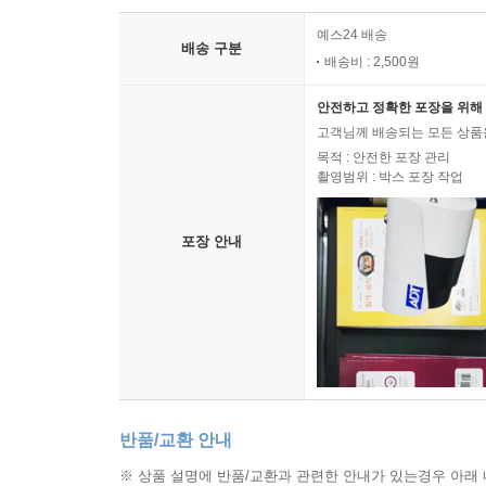
예스24 배송
배송 구분
배송비 : 2,500원
안전하고 정확한 포장을 위해 
고객님께 배송되는 모든 상품을
목적 : 안전한 포장 관리
촬영범위 : 박스 포장 작업
포장 안내
반품/교환 안내
※ 상품 설명에 반품/교환과 관련한 안내가 있는경우 아래 