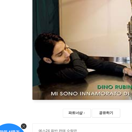
파트너샵
공유하기
예스24 음반 판매 수량은