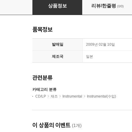
Dino Rubino - Mi Sono Innamorato Di Te
상품정보
리뷰/한줄평
(0/0)
품목정보
발매일
2009년 02월 10일
제조국
일본
관련분류
카테고리 분류
CD/LP
재즈
Instrumental
Instrumental(수입)
이 상품의 이벤트
(1개)