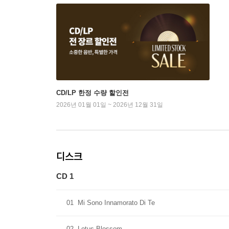
CD/LP 한정 수량 할인전
2026년 01월 01일 ~ 2026년 12월 31일
디스크
CD 1
01
Mi Sono Innamorato Di Te
02
Lotus Blossom