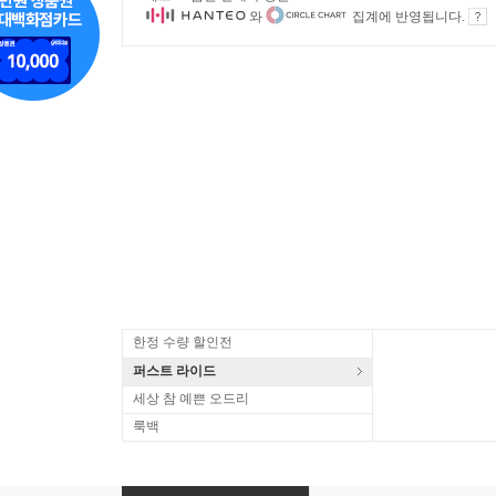
와
집계에 반영됩니다.
한정 수량 할인전
퍼스트 라이드
세상 참 예쁜 오드리
룩백