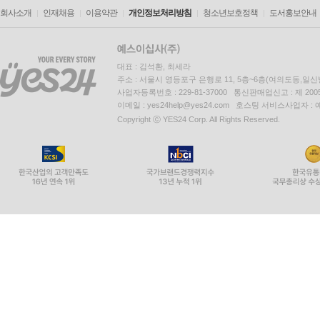
회사소개
인재채용
이용약관
개인정보처리방침
청소년보호정책
도서홍보안내
대표 : 김석환, 최세라
주소 : 서울시 영등포구 은행로 11, 5층~6층(여의도동,일신
사업자등록번호 : 229-81-37000 통신판매업신고 : 제 200
이메일 : yes24help@yes24.com 호스팅 서비스사업자 :
Copyright ⓒ YES24 Corp. All Rights Reserved.