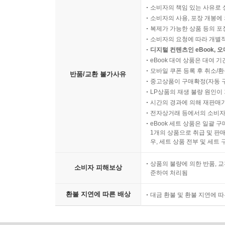
소비자의 책임 있는 사유로 
소비자의 사용, 포장 개봉에 
복제가 가능한 상품 등의 포장을 
소비자의 요청에 따라 개별
디지털 컨텐츠인 eBook, 
eBook 대여 상품은 대여 기
모바일 쿠폰 등록 후 취소/환
반품/교환 불가사유
중고상품이 구매확정(자동 
LP상품의 재생 불량 원인이 기
시간의 경과에 의해 재판매가
전자상거래 등에서의 소비자
eBook 세트 상품은 일괄 
1개의 상품으로 취급 및 판매
우, 세트 상품 전부 및 세트
상품의 불량에 의한 반품, 교
소비자 피해보상
준하여 처리됨
환불 지연에 따른 배상
대금 환불 및 환불 지연에 