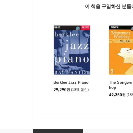
이 책을 구입하신 분
Berklee Jazz Piano
The Songwrit
hop
29,290
원
(18% 할인)
49,350
원
(1