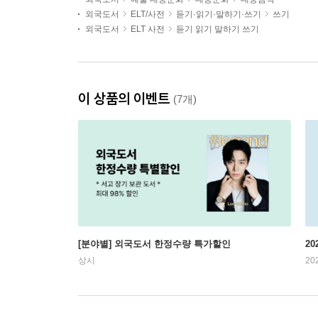
외국도서
ELT/사전
듣기·읽기·말하기·쓰기
쓰기
외국도서
ELT 사전
듣기 읽기 말하기 쓰기
이 상품의 이벤트
(7개)
[분야별] 외국도서 한정수량 특가할인
20
상시
20