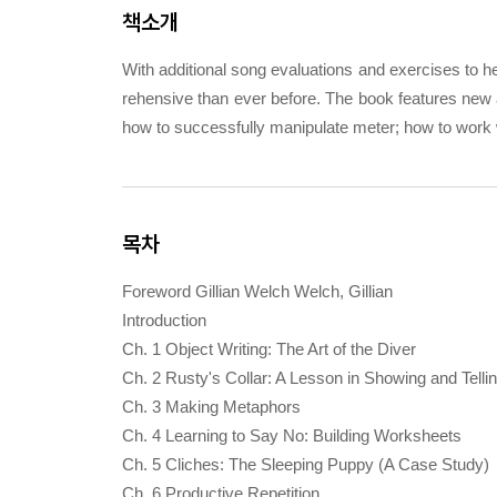
책소개
With additional song evaluations and exercises to hel
rehensive than ever before. The book features new 
how to successfully manipulate meter; how to work w
목차
Foreword Gillian Welch Welch, Gillian
Introduction
Ch. 1 Object Writing: The Art of the Diver
Ch. 2 Rusty's Collar: A Lesson in Showing and Telli
Ch. 3 Making Metaphors
Ch. 4 Learning to Say No: Building Worksheets
Ch. 5 Cliches: The Sleeping Puppy (A Case Study)
Ch. 6 Productive Repetition