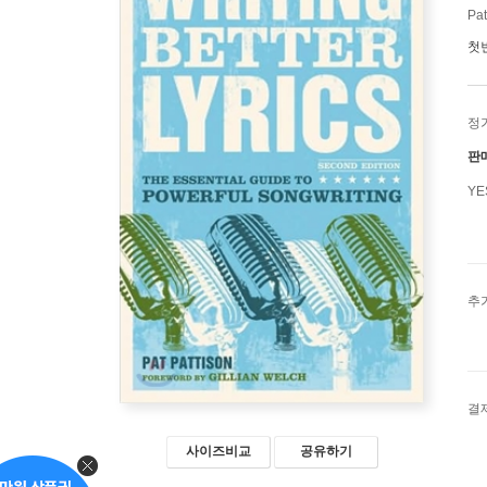
Pat
첫
정
판
Y
추
결
사이즈비교
공유하기