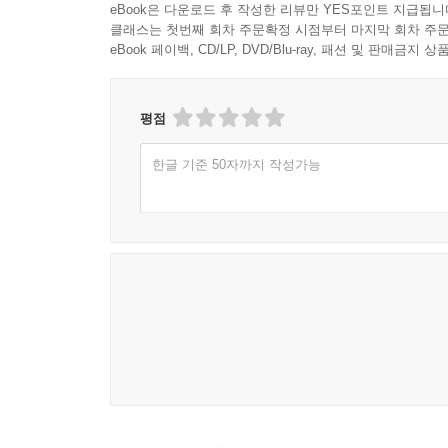
eBook은 다운로드 후 작성한 리뷰만 YES포인트 지급됩니
클래스는 첫번째 회차 주문확정 시점부터 마지막 회차 주문
eBook 페이백, CD/LP, DVD/Blu-ray, 패션 및 판매금
평점
한글 기준 50자까지 작성가능