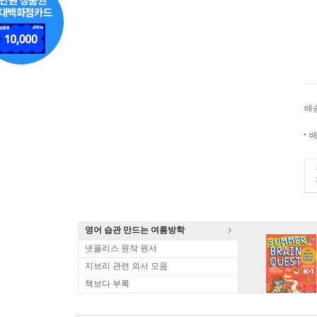
배
배
영어 습관 만드는 여름방학
넷플리스 원작 원서
지브리 관련 외서 모음
책보다 부록