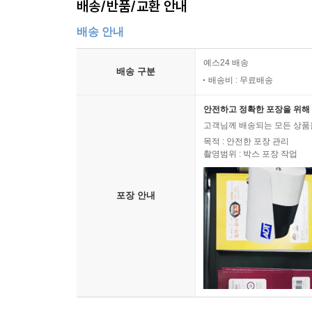
배송/반품/교환 안내
배송 안내
예스24 배송
배송 구분
배송비 : 무료배송
안전하고 정확한 포장을 위해 
고객님께 배송되는 모든 상품을
목적 : 안전한 포장 관리
촬영범위 : 박스 포장 작업
포장 안내